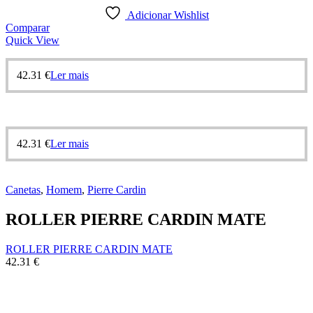
Adicionar Wishlist
Comparar
Quick View
42.31
€
Ler mais
42.31
€
Ler mais
Canetas
,
Homem
,
Pierre Cardin
ROLLER PIERRE CARDIN MATE
ROLLER PIERRE CARDIN MATE
42.31
€