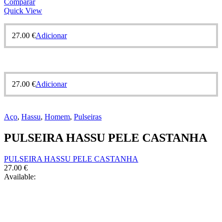
Comparar
Quick View
27.00
€
Adicionar
27.00
€
Adicionar
Aço
,
Hassu
,
Homem
,
Pulseiras
PULSEIRA HASSU PELE CASTANHA
PULSEIRA HASSU PELE CASTANHA
27.00
€
Available: