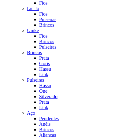
Fios
Liu Jo
Fios
Pulseiras
Brincos
Unike
Fios
Brincos
Pulseiras
Brincos
Prata
Goris
Hassu
Link
Pulseiras
Hassu
One
Silverado
Prata
Link
Aço
Pendentes
Anéis
Brincos
Alianças