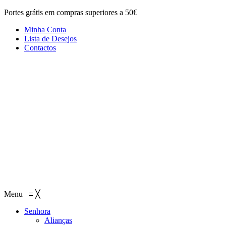
Portes grátis em compras superiores a 50€
Minha Conta
Lista de Desejos
Contactos
Menu
≡
╳
Senhora
Alianças