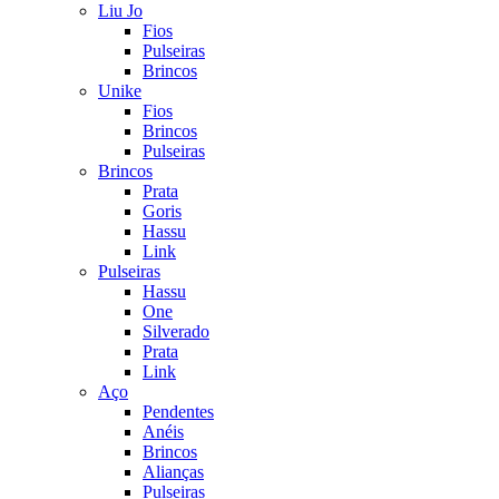
Liu Jo
Fios
Pulseiras
Brincos
Unike
Fios
Brincos
Pulseiras
Brincos
Prata
Goris
Hassu
Link
Pulseiras
Hassu
One
Silverado
Prata
Link
Aço
Pendentes
Anéis
Brincos
Alianças
Pulseiras