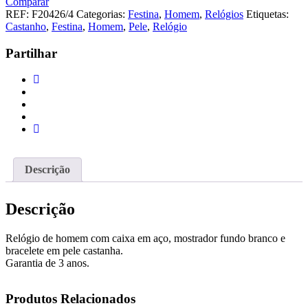
Comparar
REF:
F20426/4
Categorias:
Festina
,
Homem
,
Relógios
Etiquetas:
Castanho
,
Festina
,
Homem
,
Pele
,
Relógio
Partilhar
Descrição
Descrição
Relógio de homem com caixa em aço, mostrador fundo branco e
bracelete em pele castanha.
Garantia de 3 anos.
Produtos Relacionados