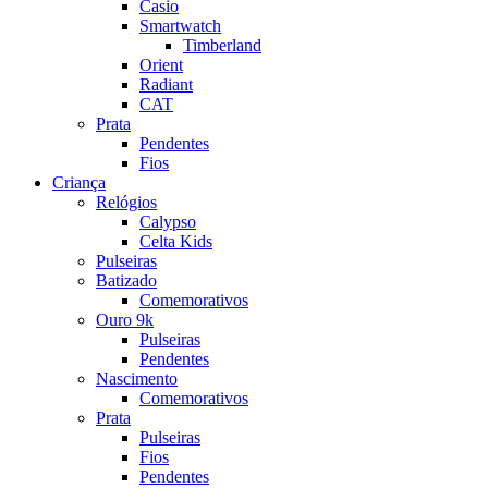
Casio
Smartwatch
Timberland
Orient
Radiant
CAT
Prata
Pendentes
Fios
Criança
Relógios
Calypso
Celta Kids
Pulseiras
Batizado
Comemorativos
Ouro 9k
Pulseiras
Pendentes
Nascimento
Comemorativos
Prata
Pulseiras
Fios
Pendentes