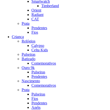
Smartwatch
Timberland
Orient
Radiant
CAT
Prata
Pendentes
Fios
Criança
Relógios
Calypso
Celta Kids
Pulseiras
Batizado
Comemorativos
Ouro 9k
Pulseiras
Pendentes
Nascimento
Comemorativos
Prata
Pulseiras
Fios
Pendentes
Anéis