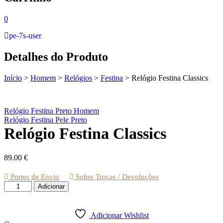
0
pe-7s-user
Detalhes do Produto
Início
>
Homem
>
Relógios
>
Festina
>
Relógio Festina Classics
Relógio Festina Preto Homem
Relógio Festina Pele Preto
Relógio Festina Classics
89.00
€
Portes de Envio
Sobre Trocas / Devoluções
Quantidade
Adicionar
de
Relógio
Festina
Adicionar Wishlist
Classics