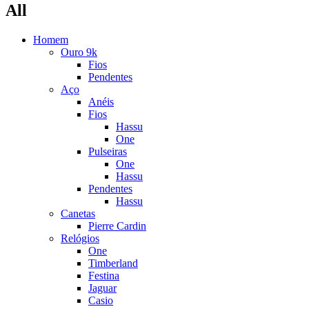
All
Homem
Ouro 9k
Fios
Pendentes
Aço
Anéis
Fios
Hassu
One
Pulseiras
One
Hassu
Pendentes
Hassu
Canetas
Pierre Cardin
Relógios
One
Timberland
Festina
Jaguar
Casio