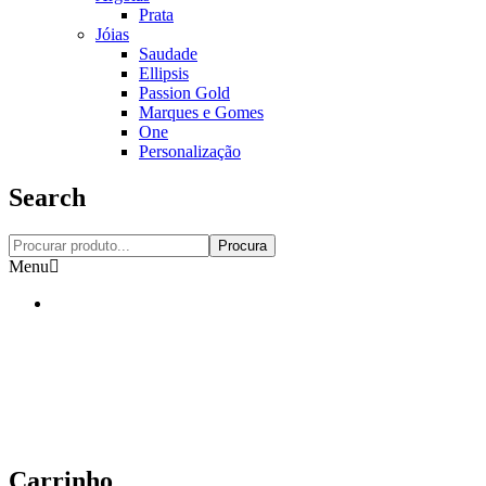
Prata
Jóias
Saudade
Ellipsis
Passion Gold
Marques e Gomes
One
Personalização
Search
Procura
Menu
Carrinho