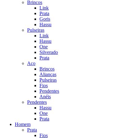
Brincos
Link
Prata
Goris
Hassu
Pulseiras
Link
Hassu
One
Silverado
Prata
Aço
Brincos
Alianças
Pulseiras
Fios
Pendentes
Anéis
Pendentes
Hassu
One
Prata
Homem
Prata
Fios