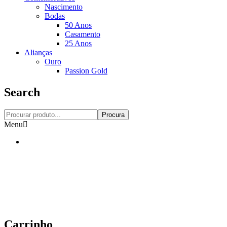
Nascimento
Bodas
50 Anos
Casamento
25 Anos
Alianças
Ouro
Passion Gold
Search
Procura
Menu
Carrinho