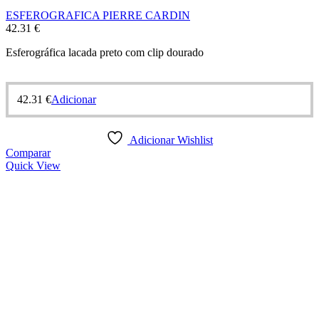
ESFEROGRAFICA PIERRE CARDIN
42.31
€
Esferográfica lacada preto com clip dourado
42.31
€
Adicionar
Adicionar Wishlist
Comparar
Quick View