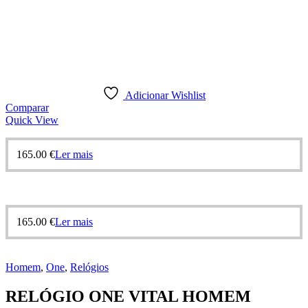
Adicionar Wishlist
Comparar
Quick View
165.00
€
Ler mais
165.00
€
Ler mais
Homem
,
One
,
Relógios
RELÓGIO ONE VITAL HOMEM