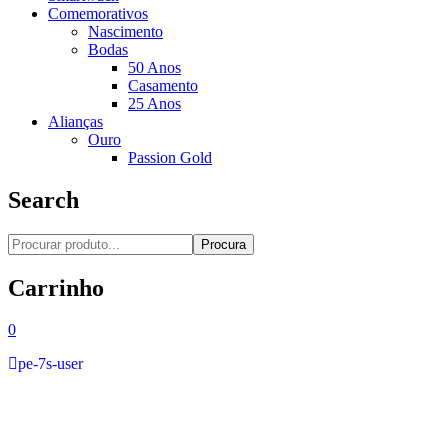
Comemorativos
Nascimento
Bodas
50 Anos
Casamento
25 Anos
Alianças
Ouro
Passion Gold
Search
Procura
Carrinho
0
pe-7s-user