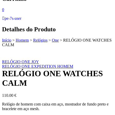
0
pe-7s-user
Detalhes do Produto
Início
>
Homem
>
Relógios
>
One
>
RELÓGIO ONE WATCHES
CALM
RELÓGIO ONE JOY
RELÓGIO ONE EXPEDITION HOMEM
RELÓGIO ONE WATCHES
CALM
110.00
€
Relógio de homem com caixa em aço, mostrador de fundo preto e
bracelete em aço mesh.