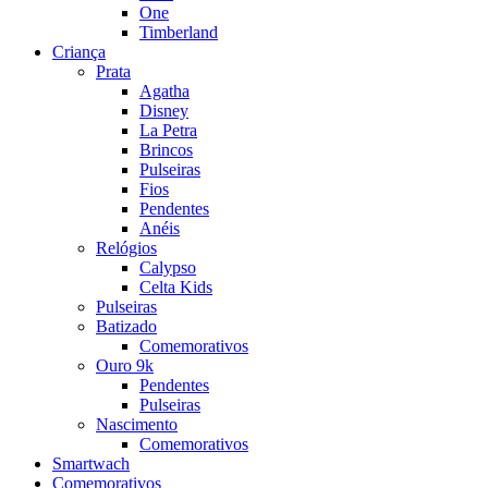
One
Timberland
Criança
Prata
Agatha
Disney
La Petra
Brincos
Pulseiras
Fios
Pendentes
Anéis
Relógios
Calypso
Celta Kids
Pulseiras
Batizado
Comemorativos
Ouro 9k
Pendentes
Pulseiras
Nascimento
Comemorativos
Smartwach
Comemorativos