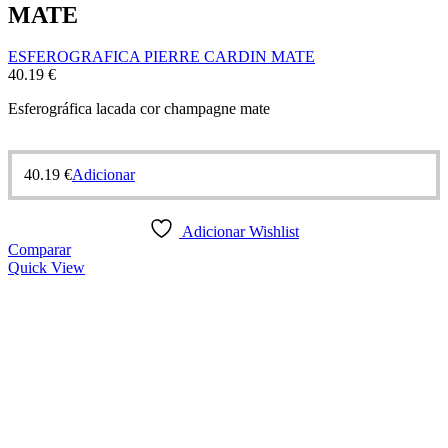
MATE
ESFEROGRAFICA PIERRE CARDIN MATE
40.19
€
Esferográfica lacada cor champagne mate
40.19
€
Adicionar
Adicionar Wishlist
Comparar
Quick View