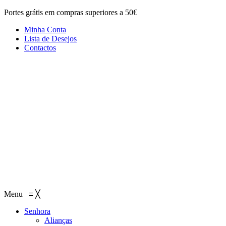
Portes grátis em compras superiores a 50€
Minha Conta
Lista de Desejos
Contactos
Menu
≡
╳
Senhora
Alianças