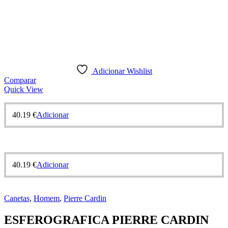
Adicionar Wishlist
Comparar
Quick View
40.19
€
Adicionar
40.19
€
Adicionar
Canetas
,
Homem
,
Pierre Cardin
ESFEROGRAFICA PIERRE CARDIN