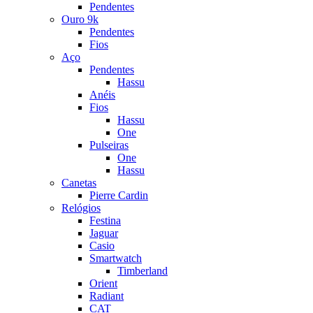
Pendentes
Ouro 9k
Pendentes
Fios
Aço
Pendentes
Hassu
Anéis
Fios
Hassu
One
Pulseiras
One
Hassu
Canetas
Pierre Cardin
Relógios
Festina
Jaguar
Casio
Smartwatch
Timberland
Orient
Radiant
CAT