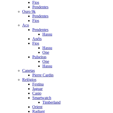
Fios
Pendentes
Ouro 9k
Pendentes
Fios
Aço
Pendentes
Hassu
Anéis
Fios
Hassu
One
Pulseiras
One
Hassu
Canetas
Pierre Cardin
Relógios
Festina
Jaguar
Casio
Smartwatch
Timberland
Orient
Radiant