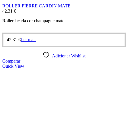
ROLLER PIERRE CARDIN MATE
42.31
€
Roller lacada cor champagne mate
42.31
€
Ler mais
Adicionar Wishlist
Comparar
Quick View