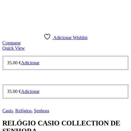
Adicionar Wishlist
Comparar
Quick View
35.00
€
Adicionar
35.00
€
Adicionar
Casio
,
Relógios
,
Senhora
RELÓGIO CASIO COLLECTION DE