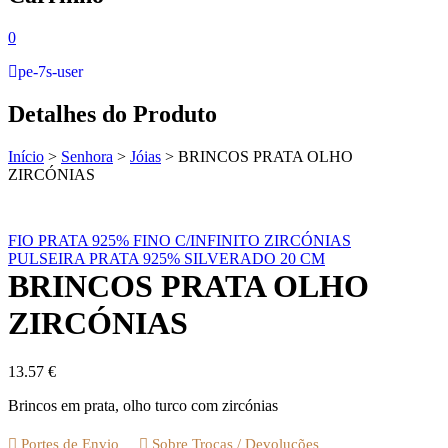
0
pe-7s-user
Detalhes do Produto
Início
>
Senhora
>
Jóias
>
BRINCOS PRATA OLHO
ZIRCÓNIAS
FIO PRATA 925% FINO C/INFINITO ZIRCÓNIAS
PULSEIRA PRATA 925% SILVERADO 20 CM
BRINCOS PRATA OLHO
ZIRCÓNIAS
13.57
€
Brincos em prata, olho turco com zircónias
Portes de Envio
Sobre Trocas / Devoluções