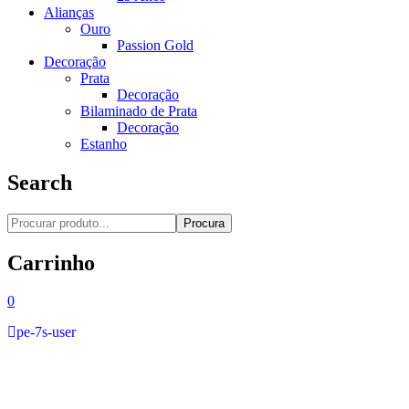
Alianças
Ouro
Passion Gold
Decoração
Prata
Decoração
Bilaminado de Prata
Decoração
Estanho
Search
Procura
Carrinho
0
pe-7s-user