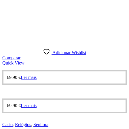
Adicionar Wishlist
Comparar
Quick View
69.90
€
Ler mais
69.90
€
Ler mais
Casio
,
Relógios
,
Senhora