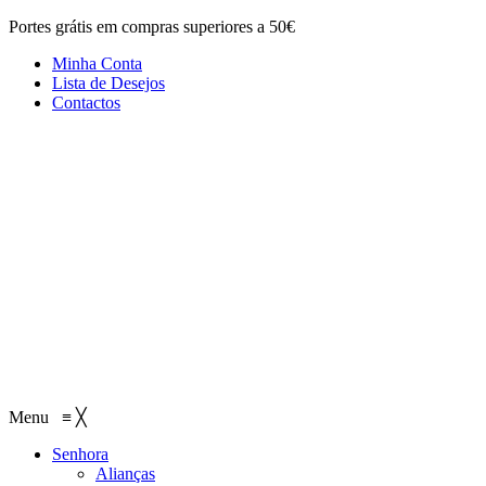
Portes grátis em compras superiores a 50€
Minha Conta
Lista de Desejos
Contactos
Menu
≡
╳
Senhora
Alianças