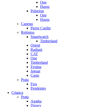
One
Hassu
Pulseiras
One
Hassu
Canetas
Pierre Cardin
Relógios
Smartwatch
Timberland
Orient
Radiant
CAT
One
Timberland
Festina
Jaguar
Casio
Prata
Fios
Pendentes
Criança
Prata
Agatha
Disney