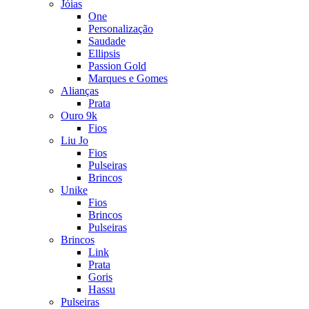
Jóias
One
Personalização
Saudade
Ellipsis
Passion Gold
Marques e Gomes
Alianças
Prata
Ouro 9k
Fios
Liu Jo
Fios
Pulseiras
Brincos
Unike
Fios
Brincos
Pulseiras
Brincos
Link
Prata
Goris
Hassu
Pulseiras