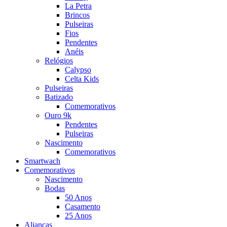
La Petra
Brincos
Pulseiras
Fios
Pendentes
Anéis
Relógios
Calypso
Celta Kids
Pulseiras
Batizado
Comemorativos
Ouro 9k
Pendentes
Pulseiras
Nascimento
Comemorativos
Smartwach
Comemorativos
Nascimento
Bodas
50 Anos
Casamento
25 Anos
Alianças