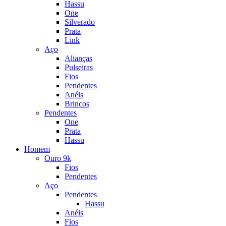
Hassu
One
Silverado
Prata
Link
Aço
Alianças
Pulseiras
Fios
Pendentes
Anéis
Brincos
Pendentes
One
Prata
Hassu
Homem
Ouro 9k
Fios
Pendentes
Aço
Pendentes
Hassu
Anéis
Fios