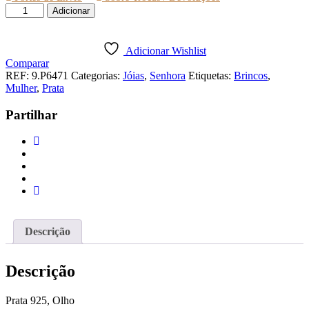
Quantidade
Adicionar
de
BRINCOS
PRATA
Adicionar Wishlist
OLHO
Comparar
ZIRCÓNIAS
REF:
9.P6471
Categorias:
Jóias
,
Senhora
Etiquetas:
Brincos
,
Mulher
,
Prata
Partilhar
Descrição
Descrição
Prata 925, Olho