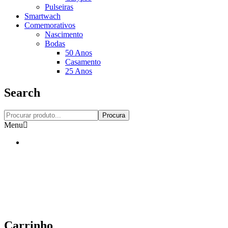
Pulseiras
Smartwach
Comemorativos
Nascimento
Bodas
50 Anos
Casamento
25 Anos
Search
Procura
Menu
Carrinho