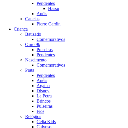
Pendentes
Hassu
Anéis
Canetas
Pierre Cardin
Criança
Batizado
Comemorativos
Ouro 9k
Pulseiras
Pendentes
Nascimento
Comemorativos
Prata
Pendentes
Anéis
Agatha
Disney
La Petra
Brincos
Pulseiras
Fios
Relógios
Celta Kids
Calypso