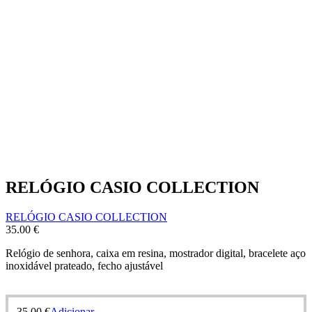
RELÓGIO CASIO COLLECTION
RELÓGIO CASIO COLLECTION
35.00
€
Relógio de senhora, caixa em resina, mostrador digital, bracelete aço
inoxidável prateado, fecho ajustável
35.00
€
Adicionar