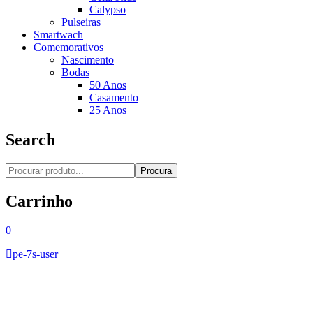
Calypso
Pulseiras
Smartwach
Comemorativos
Nascimento
Bodas
50 Anos
Casamento
25 Anos
Search
Procura
Carrinho
0
pe-7s-user