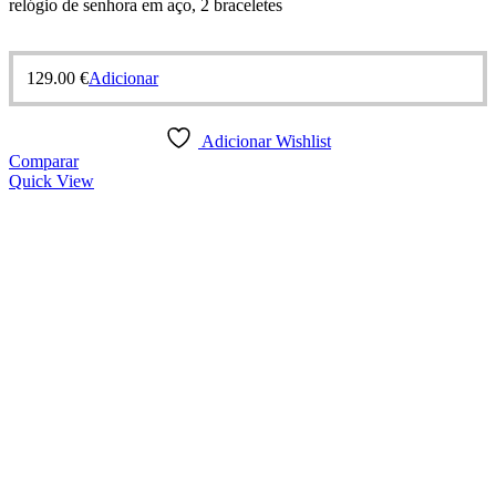
relógio de senhora em aço, 2 braceletes
129.00
€
Adicionar
Adicionar Wishlist
Comparar
Quick View