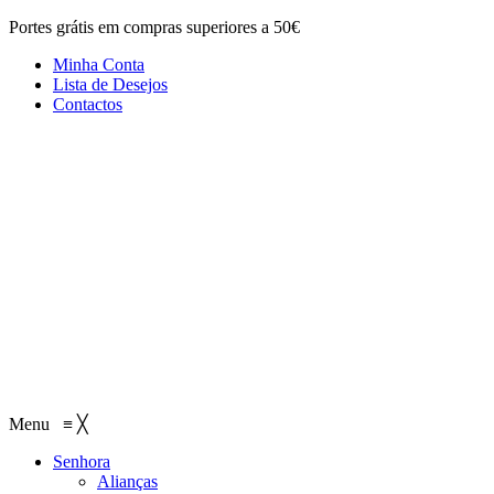
Portes grátis em compras superiores a 50€
Minha Conta
Lista de Desejos
Contactos
Menu
≡
╳
Senhora
Alianças