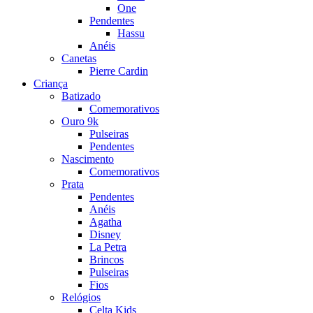
One
Pendentes
Hassu
Anéis
Canetas
Pierre Cardin
Criança
Batizado
Comemorativos
Ouro 9k
Pulseiras
Pendentes
Nascimento
Comemorativos
Prata
Pendentes
Anéis
Agatha
Disney
La Petra
Brincos
Pulseiras
Fios
Relógios
Celta Kids