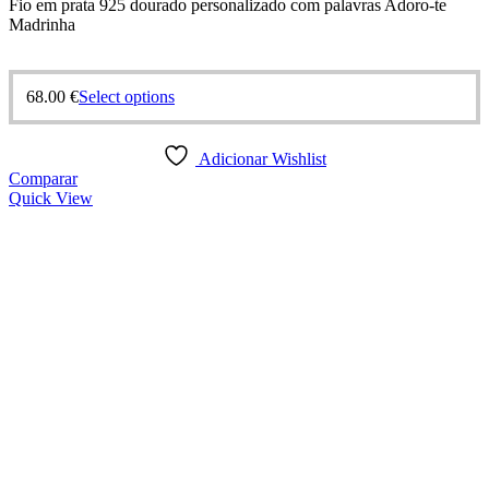
Fio em prata 925 dourado personalizado com palavras Adoro-te
Madrinha
68.00
€
Select options
Adicionar Wishlist
Comparar
Quick View