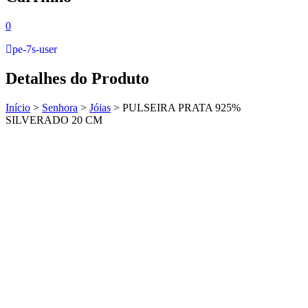
0
pe-7s-user
Detalhes do Produto
Início
>
Senhora
>
Jóias
>
PULSEIRA PRATA 925%
SILVERADO 20 CM