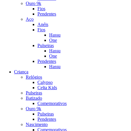
Ouro 9k
Fios
Pendentes
Aço
Anéis
Fios
Hassu
One
Pulseiras
Hassu
One
Pendentes
Hassu
Criança
Relógios
Calypso
Celta Kids
Pulseiras
Batizado
Comemorativos
Ouro 9k
Pulseiras
Pendentes
Nascimento
Comemorativos