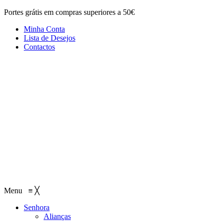
Portes grátis em compras superiores a 50€
Minha Conta
Lista de Desejos
Contactos
Menu
≡
╳
Senhora
Alianças