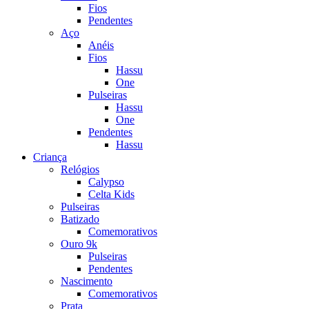
Fios
Pendentes
Aço
Anéis
Fios
Hassu
One
Pulseiras
Hassu
One
Pendentes
Hassu
Criança
Relógios
Calypso
Celta Kids
Pulseiras
Batizado
Comemorativos
Ouro 9k
Pulseiras
Pendentes
Nascimento
Comemorativos
Prata