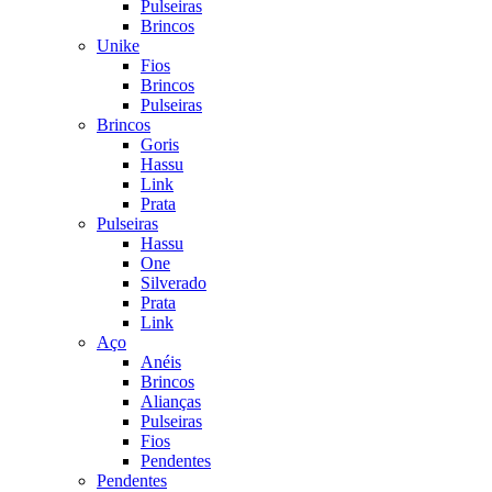
Pulseiras
Brincos
Unike
Fios
Brincos
Pulseiras
Brincos
Goris
Hassu
Link
Prata
Pulseiras
Hassu
One
Silverado
Prata
Link
Aço
Anéis
Brincos
Alianças
Pulseiras
Fios
Pendentes
Pendentes