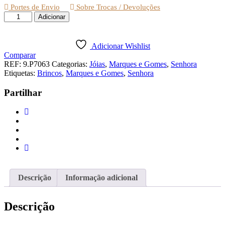
Portes de Envio
Sobre Trocas / Devoluções
Quantidade
Adicionar
de
BRINCOS
PRATA
Adicionar Wishlist
DOURADA
Comparar
3
REF:
9.P7063
Categorias:
Jóias
,
Marques e Gomes
,
Senhora
CHAPAS
Etiquetas:
Brincos
,
Marques e Gomes
,
Senhora
REDONDAS
Partilhar
Descrição
Informação adicional
Descrição