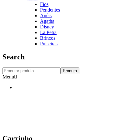
Fios
Pendentes
Anéis
Agatha
Disney
La Petra
Brincos
Pulseiras
Search
Procura
Menu
Carrinho