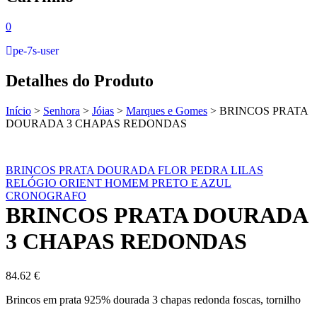
0
pe-7s-user
Detalhes do Produto
Início
>
Senhora
>
Jóias
>
Marques e Gomes
>
BRINCOS PRATA
DOURADA 3 CHAPAS REDONDAS
BRINCOS PRATA DOURADA FLOR PEDRA LILAS
RELÓGIO ORIENT HOMEM PRETO E AZUL
CRONOGRAFO
BRINCOS PRATA DOURADA
3 CHAPAS REDONDAS
84.62
€
Brincos em prata 925% dourada 3 chapas redonda foscas, tornilho