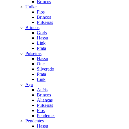
Brincos
Unike
Fios
Brincos
Pulseiras
Brincos
Goris
Hassu
Link
Prata
Pulseiras
Hassu
One
Silverado
Prata
Link
Aço
Anéis
Brincos
Alianças
Pulseiras
Fios
Pendentes
Pendentes
Hassu