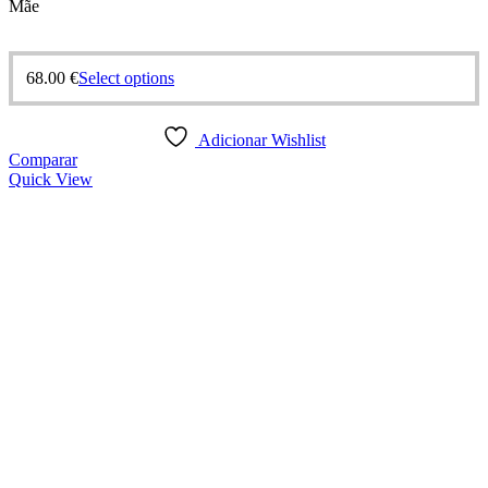
Mãe
68.00
€
Select options
Adicionar Wishlist
Comparar
Quick View