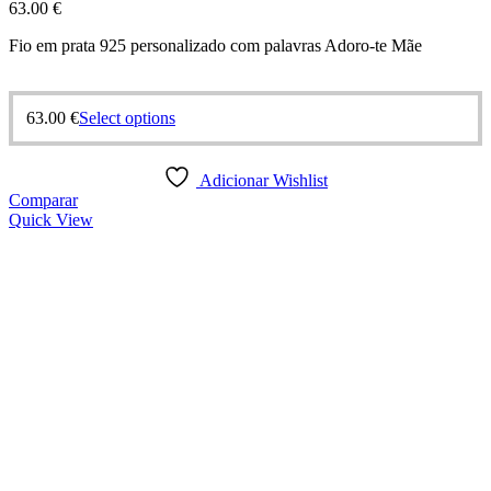
63.00
€
Fio em prata 925 personalizado com palavras Adoro-te Mãe
63.00
€
Select options
Adicionar Wishlist
Comparar
Quick View