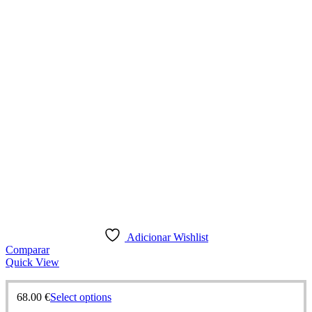
Adicionar Wishlist
Comparar
Quick View
68.00
€
Select options