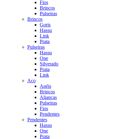
Fios
Brincos
Pulseiras
Brincos
Goris
Hassu
Link
Prata
Pulseiras
Hassu
One
Silverado
Prata
Link
Aço
Anéis
Brincos
Alianças
Pulseiras
Fios
Pendentes
Pendentes
Hassu
One
Prata