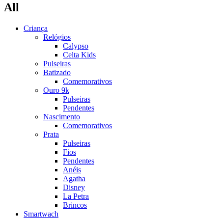
All
Criança
Relógios
Calypso
Celta Kids
Pulseiras
Batizado
Comemorativos
Ouro 9k
Pulseiras
Pendentes
Nascimento
Comemorativos
Prata
Pulseiras
Fios
Pendentes
Anéis
Agatha
Disney
La Petra
Brincos
Smartwach