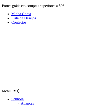
Portes grátis em compras superiores a 50€
Minha Conta
Lista de Desejos
Contactos
Menu
≡
╳
Senhora
Alianças