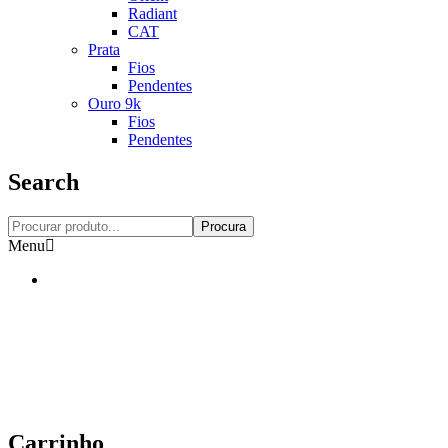
Radiant
CAT
Prata
Fios
Pendentes
Ouro 9k
Fios
Pendentes
Search
Procura
Menu
Carrinho