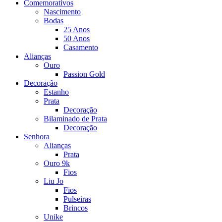
Comemorativos
Nascimento
Bodas
25 Anos
50 Anos
Casamento
Alianças
Ouro
Passion Gold
Decoração
Estanho
Prata
Decoração
Bilaminado de Prata
Decoração
Senhora
Alianças
Prata
Ouro 9k
Fios
Liu Jo
Fios
Pulseiras
Brincos
Unike