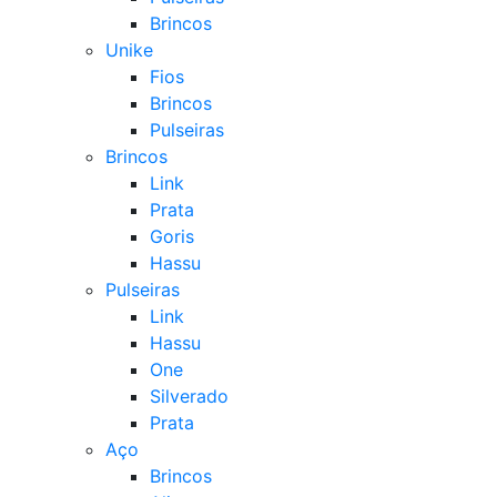
Brincos
Unike
Fios
Brincos
Pulseiras
Brincos
Link
Prata
Goris
Hassu
Pulseiras
Link
Hassu
One
Silverado
Prata
Aço
Brincos