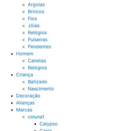
Argolas
Brincos
Fios
Jóias
Relógios
Pulseiras
Pendentes
Homem
Canetas
Relógios
Criança
Batizado
Nascimento
Decoração
Alianças
Marcas
coluna1
Calypso
Casio