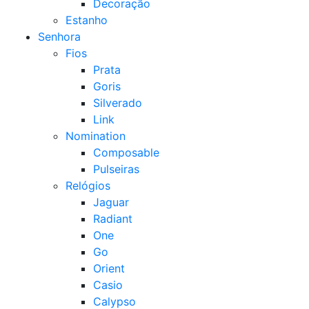
Decoração
Estanho
Senhora
Fios
Prata
Goris
Silverado
Link
Nomination
Composable
Pulseiras
Relógios
Jaguar
Radiant
One
Go
Orient
Casio
Calypso