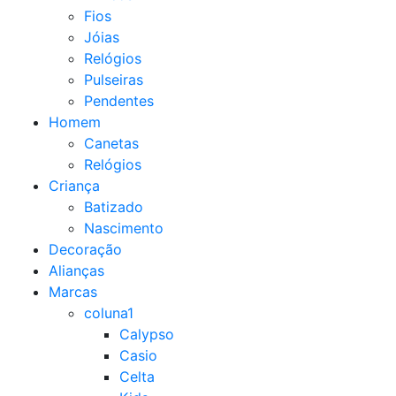
Fios
Jóias
Relógios
Pulseiras
Pendentes
Homem
Canetas
Relógios
Criança
Batizado
Nascimento
Decoração
Alianças
Marcas
coluna1
Calypso
Casio
Celta