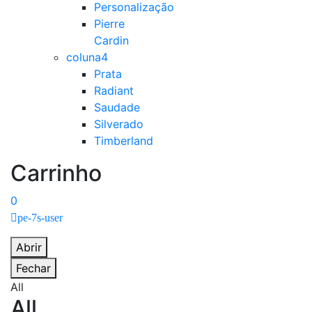
Personalização
Pierre
Cardin
coluna4
Prata
Radiant
Saudade
Silverado
Timberland
Carrinho
0
pe-7s-user
Abrir
Fechar
All
All