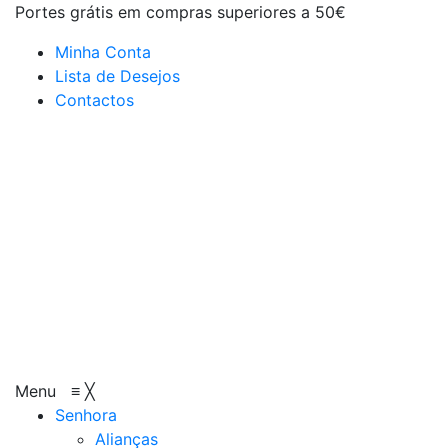
Portes grátis em compras superiores a 50€
Minha Conta
Lista de Desejos
Contactos
Menu
≡
╳
Senhora
Alianças