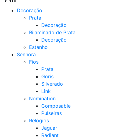
Decoração
Prata
Decoração
Bilaminado de Prata
Decoração
Estanho
Senhora
Fios
Prata
Goris
Silverado
Link
Nomination
Composable
Pulseiras
Relógios
Jaguar
Radiant