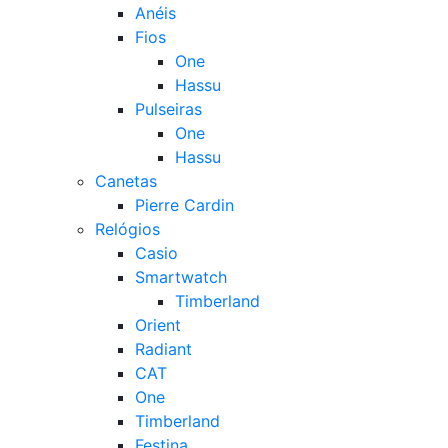
Anéis
Fios
One
Hassu
Pulseiras
One
Hassu
Canetas
Pierre Cardin
Relógios
Casio
Smartwatch
Timberland
Orient
Radiant
CAT
One
Timberland
Festina