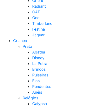
Orient
Radiant
CAT
One
Timberland
Festina
Jaguar
Criança
Prata
Agatha
Disney
La Petra
Brincos
Pulseiras
Fios
Pendentes
Anéis
Relógios
Calypso