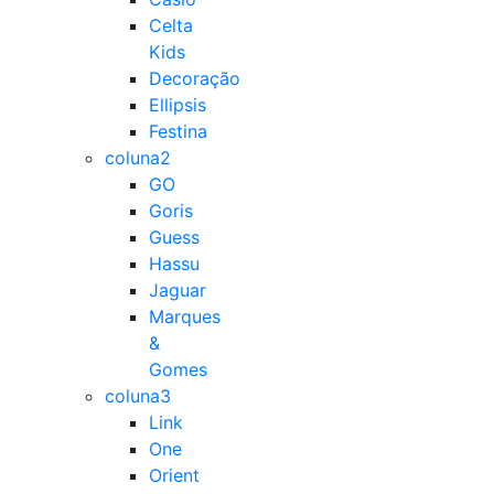
Celta
Kids
Decoração
Ellipsis
Festina
coluna2
GO
Goris
Guess
Hassu
Jaguar
Marques
&
Gomes
coluna3
Link
One
Orient