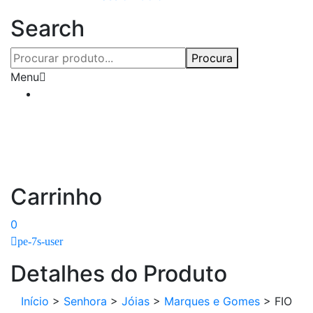
Search
Procura
Menu
Carrinho
0
pe-7s-user
Detalhes do Produto
Início
>
Senhora
>
Jóias
>
Marques e Gomes
>
FIO