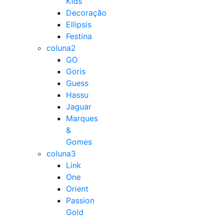
Kids
Decoração
Ellipsis
Festina
coluna2
GO
Goris
Guess
Hassu
Jaguar
Marques
&
Gomes
coluna3
Link
One
Orient
Passion
Gold