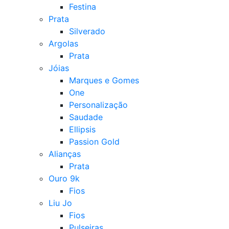
Festina
Prata
Silverado
Argolas
Prata
Jóias
Marques e Gomes
One
Personalização
Saudade
Ellipsis
Passion Gold
Alianças
Prata
Ouro 9k
Fios
Liu Jo
Fios
Pulseiras