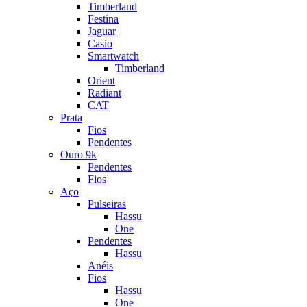
Timberland
Festina
Jaguar
Casio
Smartwatch
Timberland
Orient
Radiant
CAT
Prata
Fios
Pendentes
Ouro 9k
Pendentes
Fios
Aço
Pulseiras
Hassu
One
Pendentes
Hassu
Anéis
Fios
Hassu
One