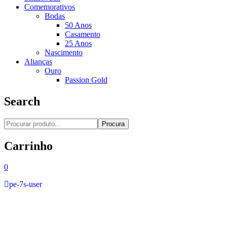
Comemorativos
Bodas
50 Anos
Casamento
25 Anos
Nascimento
Alianças
Ouro
Passion Gold
Search
Procura
Carrinho
0
pe-7s-user