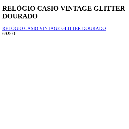
RELÓGIO CASIO VINTAGE GLITTER
DOURADO
RELÓGIO CASIO VINTAGE GLITTER DOURADO
69.90
€