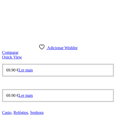
Adicionar Wishlist
Comparar
Quick View
69.90
€
Ler mais
69.90
€
Ler mais
Casio
,
Relógios
,
Senhora