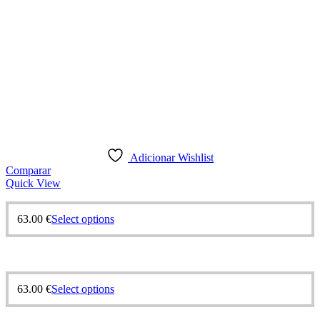
Adicionar Wishlist
Comparar
Quick View
63.00
€
Select options
63.00
€
Select options