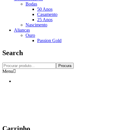
Bodas
50 Anos
Casamento
25 Anos
Nascimento
Alianças
Ouro
Passion Gold
Search
Procura
Menu
Carrinho