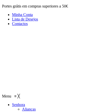
Portes grátis em compras superiores a 50€
Minha Conta
Lista de Desejos
Contactos
Menu
≡
╳
Senhora
Alianças