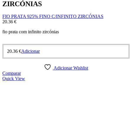
ZIRCÓNIAS
FIO PRATA 925% FINO C/INFINITO ZIRCÓNIAS
20.36
€
fio prata com infinito zircónias
20.36
€
Adicionar
Adicionar Wishlist
Comparar
Quick View