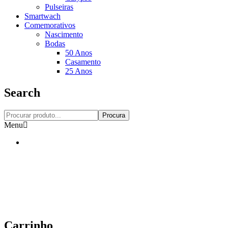
Pulseiras
Smartwach
Comemorativos
Nascimento
Bodas
50 Anos
Casamento
25 Anos
Search
Procura
Menu
Carrinho