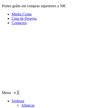
Portes grátis em compras superiores a 50€
Minha Conta
Lista de Desejos
Contactos
Menu
≡
╳
Senhora
Alianças