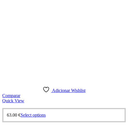
Adicionar Wishlist
Comparar
Quick View
63.00
€
Select options