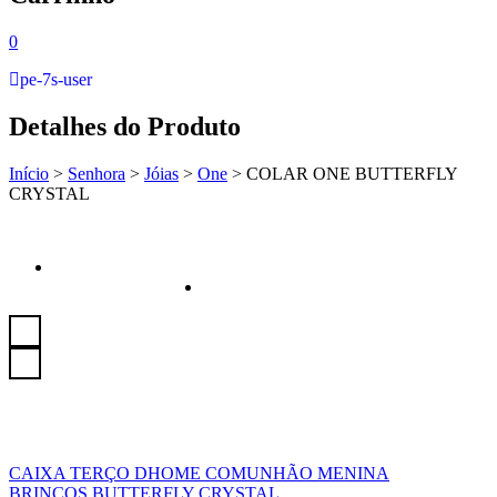
0
pe-7s-user
Detalhes do Produto
Início
>
Senhora
>
Jóias
>
One
>
COLAR ONE BUTTERFLY
CRYSTAL
CAIXA TERÇO DHOME COMUNHÃO MENINA
BRINCOS BUTTERFLY CRYSTAL