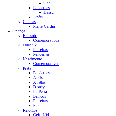
One
Pendentes
Hassu
Anéis
Canetas
Pierre Cardin
Criança
Batizado
Comemorativos
Ouro 9k
Pulseiras
Pendentes
Nascimento
Comemorativos
Prata
Pendentes
Anéis
Agatha
Disney
La Petra
Brincos
Pulseiras
Fios
Relógios
Celta Kids