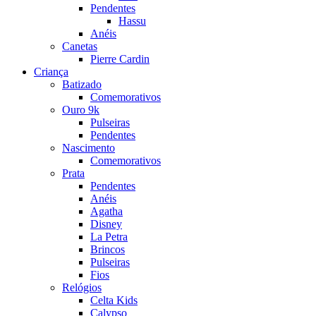
Pendentes
Hassu
Anéis
Canetas
Pierre Cardin
Criança
Batizado
Comemorativos
Ouro 9k
Pulseiras
Pendentes
Nascimento
Comemorativos
Prata
Pendentes
Anéis
Agatha
Disney
La Petra
Brincos
Pulseiras
Fios
Relógios
Celta Kids
Calypso