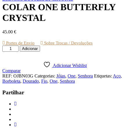
COLAR ONE BUTTERFLY
CRYSTAL
45.00
€
Portes de Envio
Sobre Trocas / Devoluções
Quantidade
Adicionar
de
COLAR
ONE
Adicionar Wishlist
BUTTERFLY
Comparar
CRYSTAL
REF:
OJBN03G
Categorias:
Jóias
,
One
,
Senhora
Etiquetas:
Aço
,
Borboleta
,
Dourado
,
Fio
,
One
,
Senhora
Partilhar