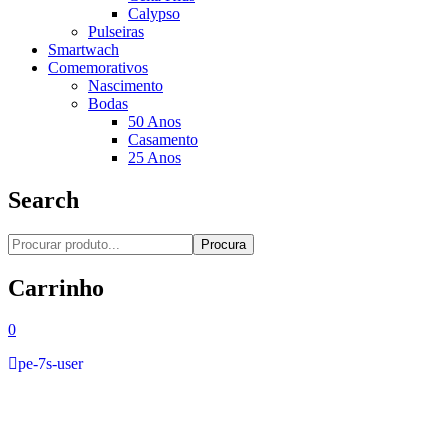
Calypso
Pulseiras
Smartwach
Comemorativos
Nascimento
Bodas
50 Anos
Casamento
25 Anos
Search
Procura
Carrinho
0
pe-7s-user