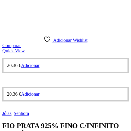
Adicionar Wishlist
Comparar
Quick View
20.36
€
Adicionar
20.36
€
Adicionar
Jóias
,
Senhora
FIO PRATA 925% FINO C/INFINITO