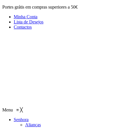
Portes grátis em compras superiores a 50€
Minha Conta
Lista de Desejos
Contactos
Menu
≡
╳
Senhora
Alianças