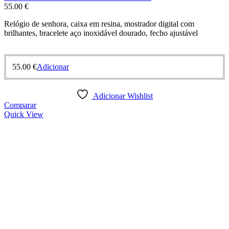
55.00
€
Relógio de senhora, caixa em resina, mostrador digital com
brilhantes, bracelete aço inoxidável dourado, fecho ajustável
55.00
€
Adicionar
Adicionar Wishlist
Comparar
Quick View