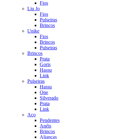
Fios
Liu Jo
Fios
Pulseiras
Brincos
Unike
Fios
Brincos
Pulseiras
Brincos
Prata
Goris
Hassu
Link
Pulseiras
Hassu
One
Silverado
Prata
Link
Aço
Pendentes
Anéis
Brincos
Alianças