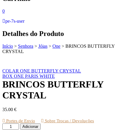
0
pe-7s-user
Detalhes do Produto
Início
>
Senhora
>
Jóias
>
One
>
BRINCOS BUTTERFLY
CRYSTAL
COLAR ONE BUTTERFLY CRYSTAL
BOX ONE PARIS WHITE
BRINCOS BUTTERFLY
CRYSTAL
35.00
€
Portes de Envio
Sobre Trocas / Devoluções
Quantidade
Adicionar
de