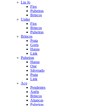
Liu Jo
Fios
Pulseiras
Brincos
Unike
Fios
Brincos
Pulseiras
Brincos
Prata
Goris
Hassu
Link
Pulseiras
Hassu
One
Silverado
Prata
Link
Aço
Pendentes
Anéis
Brincos
Alianças
Pulseiras