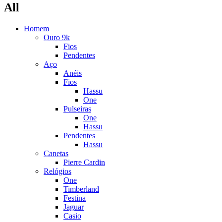
All
Homem
Ouro 9k
Fios
Pendentes
Aço
Anéis
Fios
Hassu
One
Pulseiras
One
Hassu
Pendentes
Hassu
Canetas
Pierre Cardin
Relógios
One
Timberland
Festina
Jaguar
Casio