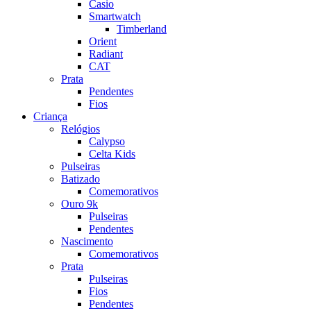
Casio
Smartwatch
Timberland
Orient
Radiant
CAT
Prata
Pendentes
Fios
Criança
Relógios
Calypso
Celta Kids
Pulseiras
Batizado
Comemorativos
Ouro 9k
Pulseiras
Pendentes
Nascimento
Comemorativos
Prata
Pulseiras
Fios
Pendentes