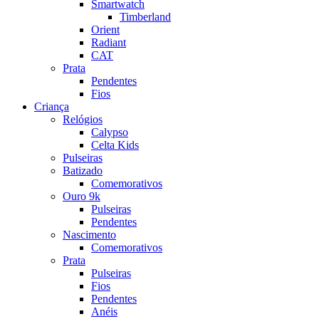
Smartwatch
Timberland
Orient
Radiant
CAT
Prata
Pendentes
Fios
Criança
Relógios
Calypso
Celta Kids
Pulseiras
Batizado
Comemorativos
Ouro 9k
Pulseiras
Pendentes
Nascimento
Comemorativos
Prata
Pulseiras
Fios
Pendentes
Anéis