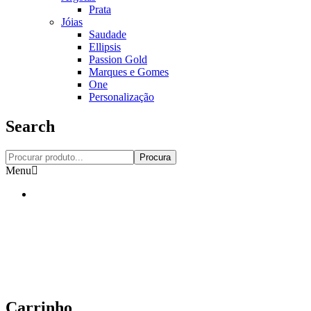
Prata
Jóias
Saudade
Ellipsis
Passion Gold
Marques e Gomes
One
Personalização
Search
Procura
Menu
Carrinho