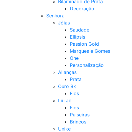
Bilaminado de Prata
Decoração
Senhora
Jóias
Saudade
Ellipsis
Passion Gold
Marques e Gomes
One
Personalização
Alianças
Prata
Ouro 9k
Fios
Liu Jo
Fios
Pulseiras
Brincos
Unike