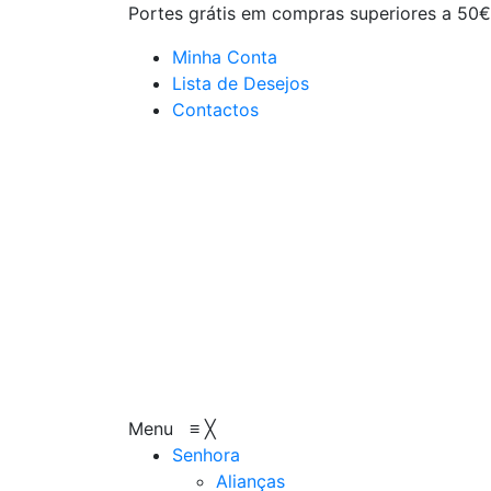
Portes grátis em compras superiores a 50€
Minha Conta
Lista de Desejos
Contactos
Menu
≡
╳
Senhora
Alianças