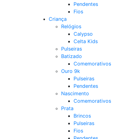
Pendentes
Fios
Criança
Relógios
Calypso
Celta Kids
Pulseiras
Batizado
Comemorativos
Ouro 9k
Pulseiras
Pendentes
Nascimento
Comemorativos
Prata
Brincos
Pulseiras
Fios
Pendentes