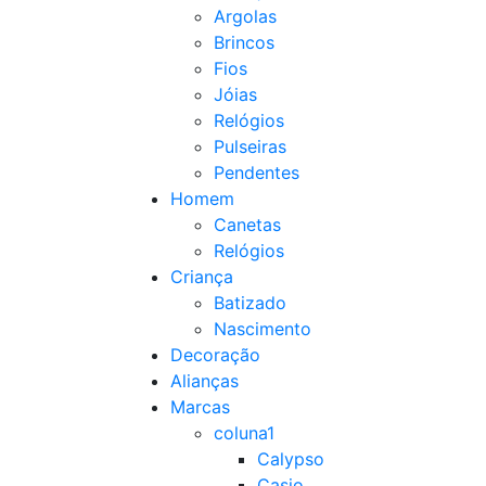
Argolas
Brincos
Fios
Jóias
Relógios
Pulseiras
Pendentes
Homem
Canetas
Relógios
Criança
Batizado
Nascimento
Decoração
Alianças
Marcas
coluna1
Calypso
Casio