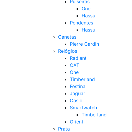
Pulseiras
One
Hassu
Pendentes
Hassu
Canetas
Pierre Cardin
Relógios
Radiant
CAT
One
Timberland
Festina
Jaguar
Casio
Smartwatch
Timberland
Orient
Prata