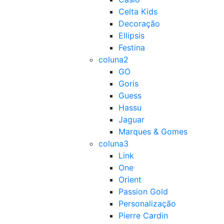
Celta Kids
Decoração
Ellipsis
Festina
coluna2
GO
Goris
Guess
Hassu
Jaguar
Marques & Gomes
coluna3
Link
One
Orient
Passion Gold
Personalização
Pierre Cardin