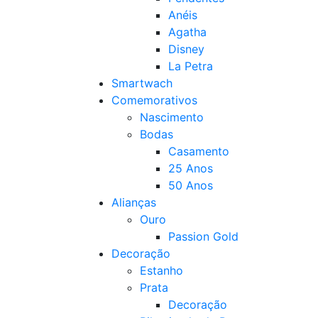
Anéis
Agatha
Disney
La Petra
Smartwach
Comemorativos
Nascimento
Bodas
Casamento
25 Anos
50 Anos
Alianças
Ouro
Passion Gold
Decoração
Estanho
Prata
Decoração