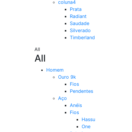
coluna4
Prata
Radiant
Saudade
Silverado
Timberland
All
All
Homem
Ouro 9k
Fios
Pendentes
Aço
Anéis
Fios
Hassu
One