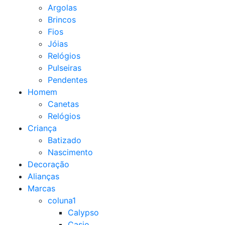
Argolas
Brincos
Fios
Jóias
Relógios
Pulseiras
Pendentes
Homem
Canetas
Relógios
Criança
Batizado
Nascimento
Decoração
Alianças
Marcas
coluna1
Calypso
Casio