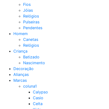
Fios
Jóias
Relógios
Pulseiras
Pendentes
Homem
Canetas
Relógios
Criança
Batizado
Nascimento
Decoração
Alianças
Marcas
coluna1
Calypso
Casio
Celta