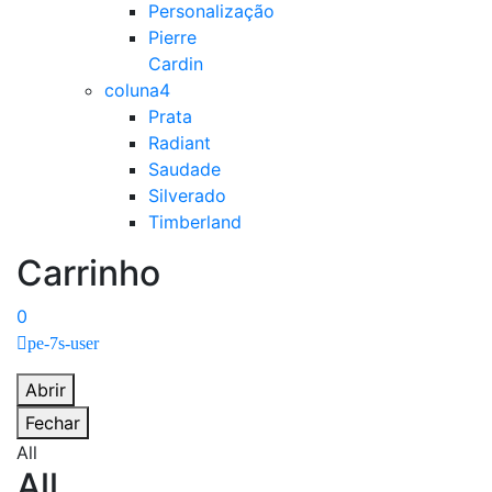
Personalização
Pierre
Cardin
coluna4
Prata
Radiant
Saudade
Silverado
Timberland
Carrinho
0
pe-7s-user
Abrir
Fechar
All
All