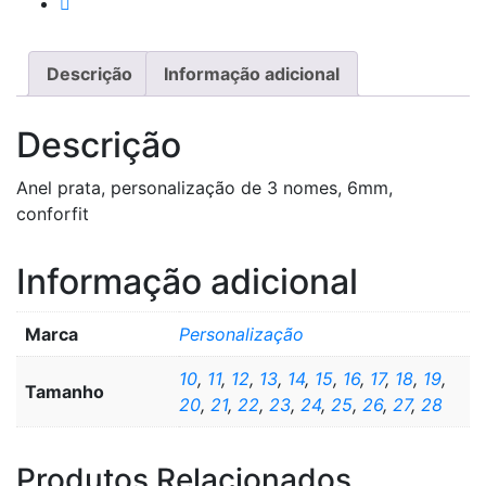
Descrição
Informação adicional
Descrição
Anel prata, personalização de 3 nomes, 6mm,
conforfit
Informação adicional
Marca
Personalização
10
,
11
,
12
,
13
,
14
,
15
,
16
,
17
,
18
,
19
,
Tamanho
20
,
21
,
22
,
23
,
24
,
25
,
26
,
27
,
28
Produtos Relacionados