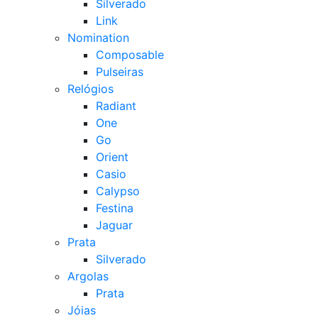
Silverado
Link
Nomination
Composable
Pulseiras
Relógios
Radiant
One
Go
Orient
Casio
Calypso
Festina
Jaguar
Prata
Silverado
Argolas
Prata
Jóias