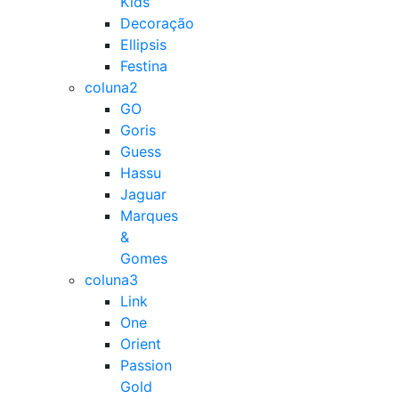
Kids
Decoração
Ellipsis
Festina
coluna2
GO
Goris
Guess
Hassu
Jaguar
Marques
&
Gomes
coluna3
Link
One
Orient
Passion
Gold