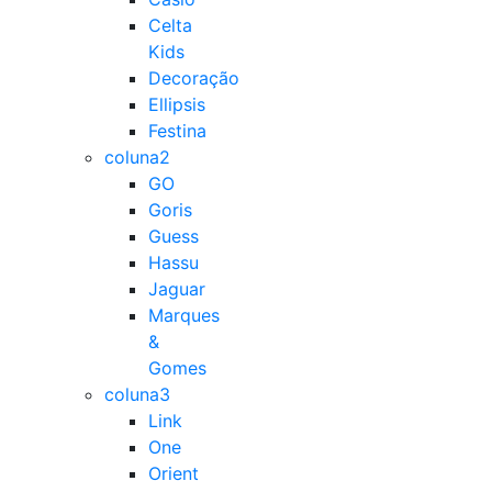
Celta
Kids
Decoração
Ellipsis
Festina
coluna2
GO
Goris
Guess
Hassu
Jaguar
Marques
&
Gomes
coluna3
Link
One
Orient