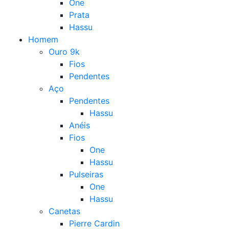
One
Prata
Hassu
Homem
Ouro 9k
Fios
Pendentes
Aço
Pendentes
Hassu
Anéis
Fios
One
Hassu
Pulseiras
One
Hassu
Canetas
Pierre Cardin