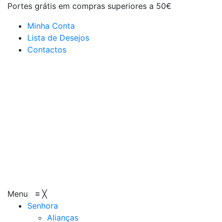
Portes grátis em compras superiores a 50€
Minha Conta
Lista de Desejos
Contactos
Menu
≡
╳
Senhora
Alianças