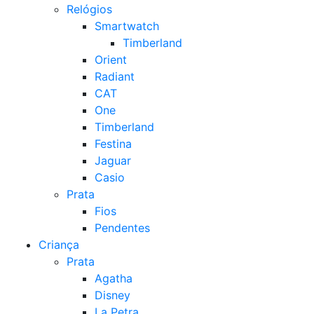
Relógios
Smartwatch
Timberland
Orient
Radiant
CAT
One
Timberland
Festina
Jaguar
Casio
Prata
Fios
Pendentes
Criança
Prata
Agatha
Disney
La Petra