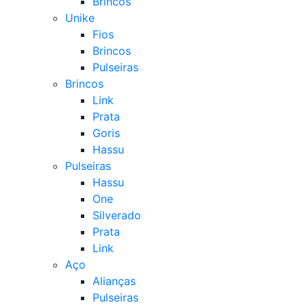
Brincos
Unike
Fios
Brincos
Pulseiras
Brincos
Link
Prata
Goris
Hassu
Pulseiras
Hassu
One
Silverado
Prata
Link
Aço
Alianças
Pulseiras