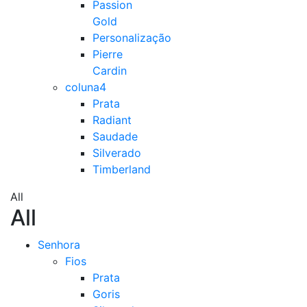
Passion
Gold
Personalização
Pierre
Cardin
coluna4
Prata
Radiant
Saudade
Silverado
Timberland
All
All
Senhora
Fios
Prata
Goris