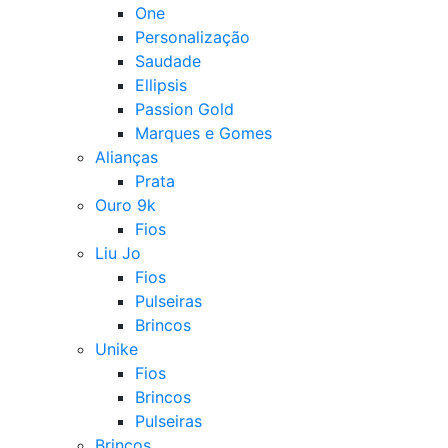
One
Personalização
Saudade
Ellipsis
Passion Gold
Marques e Gomes
Alianças
Prata
Ouro 9k
Fios
Liu Jo
Fios
Pulseiras
Brincos
Unike
Fios
Brincos
Pulseiras
Brincos