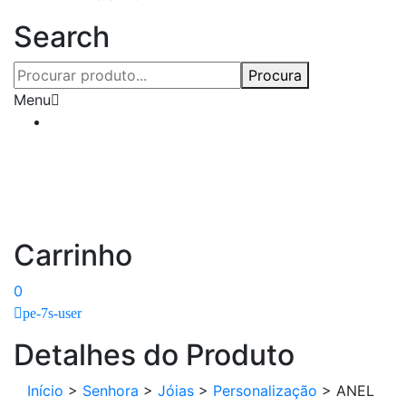
Search
Procura
Menu
Carrinho
0
pe-7s-user
Detalhes do Produto
Início
>
Senhora
>
Jóias
>
Personalização
>
ANEL