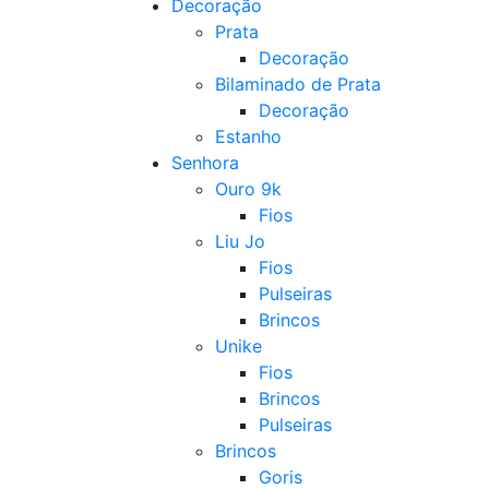
Decoração
Prata
Decoração
Bilaminado de Prata
Decoração
Estanho
Senhora
Ouro 9k
Fios
Liu Jo
Fios
Pulseiras
Brincos
Unike
Fios
Brincos
Pulseiras
Brincos
Goris