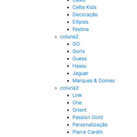
Celta Kids
Decoração
Ellipsis
Festina
coluna2
GO
Goris
Guess
Hassu
Jaguar
Marques & Gomes
coluna3
Link
One
Orient
Passion Gold
Personalização
Pierre Cardin