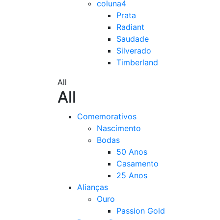
coluna4
Prata
Radiant
Saudade
Silverado
Timberland
All
All
Comemorativos
Nascimento
Bodas
50 Anos
Casamento
25 Anos
Alianças
Ouro
Passion Gold