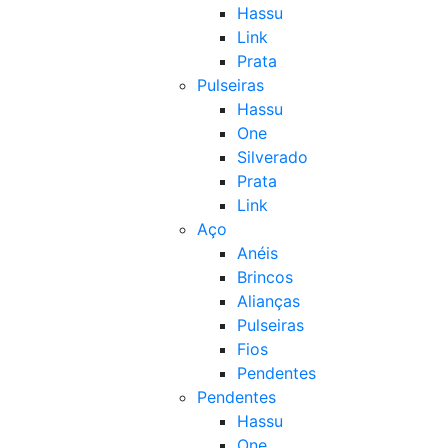
Hassu
Link
Prata
Pulseiras
Hassu
One
Silverado
Prata
Link
Aço
Anéis
Brincos
Alianças
Pulseiras
Fios
Pendentes
Pendentes
Hassu
One