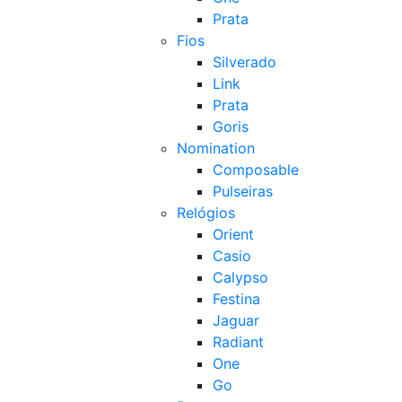
Prata
Fios
Silverado
Link
Prata
Goris
Nomination
Composable
Pulseiras
Relógios
Orient
Casio
Calypso
Festina
Jaguar
Radiant
One
Go