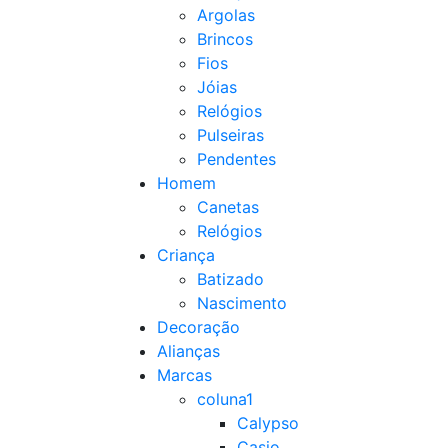
Argolas
Brincos
Fios
Jóias
Relógios
Pulseiras
Pendentes
Homem
Canetas
Relógios
Criança
Batizado
Nascimento
Decoração
Alianças
Marcas
coluna1
Calypso
Casio