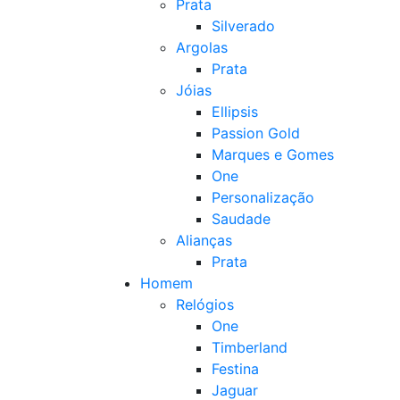
Prata
Silverado
Argolas
Prata
Jóias
Ellipsis
Passion Gold
Marques e Gomes
One
Personalização
Saudade
Alianças
Prata
Homem
Relógios
One
Timberland
Festina
Jaguar