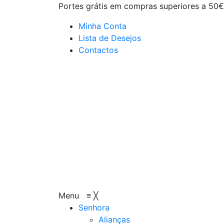
Portes grátis em compras superiores a 50€
Minha Conta
Lista de Desejos
Contactos
Menu
≡
╳
Senhora
Alianças