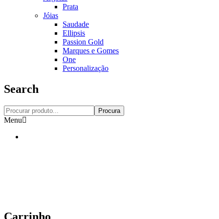
Prata
Jóias
Saudade
Ellipsis
Passion Gold
Marques e Gomes
One
Personalização
Search
Procura
Menu
Carrinho