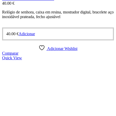
40.00
€
Relógio de senhora, caixa em resina, mostrador digital, bracelete aço
inoxidável prateada, fecho ajustável
40.00
€
Adicionar
Adicionar Wishlist
Comparar
Quick View