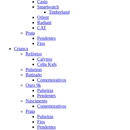
Casio
Smartwatch
Timberland
Orient
Radiant
CAT
Prata
Pendentes
Fios
Criança
Relógios
Calypso
Celta Kids
Pulseiras
Batizado
Comemorativos
Ouro 9k
Pulseiras
Pendentes
Nascimento
Comemorativos
Prata
Pulseiras
Fios
Pendentes