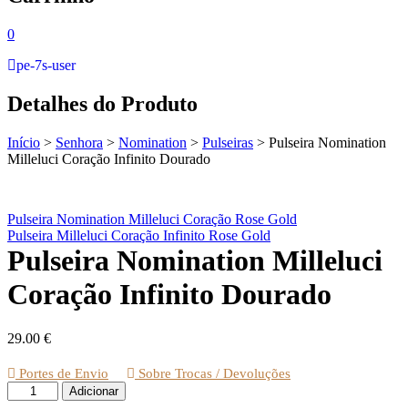
0
pe-7s-user
Detalhes do Produto
Início
>
Senhora
>
Nomination
>
Pulseiras
>
Pulseira Nomination
Milleluci Coração Infinito Dourado
Pulseira Nomination Milleluci Coração Rose Gold
Pulseira Milleluci Coração Infinito Rose Gold
Pulseira Nomination Milleluci
Coração Infinito Dourado
29.00
€
Portes de Envio
Sobre Trocas / Devoluções
Quantidade
Adicionar
de