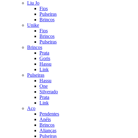
Liu Jo
Fios
Pulseiras
Brincos
Unike
Fios
Brincos
Pulseiras
Brincos
Prata
Goris
Hassu
Link
Pulseiras
Hassu
One
Silverado
Prata
Link
Aço
Pendentes
Anéis
Brincos
Alianças
Pulseiras