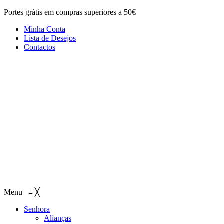
Portes grátis em compras superiores a 50€
Minha Conta
Lista de Desejos
Contactos
Menu
≡
╳
Senhora
Alianças