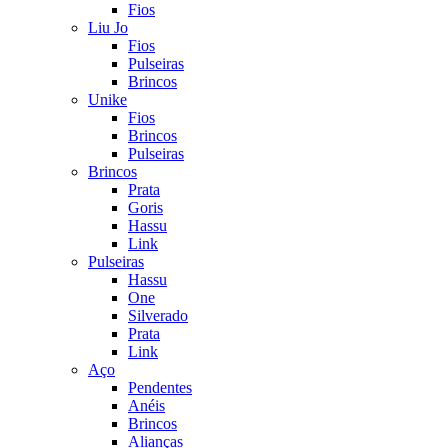
Fios
Liu Jo
Fios
Pulseiras
Brincos
Unike
Fios
Brincos
Pulseiras
Brincos
Prata
Goris
Hassu
Link
Pulseiras
Hassu
One
Silverado
Prata
Link
Aço
Pendentes
Anéis
Brincos
Alianças