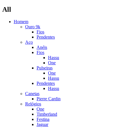
All
Homem
Ouro 9k
Fios
Pendentes
Aço
Anéis
Fios
Hassu
One
Pulseiras
One
Hassu
Pendentes
Hassu
Canetas
Pierre Cardin
Relógios
One
Timberland
Festina
Jaguar