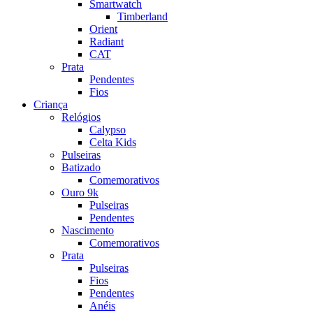
Smartwatch
Timberland
Orient
Radiant
CAT
Prata
Pendentes
Fios
Criança
Relógios
Calypso
Celta Kids
Pulseiras
Batizado
Comemorativos
Ouro 9k
Pulseiras
Pendentes
Nascimento
Comemorativos
Prata
Pulseiras
Fios
Pendentes
Anéis