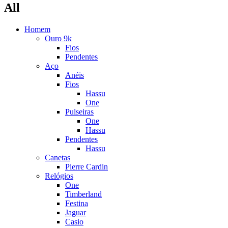
All
Homem
Ouro 9k
Fios
Pendentes
Aço
Anéis
Fios
Hassu
One
Pulseiras
One
Hassu
Pendentes
Hassu
Canetas
Pierre Cardin
Relógios
One
Timberland
Festina
Jaguar
Casio