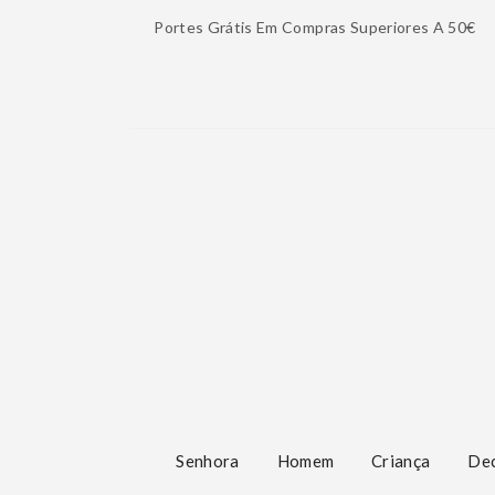
Portes Grátis Em Compras Superiores A 50€
Senhora
Homem
Criança
De