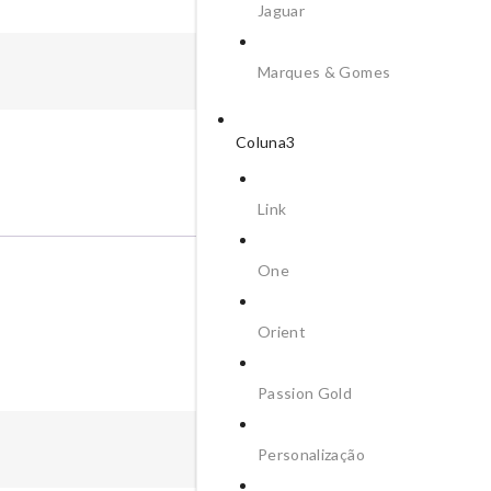
Jaguar
Marques & Gomes
Coluna3
Descrição
Link
One
Orient
Passion Gold
Personalização