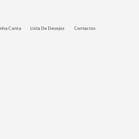
nha Conta
Lista De Desejos
Contactos