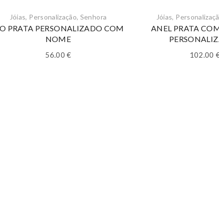
Jóias
,
Personalização
,
Senhora
Jóias
,
Personalizaç
IO PRATA PERSONALIZADO COM
ANEL PRATA CO
NOME
PERSONALI
56.00
€
102.00