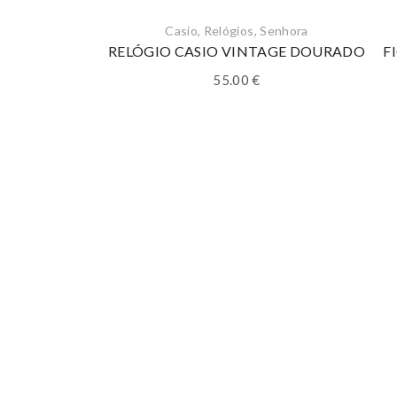
Casio
,
Relógios
,
Senhora
RELÓGIO CASIO VINTAGE DOURADO
F
55.00
€