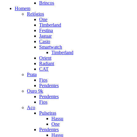
Brincos
Homem
Relógios
One
Timberland
Festina
Jaguar
Casio
Smartwatch
Timberland
Orient
Radiant
CAT
Prata
Fios
Pendentes
Ouro 9k
Pendentes
Fios
Aço
Pulseiras
Hassu
One
Pendentes
Hassu