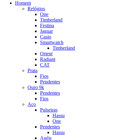
Homem
Relógios
One
Timberland
Festina
Jaguar
Casio
Smartwatch
Timberland
Orient
Radiant
CAT
Prata
Fios
Pendentes
Ouro 9k
Pendentes
Fios
Aço
Pulseiras
Hassu
One
Pendentes
Hassu
Anéis