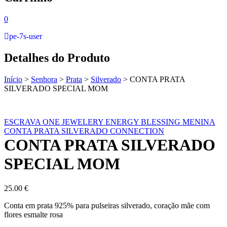
0
pe-7s-user
Detalhes do Produto
Início
>
Senhora
>
Prata
>
Silverado
>
CONTA PRATA
SILVERADO SPECIAL MOM
ESCRAVA ONE JEWELERY ENERGY BLESSING MENINA
CONTA PRATA SILVERADO CONNECTION
CONTA PRATA SILVERADO
SPECIAL MOM
25.00
€
Conta em prata 925% para pulseiras silverado, coração mãe com
flores esmalte rosa