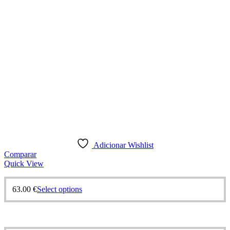
Adicionar Wishlist
Comparar
Quick View
63.00
€
Select options