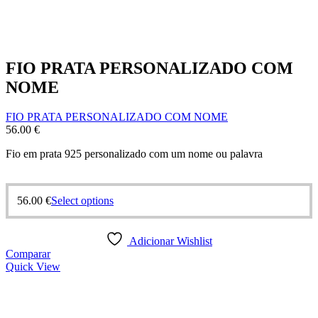
FIO PRATA PERSONALIZADO COM
NOME
FIO PRATA PERSONALIZADO COM NOME
56.00
€
Fio em prata 925 personalizado com um nome ou palavra
56.00
€
Select options
Adicionar Wishlist
Comparar
Quick View