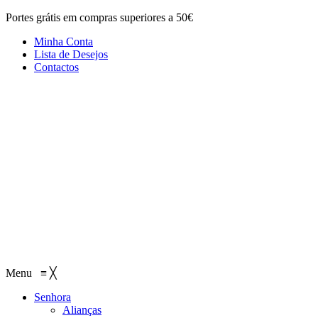
Portes grátis em compras superiores a 50€
Minha Conta
Lista de Desejos
Contactos
Menu
≡
╳
Senhora
Alianças