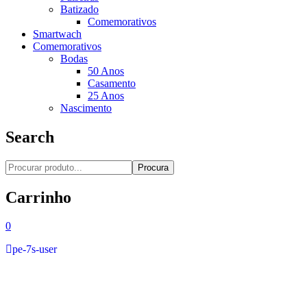
Batizado
Comemorativos
Smartwach
Comemorativos
Bodas
50 Anos
Casamento
25 Anos
Nascimento
Search
Procura
Carrinho
0
pe-7s-user