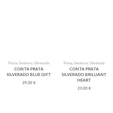
Prata
,
Senhora
,
Silverado
Prata
,
Senhora
,
Silverado
CONTA PRATA
CONTA PRATA
SILVERADO BLUE GIFT
SILVERADO BRILLIANT
HEART
29.00
€
23.00
€