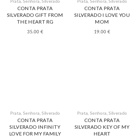
Prata
,
Senhora
,
Silverado
Prata
,
Senhora
,
Silverado
CONTA PRATA
CONTA PRATA
SILVERADO GIFT FROM
SILVERADO I LOVE YOU
THE HEART RG
MOM
35.00
€
19.00
€
Prata
,
Senhora
,
Silverado
Prata
,
Senhora
,
Silverado
CONTA PRATA
CONTA PRATA
SILVERADO INFINITY
SILVERADO KEY OF MY
LOVE FOR MY FAMILY
HEART