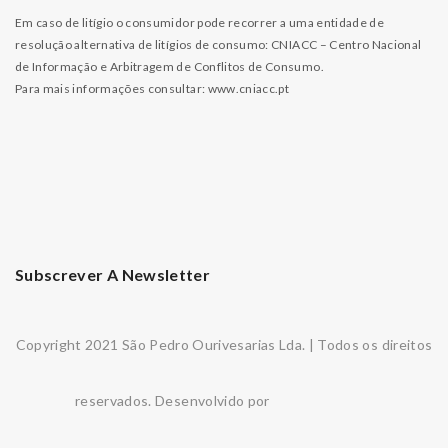
Em caso de litígio o consumidor pode recorrer a uma entidade de
resolução alternativa de litígios de consumo: CNIACC – Centro Nacional
de Informação e Arbitragem de Conflitos de Consumo.
Para mais informações consultar:
www.cniacc.pt
Subscrever A Newsletter
Copyright 2021 São Pedro Ourivesarias Lda. | Todos os direitos
reservados. Desenvolvido por