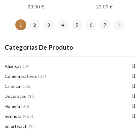
23.00
€
23.00
€
1
2
3
4
5
6
7
Categorias De Produto
Alianças
(89)
Comemorativos
(22)
Criança
(106)
Decoração
(15)
Homem
(88)
Senhora
(427)
Smartwach
(9)