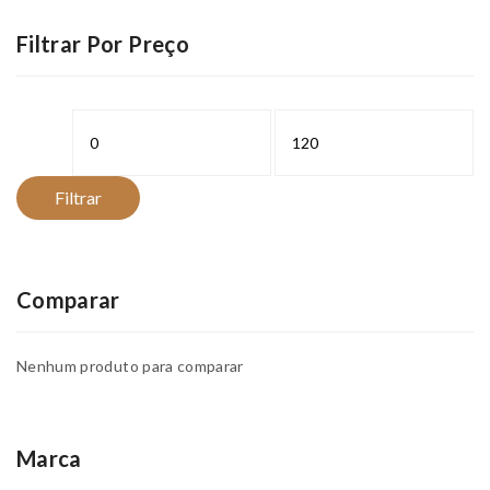
Filtrar Por Preço
Preço
Preço
mínimo
máximo
Filtrar
Comparar
Nenhum produto para comparar
Marca