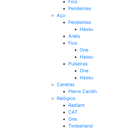
Fios
Pendentes
Aço
Pendentes
Hassu
Anéis
Fios
One
Hassu
Pulseiras
One
Hassu
Canetas
Pierre Cardin
Relógios
Radiant
CAT
One
Timberland