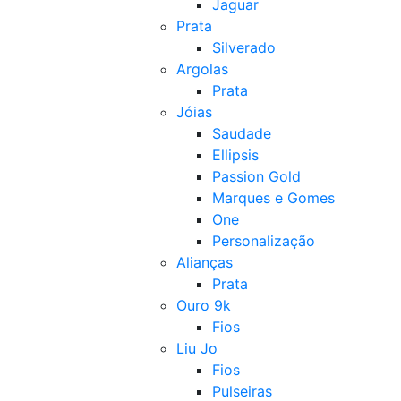
Jaguar
Prata
Silverado
Argolas
Prata
Jóias
Saudade
Ellipsis
Passion Gold
Marques e Gomes
One
Personalização
Alianças
Prata
Ouro 9k
Fios
Liu Jo
Fios
Pulseiras