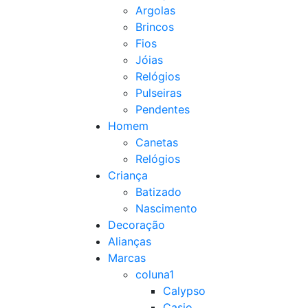
Argolas
Brincos
Fios
Jóias
Relógios
Pulseiras
Pendentes
Homem
Canetas
Relógios
Criança
Batizado
Nascimento
Decoração
Alianças
Marcas
coluna1
Calypso
Casio