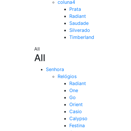
coluna4
Prata
Radiant
Saudade
Silverado
Timberland
All
All
Senhora
Relógios
Radiant
One
Go
Orient
Casio
Calypso
Festina