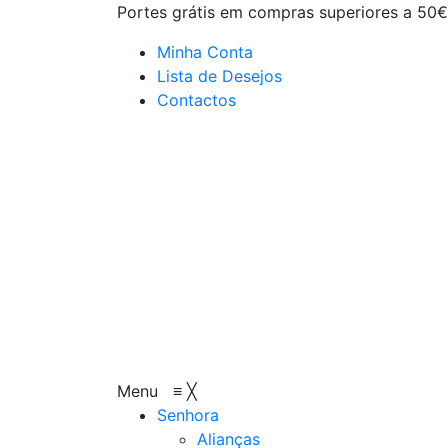
Portes grátis em compras superiores a 50€
Minha Conta
Lista de Desejos
Contactos
Menu
≡
╳
Senhora
Alianças