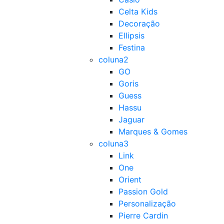
Celta Kids
Decoração
Ellipsis
Festina
coluna2
GO
Goris
Guess
Hassu
Jaguar
Marques & Gomes
coluna3
Link
One
Orient
Passion Gold
Personalização
Pierre Cardin