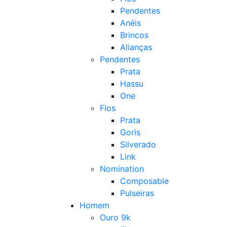
Pendentes
Anéis
Brincos
Alianças
Pendentes
Prata
Hassu
One
Fios
Prata
Goris
Silverado
Link
Nomination
Composable
Pulseiras
Homem
Ouro 9k