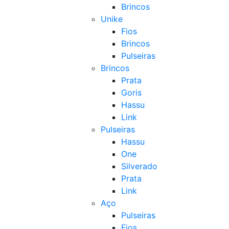
Brincos
Unike
Fios
Brincos
Pulseiras
Brincos
Prata
Goris
Hassu
Link
Pulseiras
Hassu
One
Silverado
Prata
Link
Aço
Pulseiras
Fios