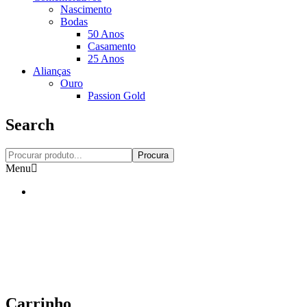
Nascimento
Bodas
50 Anos
Casamento
25 Anos
Alianças
Ouro
Passion Gold
Search
Procura
Menu
Carrinho