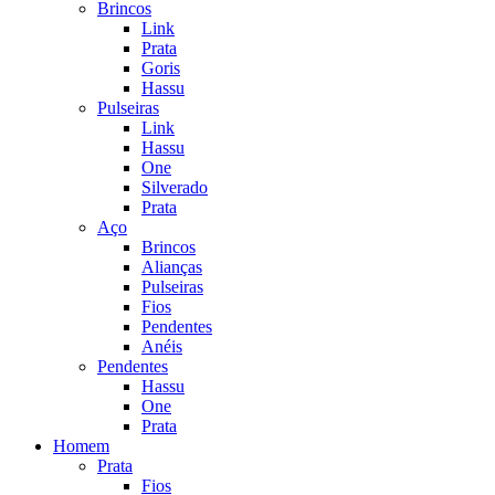
Brincos
Link
Prata
Goris
Hassu
Pulseiras
Link
Hassu
One
Silverado
Prata
Aço
Brincos
Alianças
Pulseiras
Fios
Pendentes
Anéis
Pendentes
Hassu
One
Prata
Homem
Prata
Fios