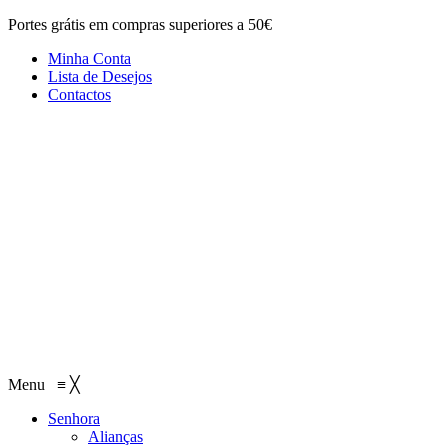
Portes grátis em compras superiores a 50€
Minha Conta
Lista de Desejos
Contactos
Menu
≡
╳
Senhora
Alianças