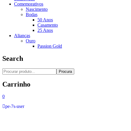
Comemorativos
Nascimento
Bodas
50 Anos
Casamento
25 Anos
Alianças
Ouro
Passion Gold
Search
Procura
Carrinho
0
pe-7s-user