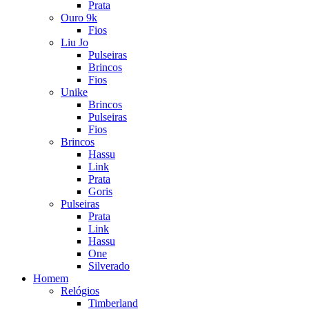
Prata
Ouro 9k
Fios
Liu Jo
Pulseiras
Brincos
Fios
Unike
Brincos
Pulseiras
Fios
Brincos
Hassu
Link
Prata
Goris
Pulseiras
Prata
Link
Hassu
One
Silverado
Homem
Relógios
Timberland