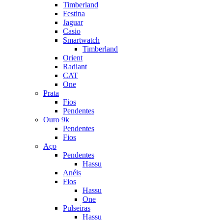
Timberland
Festina
Jaguar
Casio
Smartwatch
Timberland
Orient
Radiant
CAT
One
Prata
Fios
Pendentes
Ouro 9k
Pendentes
Fios
Aço
Pendentes
Hassu
Anéis
Fios
Hassu
One
Pulseiras
Hassu