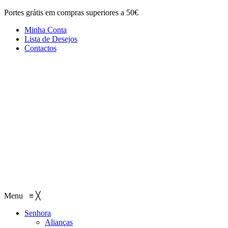
Portes grátis em compras superiores a 50€
Minha Conta
Lista de Desejos
Contactos
Menu
≡
╳
Senhora
Alianças