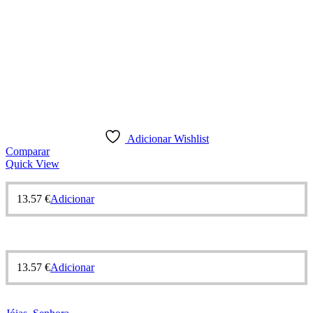
Adicionar Wishlist
Comparar
Quick View
13.57
€
Adicionar
13.57
€
Adicionar