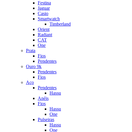
Festina
Jaguar
Casio
Smartwatch
Timberland
Orient
Radiant
CAT
One
Prata
Fios
Pendentes
Ouro 9k
Pendentes
Fios
Aço
Pendentes
Hassu
Anéis
Fios
Hassu
One
Pulseiras
Hassu
One