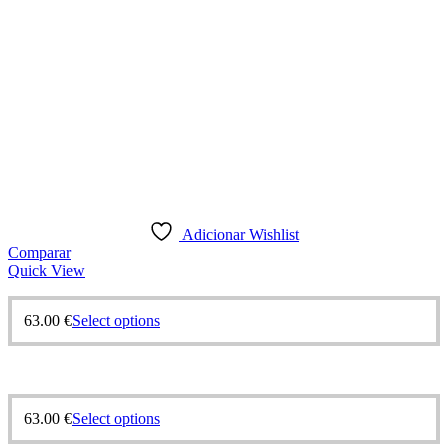
Adicionar Wishlist
Comparar
Quick View
63.00
€
Select options
63.00
€
Select options