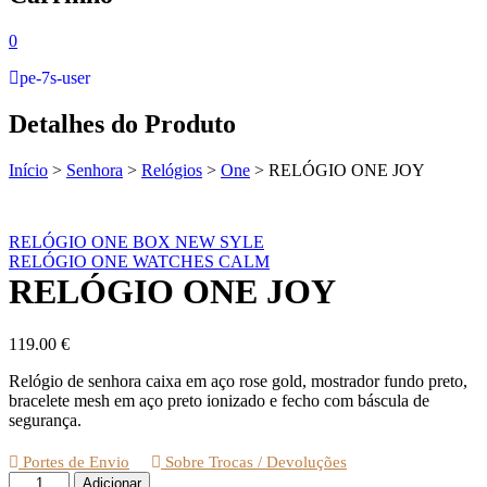
0
pe-7s-user
Detalhes do Produto
Início
>
Senhora
>
Relógios
>
One
>
RELÓGIO ONE JOY
RELÓGIO ONE BOX NEW SYLE
RELÓGIO ONE WATCHES CALM
RELÓGIO ONE JOY
119.00
€
Relógio de senhora caixa em aço rose gold, mostrador fundo preto,
bracelete mesh em aço preto ionizado e fecho com báscula de
segurança.
Portes de Envio
Sobre Trocas / Devoluções
Quantidade
Adicionar