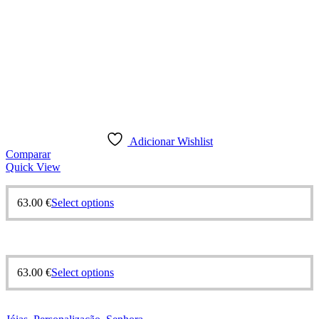
Adicionar Wishlist
Comparar
Quick View
63.00
€
Select options
63.00
€
Select options