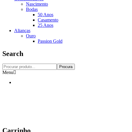
Nascimento
Bodas
50 Anos
Casamento
25 Anos
Alianças
Ouro
Passion Gold
Search
Procura
Menu
Carrinho