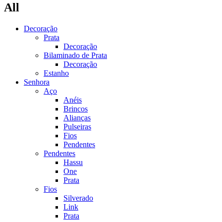
All
Decoração
Prata
Decoração
Bilaminado de Prata
Decoração
Estanho
Senhora
Aço
Anéis
Brincos
Alianças
Pulseiras
Fios
Pendentes
Pendentes
Hassu
One
Prata
Fios
Silverado
Link
Prata