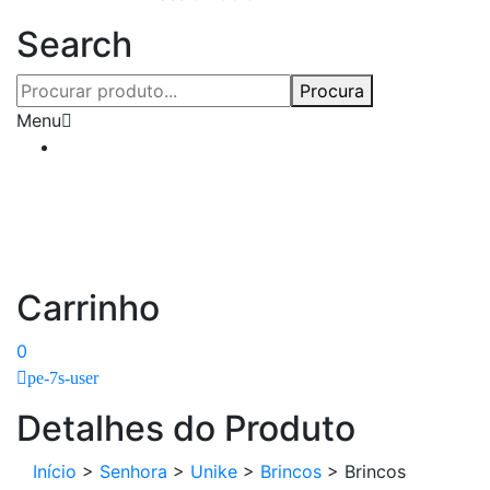
Search
Procura
Menu
Carrinho
0
pe-7s-user
Detalhes do Produto
Início
>
Senhora
>
Unike
>
Brincos
>
Brincos