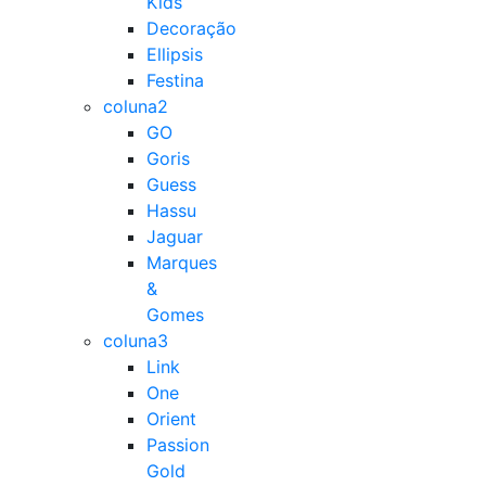
Kids
Decoração
Ellipsis
Festina
coluna2
GO
Goris
Guess
Hassu
Jaguar
Marques
&
Gomes
coluna3
Link
One
Orient
Passion
Gold