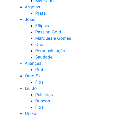
Silverado
Argolas
Prata
Jóias
Ellipsis
Passion Gold
Marques e Gomes
One
Personalização
Saudade
Alianças
Prata
Ouro 9k
Fios
Liu Jo
Pulseiras
Brincos
Fios
Unike