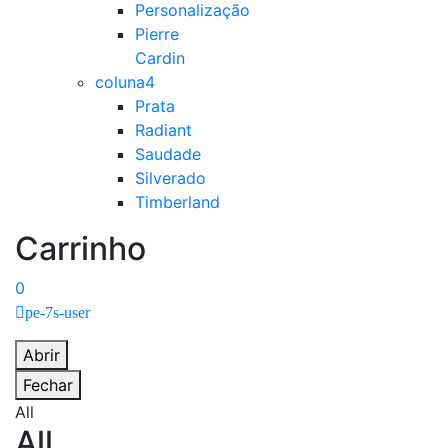
Personalização
Pierre
Cardin
coluna4
Prata
Radiant
Saudade
Silverado
Timberland
Carrinho
0
pe-7s-user
Abrir
Fechar
All
All