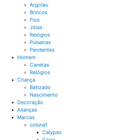
Argolas
Brincos
Fios
Jóias
Relógios
Pulseiras
Pendentes
Homem
Canetas
Relógios
Criança
Batizado
Nascimento
Decoração
Alianças
Marcas
coluna1
Calypso
Casio