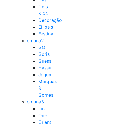
Celta
Kids
Decoração
Ellipsis
Festina
coluna2
GO
Goris
Guess
Hassu
Jaguar
Marques
&
Gomes
coluna3
Link
One
Orient