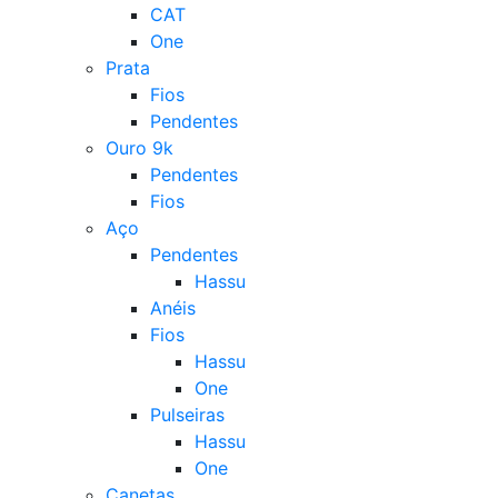
CAT
One
Prata
Fios
Pendentes
Ouro 9k
Pendentes
Fios
Aço
Pendentes
Hassu
Anéis
Fios
Hassu
One
Pulseiras
Hassu
One
Canetas