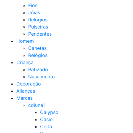
Fios
Jóias
Relógios
Pulseiras
Pendentes
Homem
Canetas
Relógios
Criança
Batizado
Nascimento
Decoração
Alianças
Marcas
coluna1
Calypso
Casio
Celta