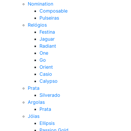
Nomination
Composable
Pulseiras
Relógios
Festina
Jaguar
Radiant
One
Go
Orient
Casio
Calypso
Prata
Silverado
Argolas
Prata
Jóias
Ellipsis
Passion Gold