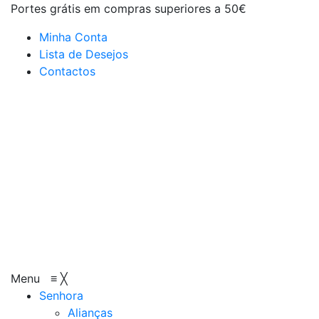
Portes grátis em compras superiores a 50€
Minha Conta
Lista de Desejos
Contactos
Menu
≡
╳
Senhora
Alianças