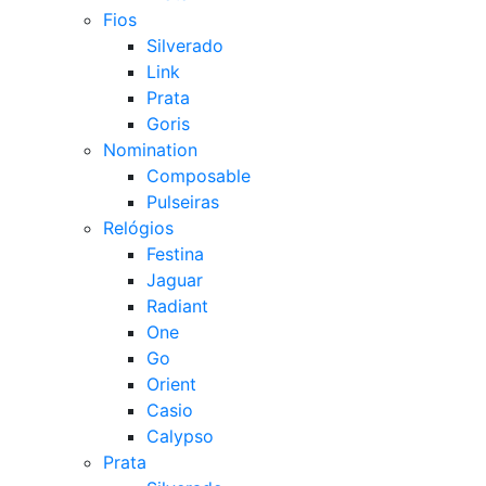
Fios
Silverado
Link
Prata
Goris
Nomination
Composable
Pulseiras
Relógios
Festina
Jaguar
Radiant
One
Go
Orient
Casio
Calypso
Prata