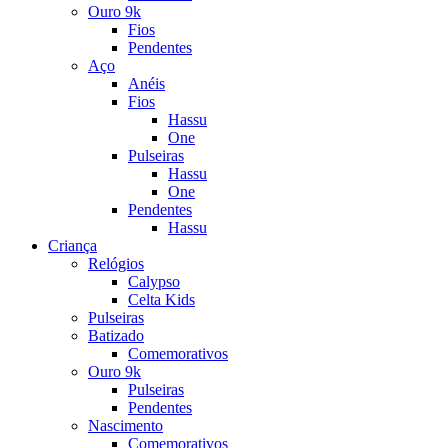
Ouro 9k
Fios
Pendentes
Aço
Anéis
Fios
Hassu
One
Pulseiras
Hassu
One
Pendentes
Hassu
Criança
Relógios
Calypso
Celta Kids
Pulseiras
Batizado
Comemorativos
Ouro 9k
Pulseiras
Pendentes
Nascimento
Comemorativos