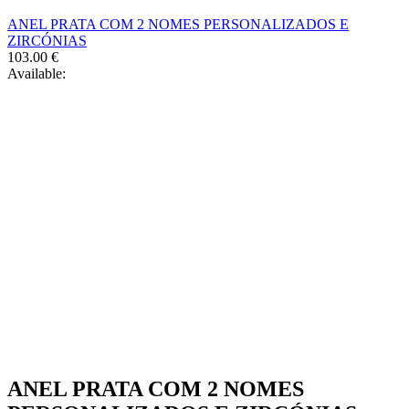
chosen
ANEL PRATA COM 2 NOMES PERSONALIZADOS E
on
ZIRCÓNIAS
the
103.00
€
product
Available:
page
ANEL PRATA COM 2 NOMES