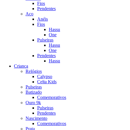
Fios
Pendentes
Aço
Anéis
Fios
Hassu
One
Pulseiras
Hassu
One
Pendentes
Hassu
Criança
Relógios
Calypso
Celta Kids
Pulseiras
Batizado
Comemorativos
Ouro 9k
Pulseiras
Pendentes
Nascimento
Comemorativos
Prata