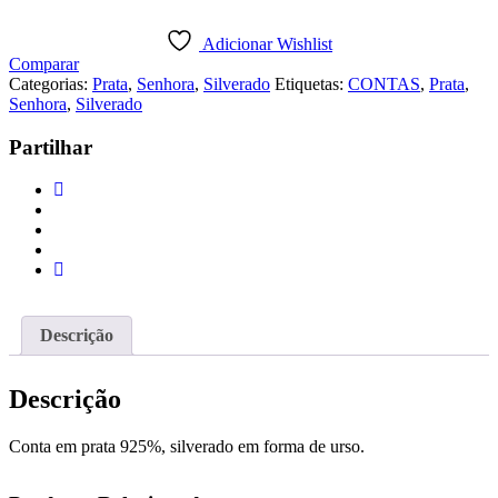
CONTA
PRATA
Adicionar Wishlist
SILVERADO
Comparar
URSO
Categorias:
Prata
,
Senhora
,
Silverado
Etiquetas:
CONTAS
,
Prata
,
QUERIDO
Senhora
,
Silverado
Partilhar
Descrição
Descrição
Conta em prata 925%, silverado em forma de urso.