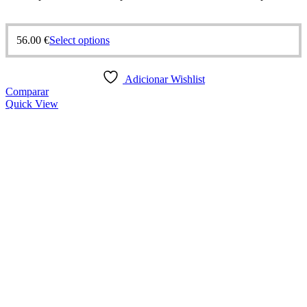
56.00
€
Select options
Adicionar Wishlist
Comparar
Quick View