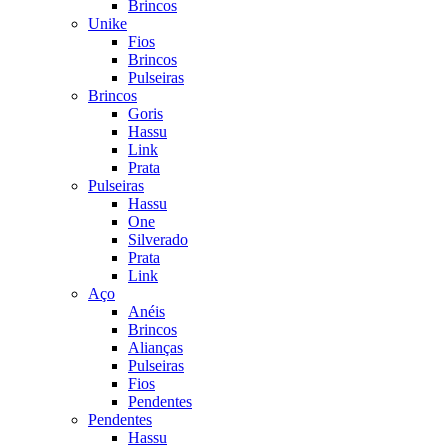
Brincos
Unike
Fios
Brincos
Pulseiras
Brincos
Goris
Hassu
Link
Prata
Pulseiras
Hassu
One
Silverado
Prata
Link
Aço
Anéis
Brincos
Alianças
Pulseiras
Fios
Pendentes
Pendentes
Hassu