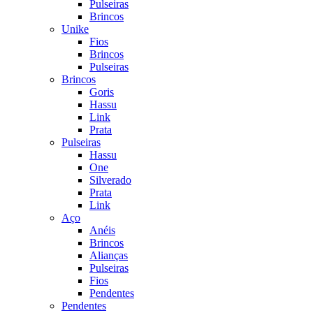
Pulseiras
Brincos
Unike
Fios
Brincos
Pulseiras
Brincos
Goris
Hassu
Link
Prata
Pulseiras
Hassu
One
Silverado
Prata
Link
Aço
Anéis
Brincos
Alianças
Pulseiras
Fios
Pendentes
Pendentes