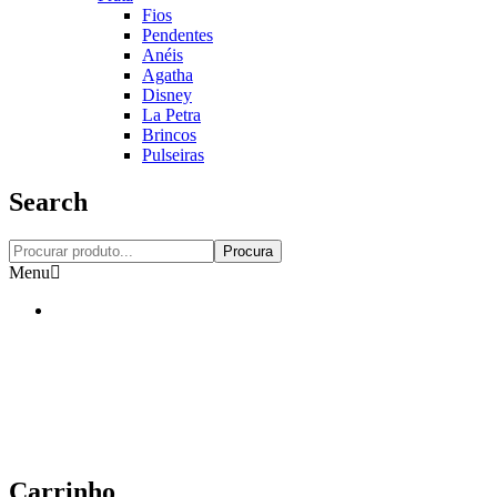
Fios
Pendentes
Anéis
Agatha
Disney
La Petra
Brincos
Pulseiras
Search
Procura
Menu
Carrinho