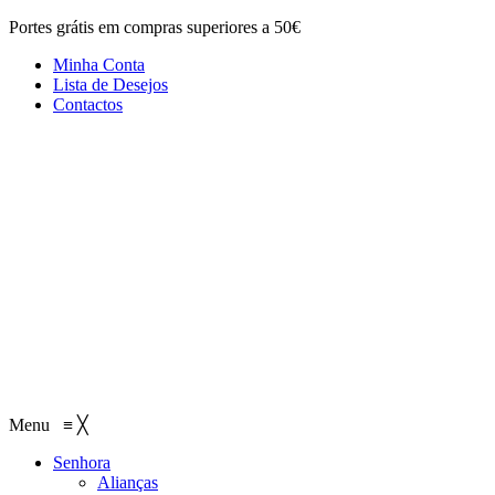
Portes grátis em compras superiores a 50€
Minha Conta
Lista de Desejos
Contactos
Menu
≡
╳
Senhora
Alianças