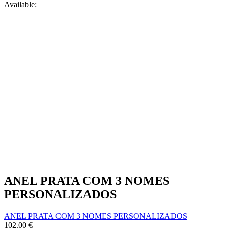
Available:
product
page
ANEL PRATA COM 3 NOMES
PERSONALIZADOS
ANEL PRATA COM 3 NOMES PERSONALIZADOS
102.00
€