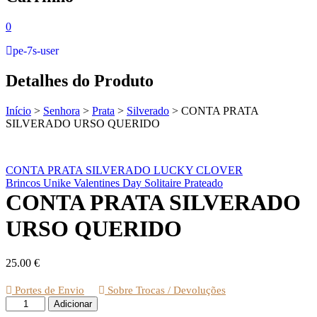
0
pe-7s-user
Detalhes do Produto
Início
>
Senhora
>
Prata
>
Silverado
>
CONTA PRATA
SILVERADO URSO QUERIDO
CONTA PRATA SILVERADO LUCKY CLOVER
Brincos Unike Valentines Day Solitaire Prateado
CONTA PRATA SILVERADO
URSO QUERIDO
25.00
€
Portes de Envio
Sobre Trocas / Devoluções
Quantidade
Adicionar
de