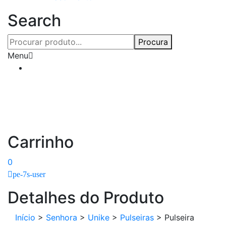
Search
Procura
Menu
Carrinho
0
pe-7s-user
Detalhes do Produto
Início
>
Senhora
>
Unike
>
Pulseiras
>
Pulseira