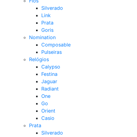
Fios
Silverado
Link
Prata
Goris
Nomination
Composable
Pulseiras
Relógios
Calypso
Festina
Jaguar
Radiant
One
Go
Orient
Casio
Prata
Silverado