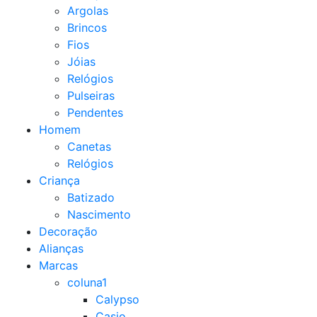
Argolas
Brincos
Fios
Jóias
Relógios
Pulseiras
Pendentes
Homem
Canetas
Relógios
Criança
Batizado
Nascimento
Decoração
Alianças
Marcas
coluna1
Calypso
Casio