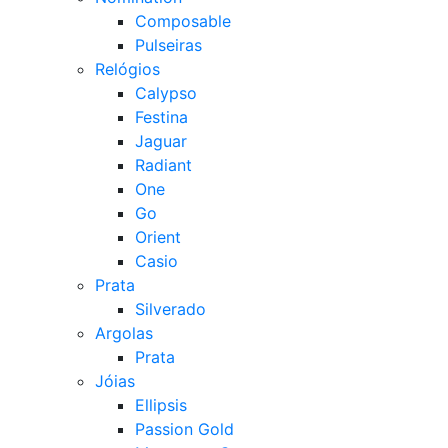
Composable
Pulseiras
Relógios
Calypso
Festina
Jaguar
Radiant
One
Go
Orient
Casio
Prata
Silverado
Argolas
Prata
Jóias
Ellipsis
Passion Gold