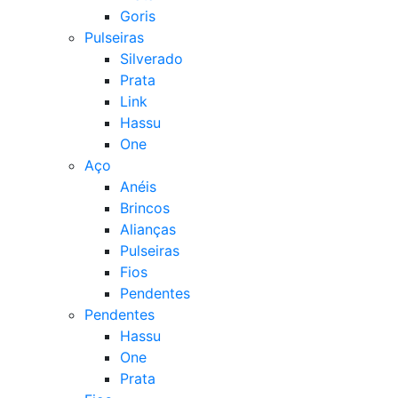
Goris
Pulseiras
Silverado
Prata
Link
Hassu
One
Aço
Anéis
Brincos
Alianças
Pulseiras
Fios
Pendentes
Pendentes
Hassu
One
Prata