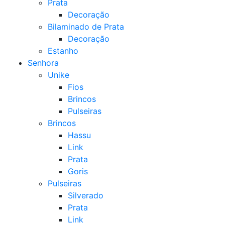
Prata
Decoração
Bilaminado de Prata
Decoração
Estanho
Senhora
Unike
Fios
Brincos
Pulseiras
Brincos
Hassu
Link
Prata
Goris
Pulseiras
Silverado
Prata
Link