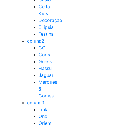
Celta
Kids
Decoração
Ellipsis
Festina
coluna2
GO
Goris
Guess
Hassu
Jaguar
Marques
&
Gomes
coluna3
Link
One
Orient