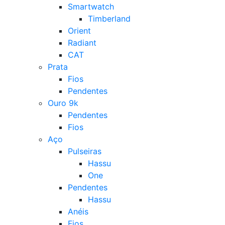
Smartwatch
Timberland
Orient
Radiant
CAT
Prata
Fios
Pendentes
Ouro 9k
Pendentes
Fios
Aço
Pulseiras
Hassu
One
Pendentes
Hassu
Anéis
Fios