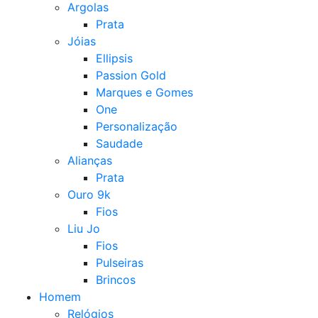
Argolas
Prata
Jóias
Ellipsis
Passion Gold
Marques e Gomes
One
Personalização
Saudade
Alianças
Prata
Ouro 9k
Fios
Liu Jo
Fios
Pulseiras
Brincos
Homem
Relógios