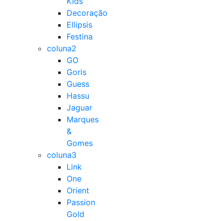
Kids
Decoração
Ellipsis
Festina
coluna2
GO
Goris
Guess
Hassu
Jaguar
Marques
&
Gomes
coluna3
Link
One
Orient
Passion
Gold