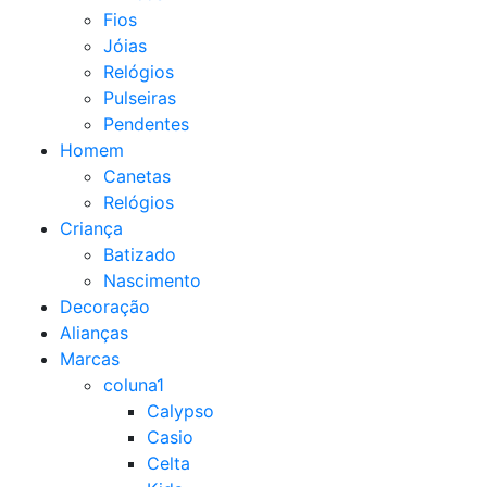
Fios
Jóias
Relógios
Pulseiras
Pendentes
Homem
Canetas
Relógios
Criança
Batizado
Nascimento
Decoração
Alianças
Marcas
coluna1
Calypso
Casio
Celta