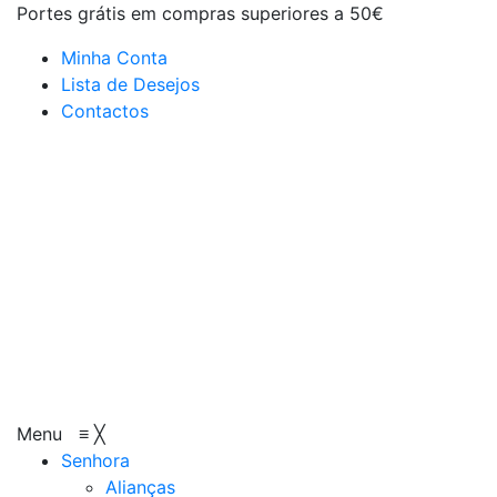
Portes grátis em compras superiores a 50€
Minha Conta
Lista de Desejos
Contactos
Menu
≡
╳
Senhora
Alianças