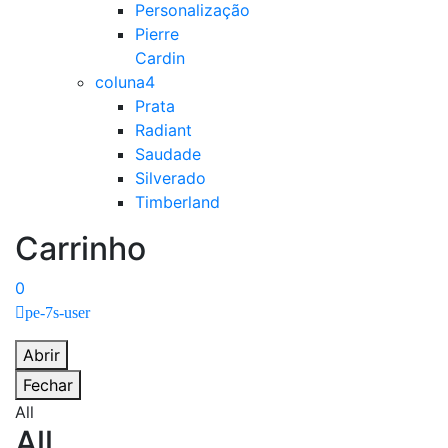
Personalização
Pierre
Cardin
coluna4
Prata
Radiant
Saudade
Silverado
Timberland
Carrinho
0
pe-7s-user
Abrir
Fechar
All
All