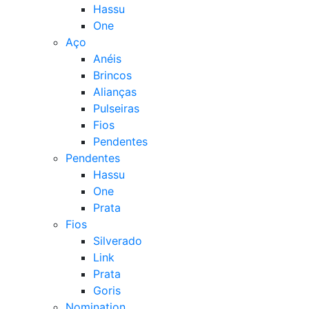
Hassu
One
Aço
Anéis
Brincos
Alianças
Pulseiras
Fios
Pendentes
Pendentes
Hassu
One
Prata
Fios
Silverado
Link
Prata
Goris
Nomination