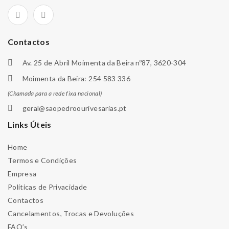
Contactos
Av. 25 de Abril Moimenta da Beira nº87, 3620-304
Moimenta da Beira: 254 583 336
(Chamada para a rede fixa nacional)
geral@saopedroourivesarias.pt
Links Úteis
Home
Termos e Condições
Empresa
Políticas de Privacidade
Contactos
Cancelamentos, Trocas e Devoluções
FAQ’s