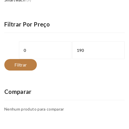
(9)
Filtrar Por Preço
Preço
Preço
mínimo
máximo
Filtrar
Comparar
Nenhum produto para comparar