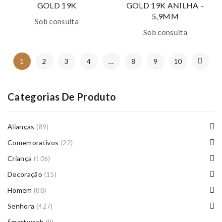
GOLD 19K
GOLD 19K ANILHA –
5,9MM
Sob consulta
Sob consulta
1
2
3
4
…
8
9
10
Categorias De Produto
Alianças
(89)
Comemorativos
(22)
Criança
(106)
Decoração
(15)
Homem
(88)
Senhora
(427)
Smartwach