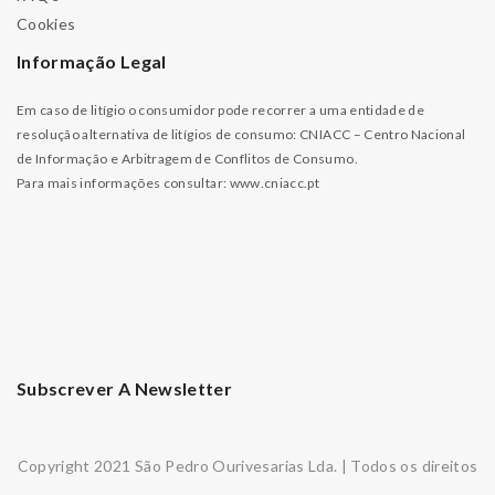
Cookies
Informação Legal
Em caso de litígio o consumidor pode recorrer a uma entidade de
resolução alternativa de litígios de consumo: CNIACC – Centro Nacional
de Informação e Arbitragem de Conflitos de Consumo.
Para mais informações consultar:
www.cniacc.pt
Subscrever A Newsletter
Copyright 2021 São Pedro Ourivesarias Lda. | Todos os direitos