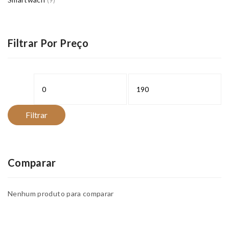
(9)
Filtrar Por Preço
Preço
Preço
mínimo
máximo
Filtrar
Comparar
Nenhum produto para comparar