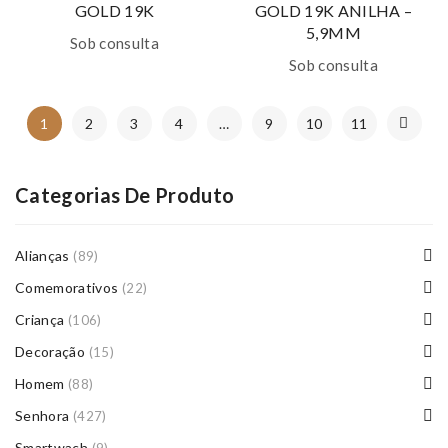
GOLD 19K
GOLD 19K ANILHA –
5,9MM
Sob consulta
Sob consulta
1
2
3
4
…
9
10
11
Categorias De Produto
Alianças
(89)
Comemorativos
(22)
Criança
(106)
Decoração
(15)
Homem
(88)
Senhora
(427)
Smartwach