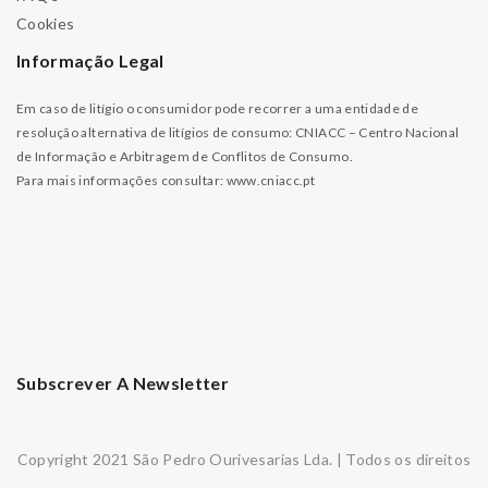
Cookies
Informação Legal
Em caso de litígio o consumidor pode recorrer a uma entidade de
resolução alternativa de litígios de consumo: CNIACC – Centro Nacional
de Informação e Arbitragem de Conflitos de Consumo.
Para mais informações consultar:
www.cniacc.pt
Subscrever A Newsletter
Copyright 2021 São Pedro Ourivesarias Lda. | Todos os direitos