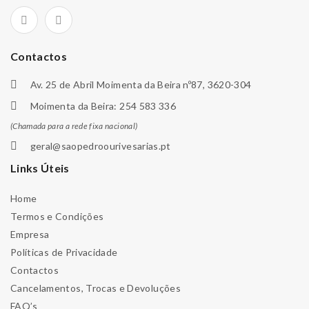
Contactos
Av. 25 de Abril Moimenta da Beira nº87, 3620-304
Moimenta da Beira: 254 583 336
(Chamada para a rede fixa nacional)
geral@saopedroourivesarias.pt
Links Úteis
Home
Termos e Condições
Empresa
Políticas de Privacidade
Contactos
Cancelamentos, Trocas e Devoluções
FAQ’s