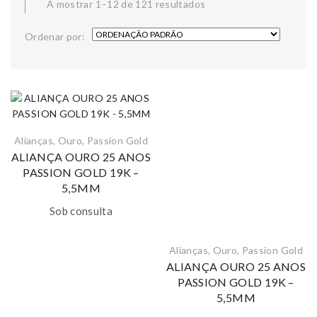
A mostrar 1–12 de 121 resultados
Ordenar por:
Alianças
,
Ouro
,
Passion Gold
ALIANÇA OURO 25 ANOS
PASSION GOLD 19K –
5,5MM
Sob consulta
Alianças
,
Ouro
,
Passion Gold
ALIANÇA OURO 25 ANOS
PASSION GOLD 19K –
5,5MM