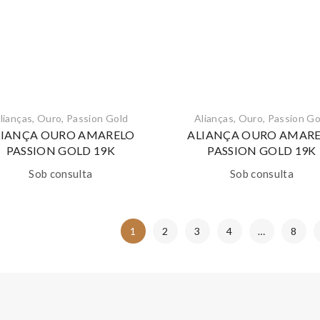
lianças
,
Ouro
,
Passion Gold
Alianças
,
Ouro
,
Passion Go
LIANÇA OURO AMARELO
ALIANÇA OURO AMAR
PASSION GOLD 19K
PASSION GOLD 19K
Sob consulta
Sob consulta
1
2
3
4
…
8