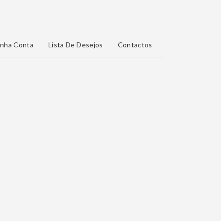
nha Conta
Lista De Desejos
Contactos