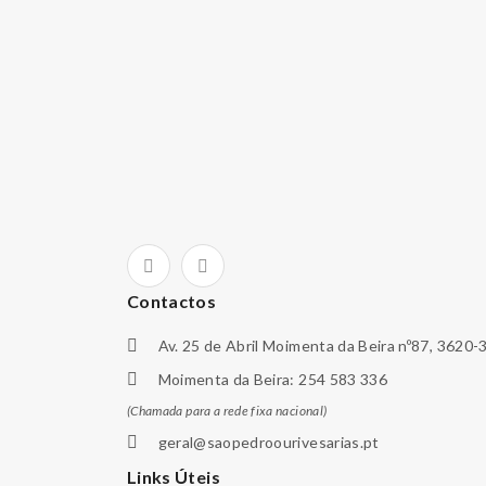
Contactos
Av. 25 de Abril Moimenta da Beira nº87, 3620-
Moimenta da Beira: 254 583 336
(Chamada para a rede fixa nacional)
geral@saopedroourivesarias.pt
Links Úteis