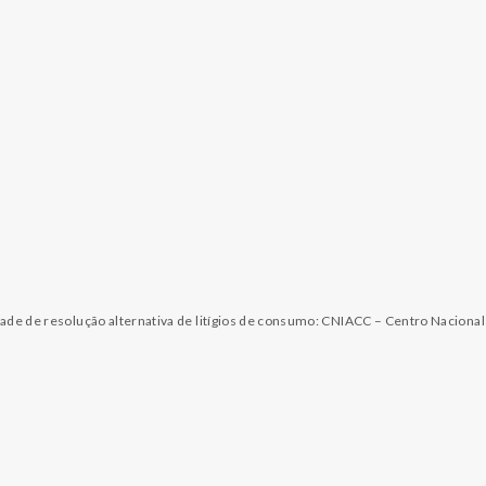
dade de resolução alternativa de litígios de consumo: CNIACC – Centro Naciona