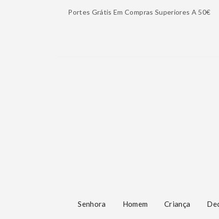
Portes Grátis Em Compras Superiores A 50€
Senhora
Homem
Criança
De