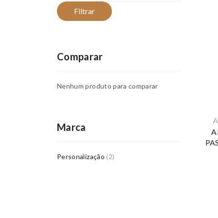
Filtrar
Comparar
Nenhum produto para comparar
A
Marca
A
PA
Personalização
(2)