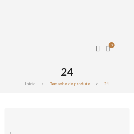
0
24
Início
>
Tamanho do produto
>
24