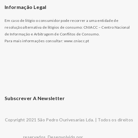
Informação Legal
Em caso de litígio o consumidor pode recorrer a uma entidade de
resolução alternativa de litígios de consumo: CNIACC – Centro Nacional
de Informação e Arbitragem de Conflitos de Consumo.
Para mais informações consultar:
www.cniacc.pt
Subscrever A Newsletter
Copyright 2021 São Pedro Ourivesarias Lda. | Todos os direitos
reservados. Desenvolvido por