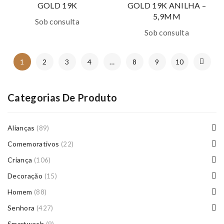
GOLD 19K
GOLD 19K ANILHA –
5,9MM
Sob consulta
Sob consulta
1
2
3
4
…
8
9
10
Categorias De Produto
Alianças
(89)
Comemorativos
(22)
Criança
(106)
Decoração
(15)
Homem
(88)
Senhora
(427)
Smartwach