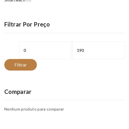
(9)
Filtrar Por Preço
Preço
Preço
mínimo
máximo
Filtrar
Comparar
Nenhum produto para comparar