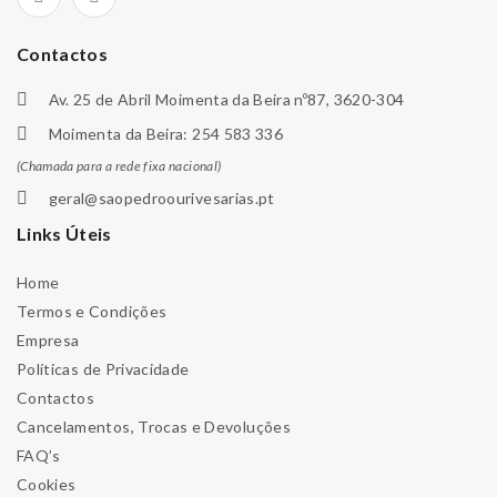
Contactos
Av. 25 de Abril Moimenta da Beira nº87, 3620-304
Moimenta da Beira: 254 583 336
(Chamada para a rede fixa nacional)
geral@saopedroourivesarias.pt
Links Úteis
Home
Termos e Condições
Empresa
Políticas de Privacidade
Contactos
Cancelamentos, Trocas e Devoluções
FAQ’s
Cookies