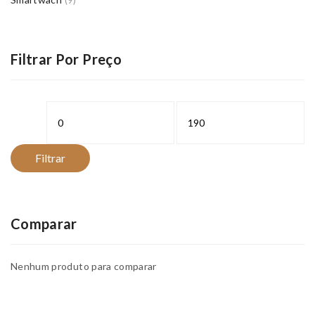
(9)
Filtrar Por Preço
Preço
Preço
mínimo
máximo
Filtrar
Comparar
Nenhum produto para comparar