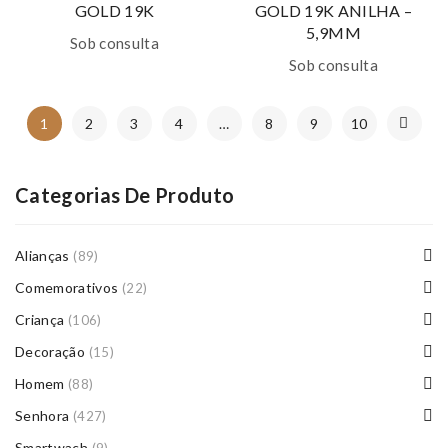
GOLD 19K
GOLD 19K ANILHA –
5,9MM
Sob consulta
Sob consulta
1
2
3
4
…
8
9
10
Categorias De Produto
Alianças
(89)
Comemorativos
(22)
Criança
(106)
Decoração
(15)
Homem
(88)
Senhora
(427)
Smartwach