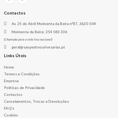
Contactos
Av. 25 de Abril Moimenta da Beira nº87, 3620-304
Moimenta da Beira: 254 583 336
(Chamada para a rede fixa nacional)
geral@saopedroourivesarias.pt
Links Úteis
Home
Termos e Condições
Empresa
Políticas de Privacidade
Contactos
Cancelamentos, Trocas e Devoluções
FAQ’s
Cookies