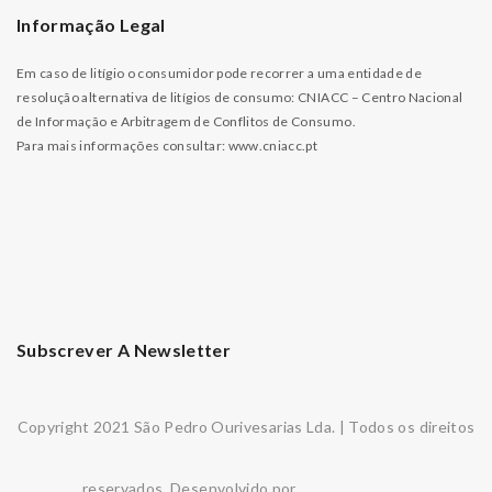
Informação Legal
Em caso de litígio o consumidor pode recorrer a uma entidade de
resolução alternativa de litígios de consumo: CNIACC – Centro Nacional
de Informação e Arbitragem de Conflitos de Consumo.
Para mais informações consultar:
www.cniacc.pt
Subscrever A Newsletter
Copyright 2021 São Pedro Ourivesarias Lda. | Todos os direitos
reservados. Desenvolvido por