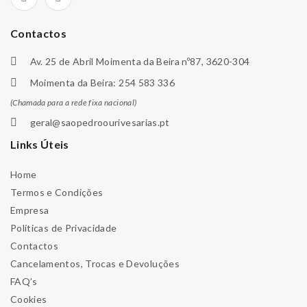
Contactos
Av. 25 de Abril Moimenta da Beira nº87, 3620-304
Moimenta da Beira: 254 583 336
(Chamada para a rede fixa nacional)
geral@saopedroourivesarias.pt
Links Úteis
Home
Termos e Condições
Empresa
Políticas de Privacidade
Contactos
Cancelamentos, Trocas e Devoluções
FAQ’s
Cookies