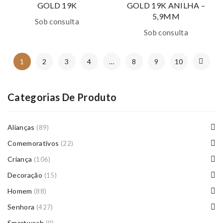
GOLD 19K
GOLD 19K ANILHA –
5,9MM
Sob consulta
Sob consulta
1
2
3
4
…
8
9
10
Categorias De Produto
Alianças
(89)
Comemorativos
(22)
Criança
(106)
Decoração
(15)
Homem
(88)
Senhora
(427)
Smartwach