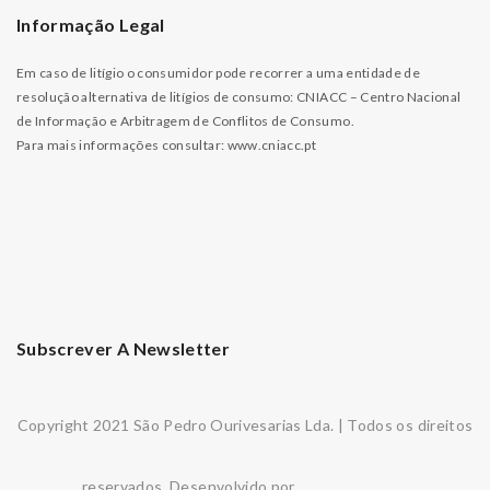
Informação Legal
Em caso de litígio o consumidor pode recorrer a uma entidade de
resolução alternativa de litígios de consumo: CNIACC – Centro Nacional
de Informação e Arbitragem de Conflitos de Consumo.
Para mais informações consultar:
www.cniacc.pt
Subscrever A Newsletter
Copyright 2021 São Pedro Ourivesarias Lda. | Todos os direitos
reservados. Desenvolvido por