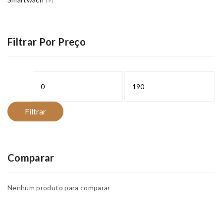
(9)
Filtrar Por Preço
Preço
Preço
mínimo
máximo
Filtrar
Comparar
Nenhum produto para comparar