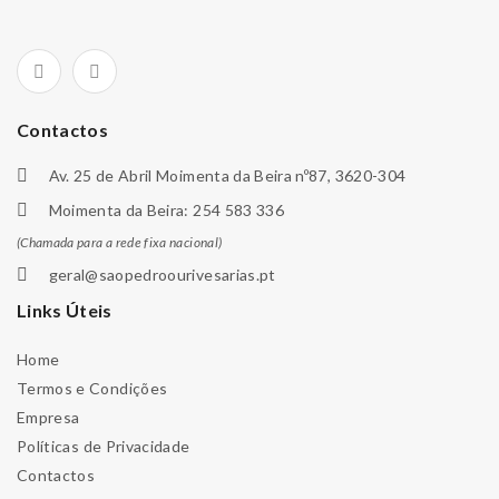
Contactos
Av. 25 de Abril Moimenta da Beira nº87, 3620-304
Moimenta da Beira: 254 583 336
(Chamada para a rede fixa nacional)
geral@saopedroourivesarias.pt
Links Úteis
Home
Termos e Condições
Empresa
Políticas de Privacidade
Contactos