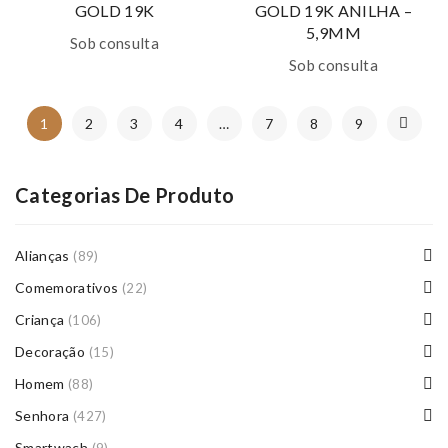
GOLD 19K
GOLD 19K ANILHA –
5,9MM
Sob consulta
Sob consulta
1
2
3
4
…
7
8
9
Categorias De Produto
Alianças
(89)
Comemorativos
(22)
Criança
(106)
Decoração
(15)
Homem
(88)
Senhora
(427)
Smartwach