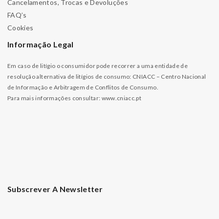
Cancelamentos, Trocas e Devoluções
FAQ’s
Cookies
Informação Legal
Em caso de litígio o consumidor pode recorrer a uma entidade de
resolução alternativa de litígios de consumo: CNIACC – Centro Nacional
de Informação e Arbitragem de Conflitos de Consumo.
Para mais informações consultar:
www.cniacc.pt
Subscrever A Newsletter