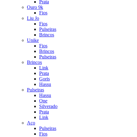
Prata
Ouro 9k
Fios
Liu Jo
Fios
Pulseiras
Brincos
Unike
Fios
Brincos
Pulseiras
Brincos
Link
Prata
Goris
Hassu
Pulseiras
Hassu
One
Silverado
Prata
Link
Aço
Pulseiras
Fios