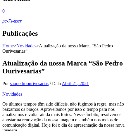
0
pe-7s-user
Publicações
Home
>
Novidades
>
Atualização da nossa Marca “São Pedro
Ourivesarias”
Atualização da nossa Marca “São Pedro
Ourivesarias”
Por
saopedroourivesarias
/
Data
Abril 21, 2021
Novidades
Os últimos tempos têm sido difíceis, não fugimos à regra, mas não
baixamos os braços. Aproveitamos por isso o tempo para nos
atualizamos e voltar ainda mais fortes. Nesse âmbito, resolvemos
apostar na renovação da nossa imagem e também nos meios de
comunicação digital. Hoje foi o dia de apresentação da nossa nova
imagem.