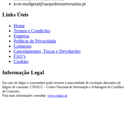
icon-mail
geral@saopedroourivesarias.pt
Links Úteis
Home
Termos e Condições
Empresa
Políticas de Privacidade
Contactos
Cancelamentos, Trocas e Devoluções
FAQ’s
Cookies
Informação Legal
Em caso de litígio o consumidor pode recorrer a uma entidade de resolução alternativa de
litígios de consumo: CNIACC – Centro Nacional de Informação e Arbitragem de Conflitos
de Consumo.
Para mais informações consultar:
www.cniacc.pt