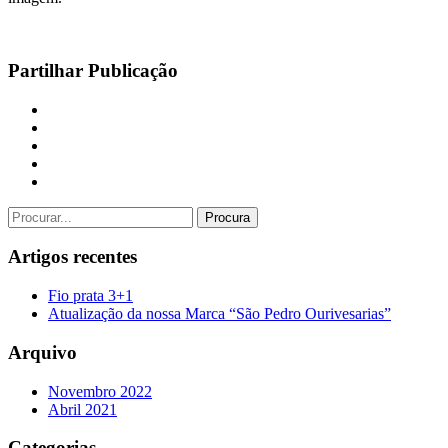
Partilhar Publicação
Procura
Artigos recentes
Fio prata 3+1
Atualização da nossa Marca “São Pedro Ourivesarias”
Arquivo
Novembro 2022
Abril 2021
Categorias