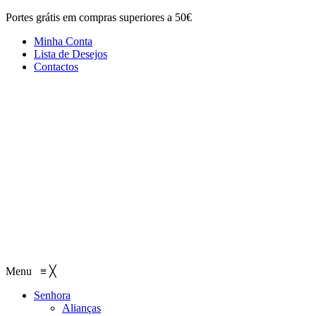
Portes grátis em compras superiores a 50€
Minha Conta
Lista de Desejos
Contactos
Menu
≡
╳
Senhora
Alianças