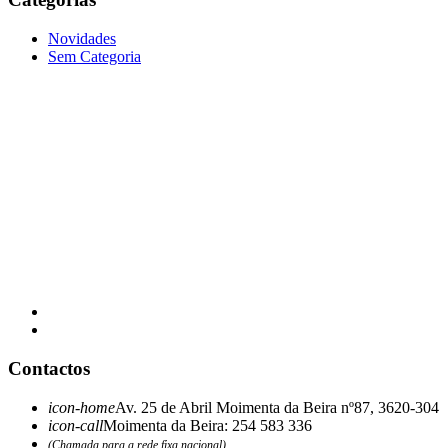
Novidades
Sem Categoria
Contactos
icon-home
Av. 25 de Abril Moimenta da Beira nº87, 3620-304
icon-call
Moimenta da Beira: 254 583 336
(Chamada para a rede fixa nacional)