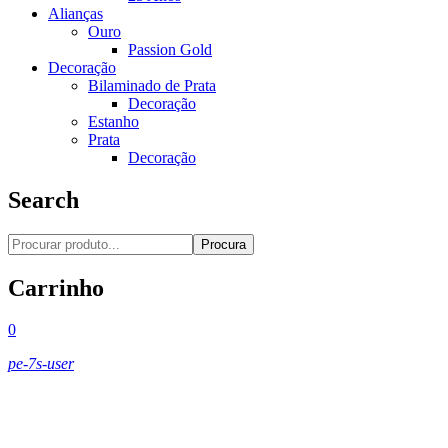
Alianças
Ouro
Passion Gold
Decoração
Bilaminado de Prata
Decoração
Estanho
Prata
Decoração
Search
Procura
Carrinho
0
pe-7s-user