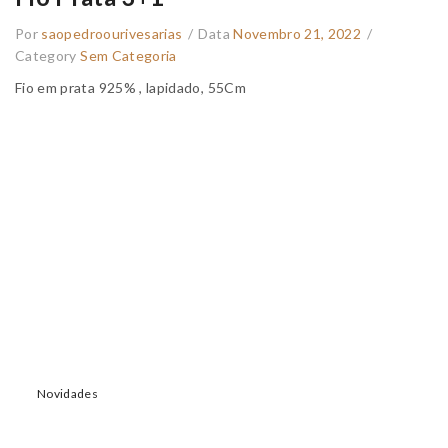
Por
saopedroourivesarias
/
Data
Novembro 21, 2022
/
Category
Sem Categoria
Fio em prata 925% , lapidado, 55Cm
Novidades