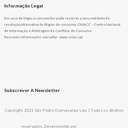
Informação Legal
Em caso de litígio o consumidor pode recorrer a uma entidade de
resolução alternativa de litígios de consumo: CNIACC – Centro Nacional
de Informação e Arbitragem de Conflitos de Consumo.
Para mais informações consultar:
www.cniacc.pt
Subscrever A Newsletter
Copyright 2021 São Pedro Ourivesarias Lda. | Todos os direitos
reservados. Desenvolvido por