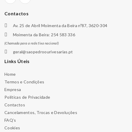
Contactos
Av. 25 de Abril Moimenta da Beira nº87, 3620-304
Moimenta da Beira: 254 583 336
(Chamada para a rede fixa nacional)
geral@saopedroourivesarias.pt
Links Úteis
Home
Termos e Condições
Empresa
Políticas de Privacidade
Contactos
Cancelamentos, Trocas e Devoluções
FAQ’s
Cookies