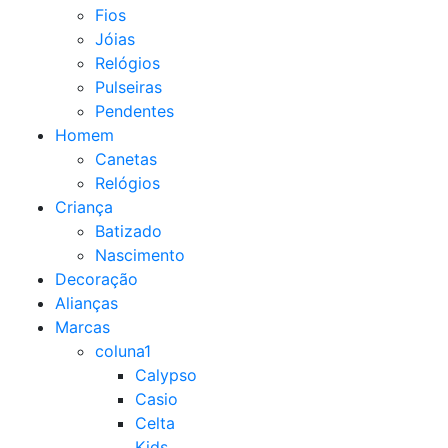
Fios
Jóias
Relógios
Pulseiras
Pendentes
Homem
Canetas
Relógios
Criança
Batizado
Nascimento
Decoração
Alianças
Marcas
coluna1
Calypso
Casio
Celta
Kids