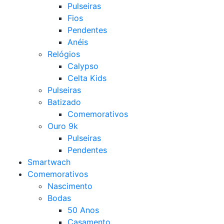
Pulseiras
Fios
Pendentes
Anéis
Relógios
Calypso
Celta Kids
Pulseiras
Batizado
Comemorativos
Ouro 9k
Pulseiras
Pendentes
Smartwach
Comemorativos
Nascimento
Bodas
50 Anos
Casamento