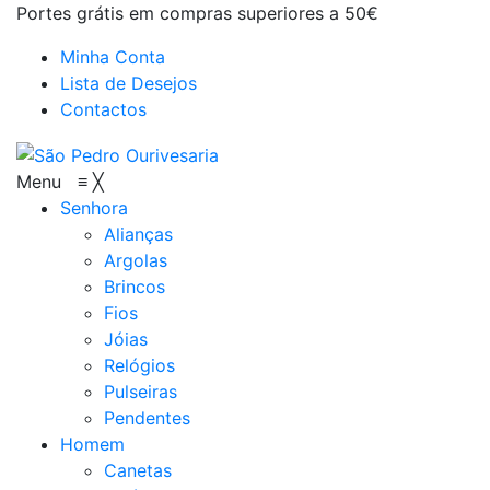
Portes grátis em compras superiores a 50€
Minha Conta
Lista de Desejos
Contactos
Menu
≡
╳
Senhora
Alianças
Argolas
Brincos
Fios
Jóias
Relógios
Pulseiras
Pendentes
Homem
Canetas