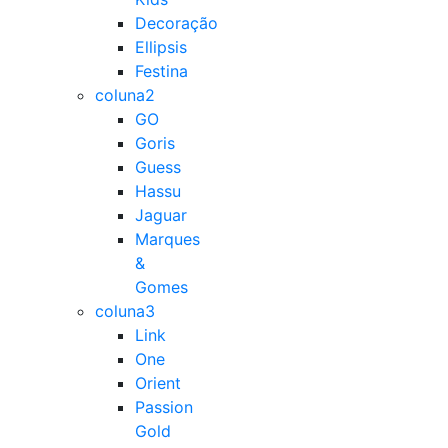
Decoração
Ellipsis
Festina
coluna2
GO
Goris
Guess
Hassu
Jaguar
Marques
&
Gomes
coluna3
Link
One
Orient
Passion
Gold