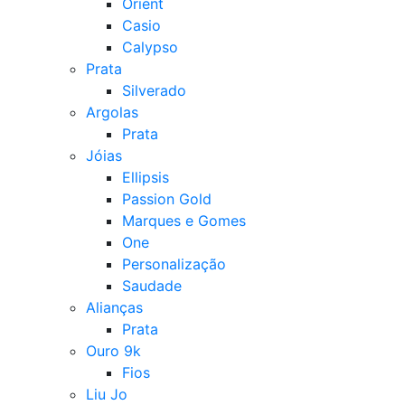
Orient
Casio
Calypso
Prata
Silverado
Argolas
Prata
Jóias
Ellipsis
Passion Gold
Marques e Gomes
One
Personalização
Saudade
Alianças
Prata
Ouro 9k
Fios
Liu Jo