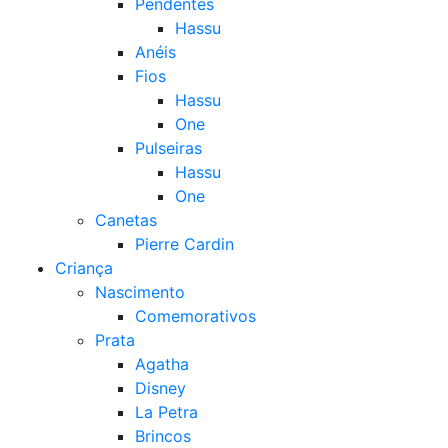
Pendentes
Hassu
Anéis
Fios
Hassu
One
Pulseiras
Hassu
One
Canetas
Pierre Cardin
Criança
Nascimento
Comemorativos
Prata
Agatha
Disney
La Petra
Brincos