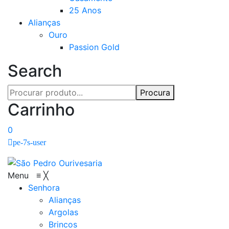
25 Anos
Alianças
Ouro
Passion Gold
Search
Procura
Carrinho
0
pe-7s-user
Menu
≡
╳
Senhora
Alianças
Argolas
Brincos