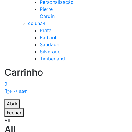
Personalização
Pierre
Cardin
coluna4
Prata
Radiant
Saudade
Silverado
Timberland
Carrinho
0
pe-7s-user
Abrir
Fechar
All
All