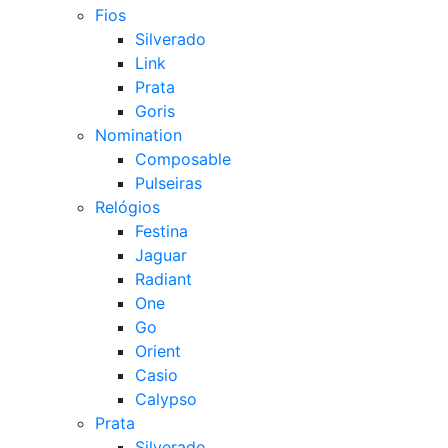
Fios
Silverado
Link
Prata
Goris
Nomination
Composable
Pulseiras
Relógios
Festina
Jaguar
Radiant
One
Go
Orient
Casio
Calypso
Prata
Silverado