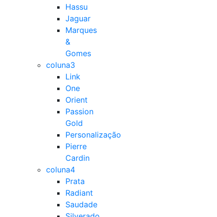
Hassu
Jaguar
Marques
&
Gomes
coluna3
Link
One
Orient
Passion
Gold
Personalização
Pierre
Cardin
coluna4
Prata
Radiant
Saudade
Silverado