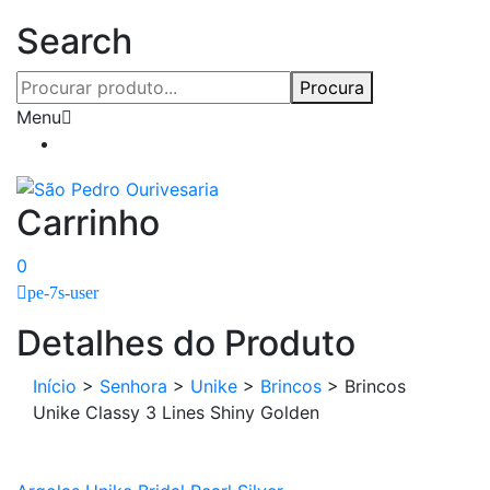
Search
Procura
Menu
Carrinho
0
pe-7s-user
Detalhes do Produto
Início
>
Senhora
>
Unike
>
Brincos
>
Brincos
Unike Classy 3 Lines Shiny Golden