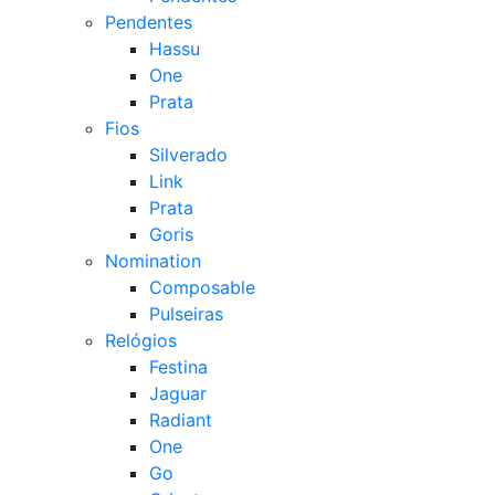
Pendentes
Hassu
One
Prata
Fios
Silverado
Link
Prata
Goris
Nomination
Composable
Pulseiras
Relógios
Festina
Jaguar
Radiant
One
Go