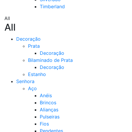
Timberland
All
All
Decoração
Prata
Decoração
Bilaminado de Prata
Decoração
Estanho
Senhora
Aço
Anéis
Brincos
Alianças
Pulseiras
Fios
Pendentes