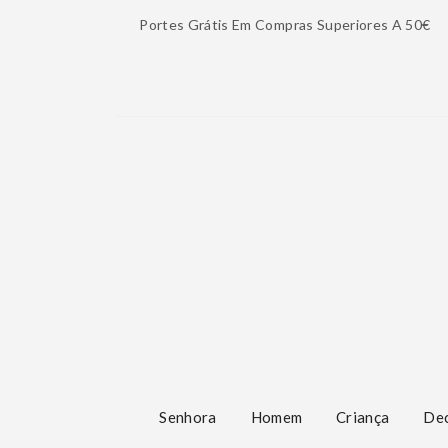
Portes Grátis Em Compras Superiores A 50€
Senhora
Homem
Criança
De