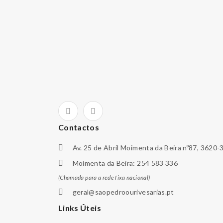
Contactos
Av. 25 de Abril Moimenta da Beira nº87, 3620-
Moimenta da Beira: 254 583 336
(Chamada para a rede fixa nacional)
geral@saopedroourivesarias.pt
Links Úteis