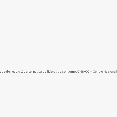
dade de resolução alternativa de litígios de consumo: CNIACC – Centro Naciona