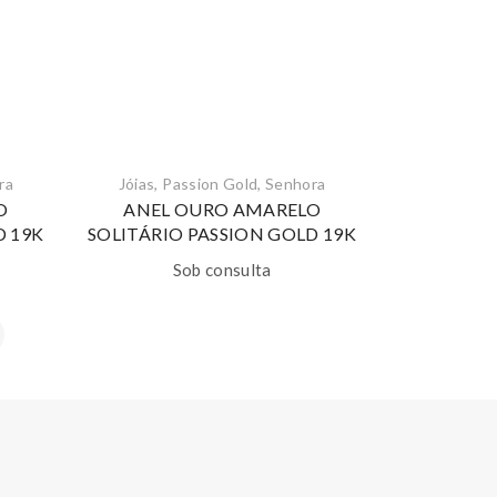
ra
Jóias
,
Passion Gold
,
Senhora
O
ANEL OURO AMARELO
D 19K
SOLITÁRIO PASSION GOLD 19K
Sob consulta