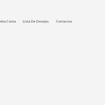
nha Conta
Lista De Desejos
Contactos