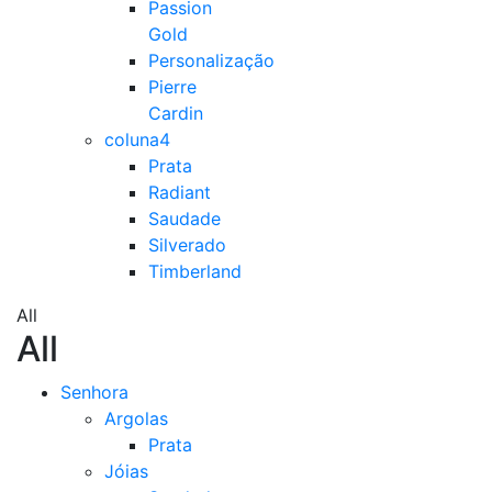
Passion
Gold
Personalização
Pierre
Cardin
coluna4
Prata
Radiant
Saudade
Silverado
Timberland
All
All
Senhora
Argolas
Prata
Jóias