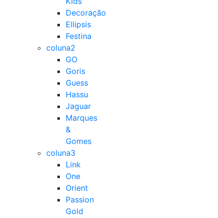
Kids
Decoração
Ellipsis
Festina
coluna2
GO
Goris
Guess
Hassu
Jaguar
Marques
&
Gomes
coluna3
Link
One
Orient
Passion
Gold