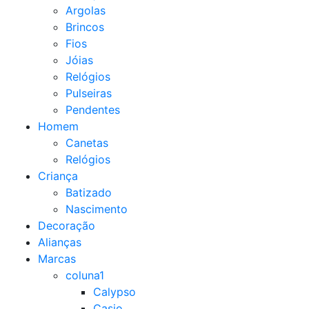
Argolas
Brincos
Fios
Jóias
Relógios
Pulseiras
Pendentes
Homem
Canetas
Relógios
Criança
Batizado
Nascimento
Decoração
Alianças
Marcas
coluna1
Calypso
Casio