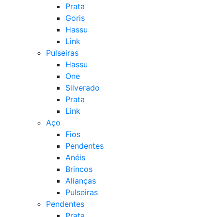
Prata
Goris
Hassu
Link
Pulseiras
Hassu
One
Silverado
Prata
Link
Aço
Fios
Pendentes
Anéis
Brincos
Alianças
Pulseiras
Pendentes
Prata