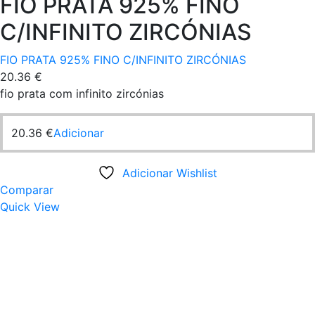
FIO PRATA 925% FINO
C/INFINITO ZIRCÓNIAS
FIO PRATA 925% FINO C/INFINITO ZIRCÓNIAS
20.36
€
fio prata com infinito zircónias
20.36
€
Adicionar
Adicionar Wishlist
Comparar
Quick View