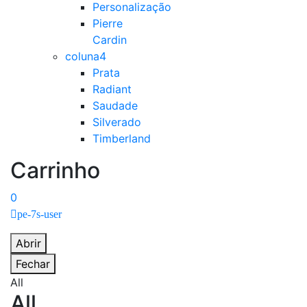
Personalização
Pierre
Cardin
coluna4
Prata
Radiant
Saudade
Silverado
Timberland
Carrinho
0
pe-7s-user
Abrir
Fechar
All
All