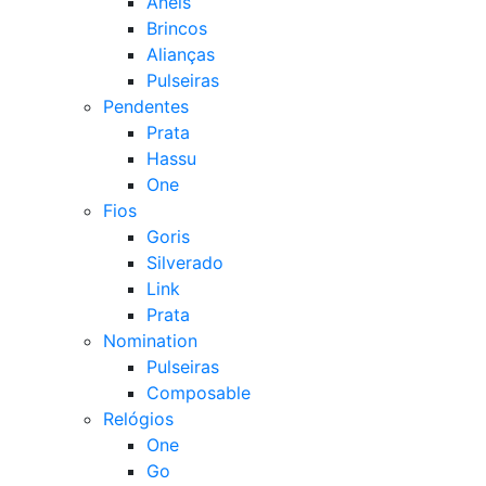
Anéis
Brincos
Alianças
Pulseiras
Pendentes
Prata
Hassu
One
Fios
Goris
Silverado
Link
Prata
Nomination
Pulseiras
Composable
Relógios
One
Go