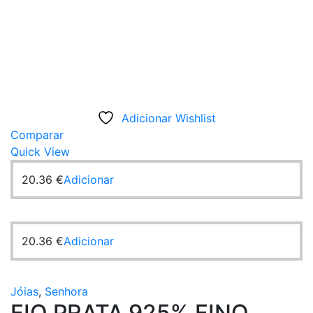
Adicionar Wishlist
Comparar
Quick View
20.36
€
Adicionar
20.36
€
Adicionar
Jóias
,
Senhora
FIO PRATA 925% FINO