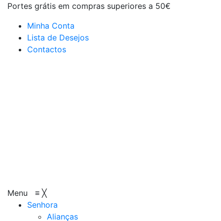
Portes grátis em compras superiores a 50€
Minha Conta
Lista de Desejos
Contactos
Menu
≡
╳
Senhora
Alianças