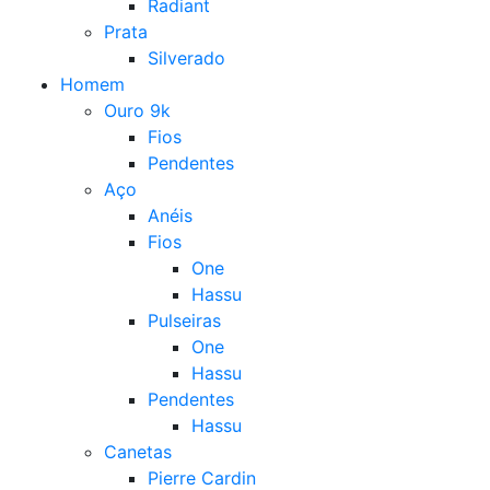
Radiant
Prata
Silverado
Homem
Ouro 9k
Fios
Pendentes
Aço
Anéis
Fios
One
Hassu
Pulseiras
One
Hassu
Pendentes
Hassu
Canetas
Pierre Cardin