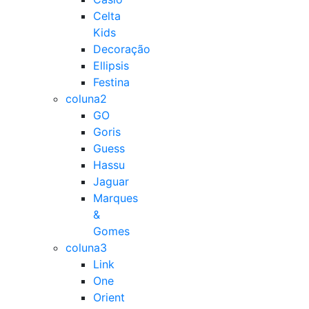
Celta
Kids
Decoração
Ellipsis
Festina
coluna2
GO
Goris
Guess
Hassu
Jaguar
Marques
&
Gomes
coluna3
Link
One
Orient