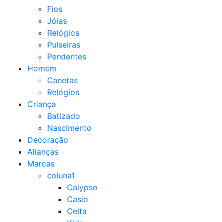
Fios
Jóias
Relógios
Pulseiras
Pendentes
Homem
Canetas
Relógios
Criança
Batizado
Nascimento
Decoração
Alianças
Marcas
coluna1
Calypso
Casio
Celta