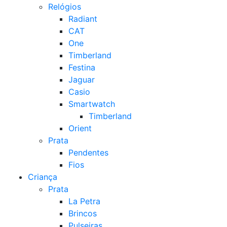
Relógios
Radiant
CAT
One
Timberland
Festina
Jaguar
Casio
Smartwatch
Timberland
Orient
Prata
Pendentes
Fios
Criança
Prata
La Petra
Brincos
Pulseiras