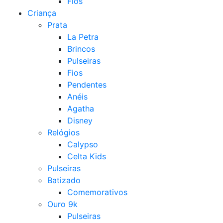
Fios
Criança
Prata
La Petra
Brincos
Pulseiras
Fios
Pendentes
Anéis
Agatha
Disney
Relógios
Calypso
Celta Kids
Pulseiras
Batizado
Comemorativos
Ouro 9k
Pulseiras