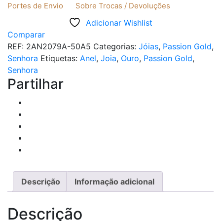
Portes de Envio
Sobre Trocas / Devoluções
Adicionar Wishlist
Comparar
REF:
2AN2079A-50A5
Categorias:
Jóias
,
Passion Gold
,
Senhora
Etiquetas:
Anel
,
Joia
,
Ouro
,
Passion Gold
,
Senhora
Partilhar
Descrição
Informação adicional
Descrição