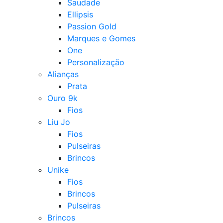
Saudade
Ellipsis
Passion Gold
Marques e Gomes
One
Personalização
Alianças
Prata
Ouro 9k
Fios
Liu Jo
Fios
Pulseiras
Brincos
Unike
Fios
Brincos
Pulseiras
Brincos