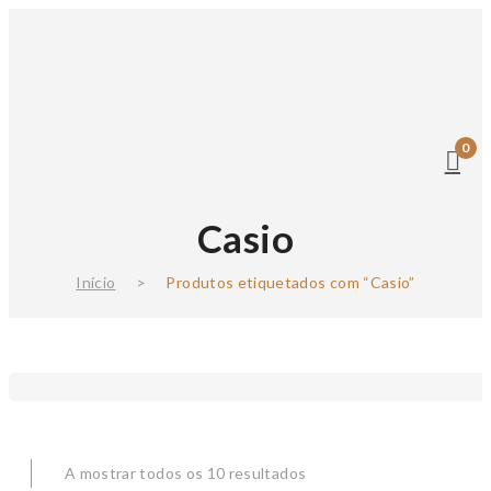
0
Casio
Início
>
Produtos etiquetados com “Casio”
A mostrar todos os 10 resultados