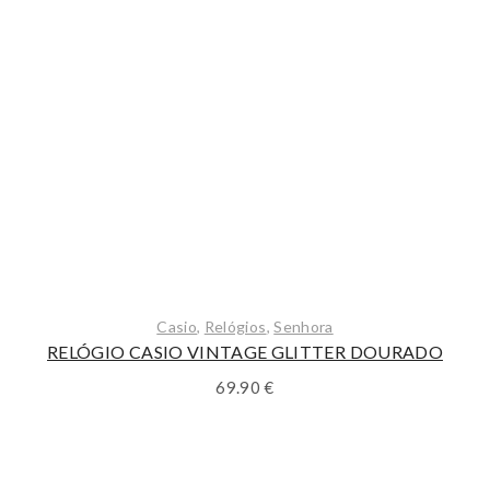
Casio
,
Relógios
,
Senhora
RELÓGIO CASIO VINTAGE GLITTER DOURADO
69.90
€