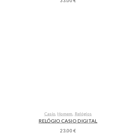
33.00
€
Casio
,
Homem
,
Relógios
RELÓGIO CASIO DIGITAL
23.00
€