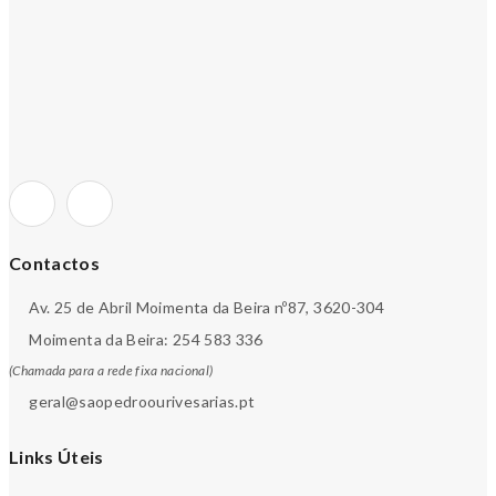
Contactos
Av. 25 de Abril Moimenta da Beira nº87, 3620-304
Moimenta da Beira: 254 583 336
(Chamada para a rede fixa nacional)
geral@saopedroourivesarias.pt
Links Úteis