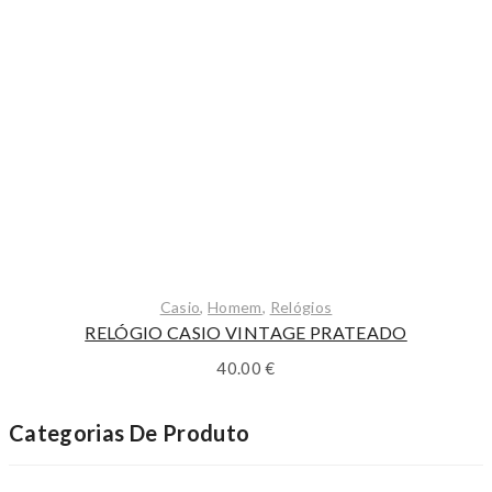
Casio
,
Homem
,
Relógios
RELÓGIO CASIO VINTAGE PRATEADO
40.00
€
Categorias De Produto