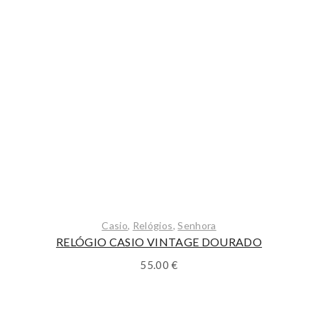
Casio
,
Relógios
,
Senhora
RELÓGIO CASIO VINTAGE DOURADO
55.00
€