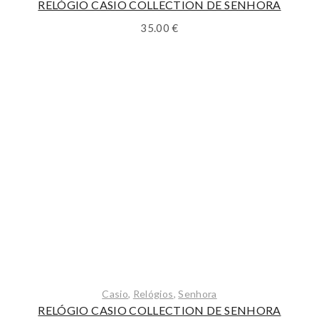
RELÓGIO CASIO COLLECTION DE SENHORA
35.00
€
Casio
,
Relógios
,
Senhora
RELÓGIO CASIO COLLECTION DE SENHORA