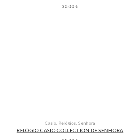
30.00
€
Casio
,
Relógios
,
Senhora
RELÓGIO CASIO COLLECTION DE SENHORA