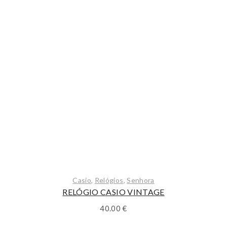
Casio
,
Relógios
,
Senhora
RELÓGIO CASIO VINTAGE
40.00
€