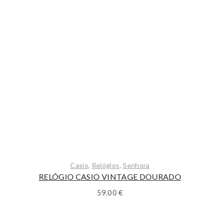
Casio
,
Relógios
,
Senhora
RELÓGIO CASIO VINTAGE DOURADO
59.00
€