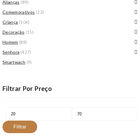
Alianças
(89)
Comemorativos
(22)
Criança
(106)
Decoração
(15)
Homem
(88)
Senhora
(427)
Smartwach
(9)
Filtrar Por Preço
Preço
Preço
mínimo
máximo
Filtrar