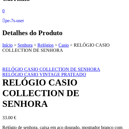
0
pe-7s-user
Detalhes do Produto
Início
>
Senhora
>
Relógios
>
Casio
>
RELÓGIO CASIO
COLLECTION DE SENHORA
RELÓGIO CASIO COLLECTION DE SENHORA
RELÓGIO CASIO VINTAGE PRATEADO
RELÓGIO CASIO
COLLECTION DE
SENHORA
33.00
€
Relógio de senhora, caixa em aço dourado, mostrador branco com