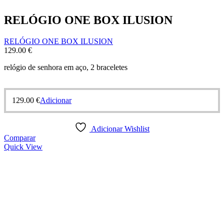
RELÓGIO ONE BOX ILUSION
RELÓGIO ONE BOX ILUSION
129.00
€
relógio de senhora em aço, 2 braceletes
129.00
€
Adicionar
Adicionar Wishlist
Comparar
Quick View