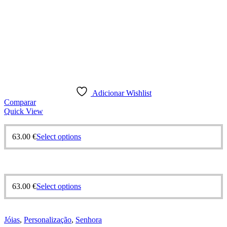
Adicionar Wishlist
Comparar
Quick View
63.00
€
Select options
63.00
€
Select options
Jóias
,
Personalização
,
Senhora