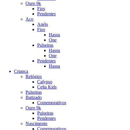
Ouro 9k
Fios
Pendentes
Aço
Anéis
Fios
Hassu
One
Pulseiras
Hassu
One
Pendentes
Hassu
Criança
Relógios
Calypso
Celta Kids
Pulseiras
Batizado
Comemorativos
Ouro 9k
Pulseiras
Pendentes
Nascimento
Comemorativos