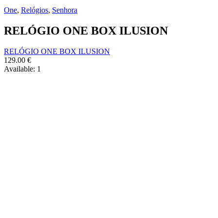
One
,
Relógios
,
Senhora
RELÓGIO ONE BOX ILUSION
RELÓGIO ONE BOX ILUSION
129.00
€
Available:
1