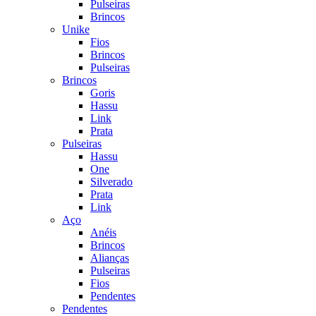
Pulseiras
Brincos
Unike
Fios
Brincos
Pulseiras
Brincos
Goris
Hassu
Link
Prata
Pulseiras
Hassu
One
Silverado
Prata
Link
Aço
Anéis
Brincos
Alianças
Pulseiras
Fios
Pendentes
Pendentes