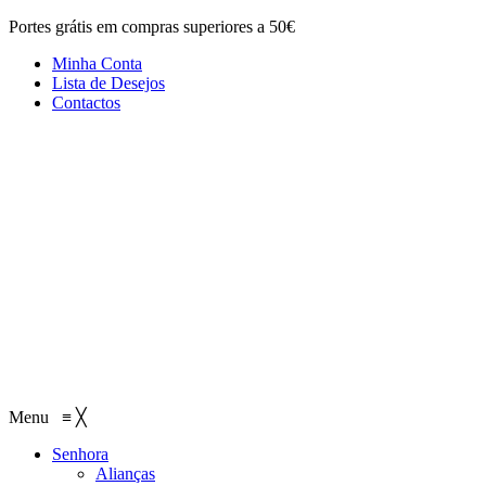
Portes grátis em compras superiores a 50€
Minha Conta
Lista de Desejos
Contactos
Menu
≡
╳
Senhora
Alianças