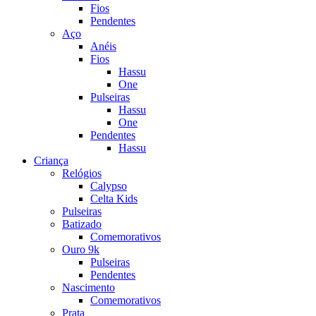
Fios
Pendentes
Aço
Anéis
Fios
Hassu
One
Pulseiras
Hassu
One
Pendentes
Hassu
Criança
Relógios
Calypso
Celta Kids
Pulseiras
Batizado
Comemorativos
Ouro 9k
Pulseiras
Pendentes
Nascimento
Comemorativos
Prata