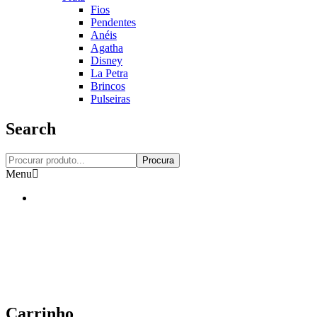
Fios
Pendentes
Anéis
Agatha
Disney
La Petra
Brincos
Pulseiras
Search
Procura
Menu
Carrinho