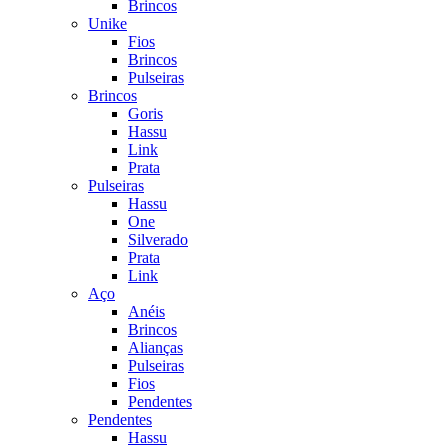
Brincos
Unike
Fios
Brincos
Pulseiras
Brincos
Goris
Hassu
Link
Prata
Pulseiras
Hassu
One
Silverado
Prata
Link
Aço
Anéis
Brincos
Alianças
Pulseiras
Fios
Pendentes
Pendentes
Hassu