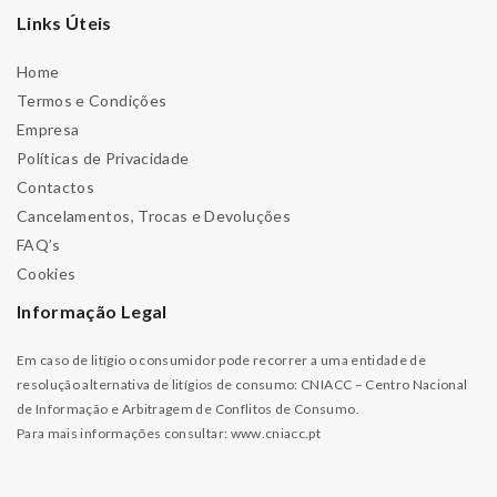
Links Úteis
Home
Termos e Condições
Empresa
Políticas de Privacidade
Contactos
Cancelamentos, Trocas e Devoluções
FAQ’s
Cookies
Informação Legal
Em caso de litígio o consumidor pode recorrer a uma entidade de
resolução alternativa de litígios de consumo: CNIACC – Centro Nacional
de Informação e Arbitragem de Conflitos de Consumo.
Para mais informações consultar:
www.cniacc.pt