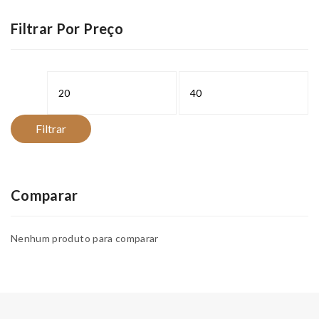
Filtrar Por Preço
Preço
Preço
mínimo
máximo
Filtrar
Comparar
Nenhum produto para comparar