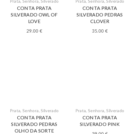
Prata
,
Senhora
,
Silverado
Prata
,
Senhora
,
Silverado
CONTA PRATA
CONTA PRATA
SILVERADO OWL OF
SILVERADO PEDRAS
LOVE
CLOVER
29.00
€
35.00
€
Prata
,
Senhora
,
Silverado
Prata
,
Senhora
,
Silverado
CONTA PRATA
CONTA PRATA
SILVERADO PEDRAS
SILVERADO PINK
OLHO DA SORTE
39.00
€