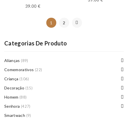
39.00
€
1
2
Categorias De Produto
Alianças
(89)
Comemorativos
(22)
Criança
(106)
Decoração
(15)
Homem
(88)
Senhora
(427)
Smartwach
(9)