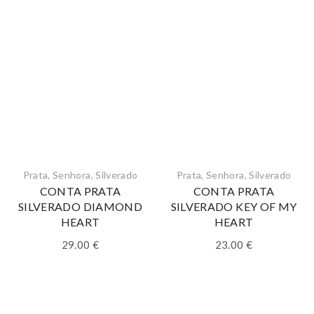
Prata
,
Senhora
,
Silverado
Prata
,
Senhora
,
Silverado
CONTA PRATA
CONTA PRATA
SILVERADO DIAMOND
SILVERADO KEY OF MY
HEART
HEART
29.00
€
23.00
€