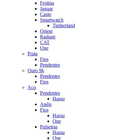
Festina
Jaguar
Casio
Smartwatch
Timberland
Orient
Radiant
CAT
One
Prata
Fios
Pendentes
Ouro 9k
Pendentes
Fios
Aço
Pendentes
Hassu
Anéis
Fios
Hassu
One
Pulseiras
Hassu
One