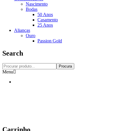
Nascimento
Bodas
50 Anos
Casamento
25 Anos
Alianças
Ouro
Passion Gold
Search
Procura
Menu
Carrinho