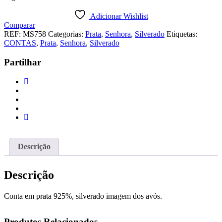
Adicionar Wishlist
Comparar
REF:
MS758
Categorias:
Prata
,
Senhora
,
Silverado
Etiquetas:
CONTAS
,
Prata
,
Senhora
,
Silverado
Partilhar
Descrição
Descrição
Conta em prata 925%, silverado imagem dos avós.
Produtos Relacionados