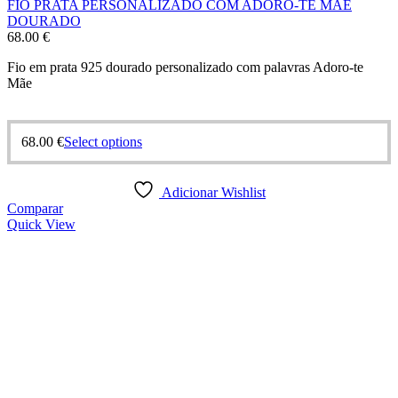
FIO PRATA PERSONALIZADO COM ADORO-TE MÃE
DOURADO
68.00
€
Fio em prata 925 dourado personalizado com palavras Adoro-te
Mãe
68.00
€
Select options
Adicionar Wishlist
Comparar
Quick View