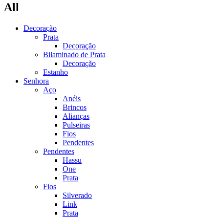
All
Decoração
Prata
Decoração
Bilaminado de Prata
Decoração
Estanho
Senhora
Aço
Anéis
Brincos
Alianças
Pulseiras
Fios
Pendentes
Pendentes
Hassu
One
Prata
Fios
Silverado
Link
Prata