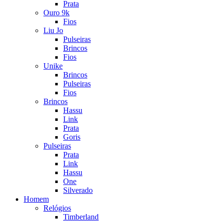
Prata
Ouro 9k
Fios
Liu Jo
Pulseiras
Brincos
Fios
Unike
Brincos
Pulseiras
Fios
Brincos
Hassu
Link
Prata
Goris
Pulseiras
Prata
Link
Hassu
One
Silverado
Homem
Relógios
Timberland