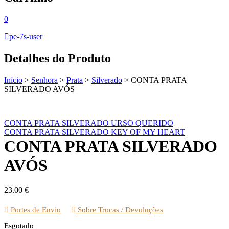
0
pe-7s-user
Detalhes do Produto
Início
>
Senhora
>
Prata
>
Silverado
>
CONTA PRATA
SILVERADO AVÓS
CONTA PRATA SILVERADO URSO QUERIDO
CONTA PRATA SILVERADO KEY OF MY HEART
CONTA PRATA SILVERADO
AVÓS
23.00
€
Portes de Envio
Sobre Trocas / Devoluções
Esgotado