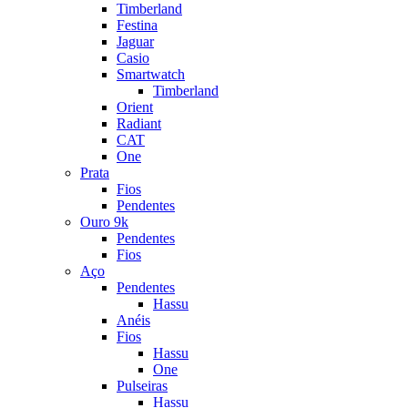
Timberland
Festina
Jaguar
Casio
Smartwatch
Timberland
Orient
Radiant
CAT
One
Prata
Fios
Pendentes
Ouro 9k
Pendentes
Fios
Aço
Pendentes
Hassu
Anéis
Fios
Hassu
One
Pulseiras
Hassu