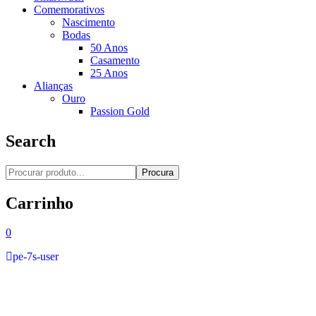
Comemorativos
Nascimento
Bodas
50 Anos
Casamento
25 Anos
Alianças
Ouro
Passion Gold
Search
Procura
Carrinho
0
pe-7s-user