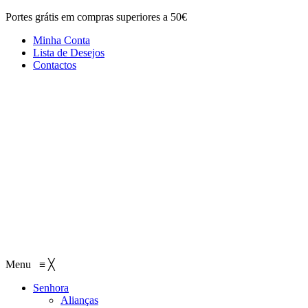
Portes grátis em compras superiores a 50€
Minha Conta
Lista de Desejos
Contactos
Menu
≡
╳
Senhora
Alianças