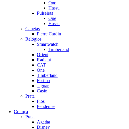
One
Hassu
Pulseiras
One
Hassu
Canetas
Pierre Cardin
Relógios
Smartwatch
Timberland
Orient
Radiant
CAT
One
Timberland
Festina
Jaguar
Casio
Prata
Fios
Pendentes
Criança
Prata
Agatha
Disney