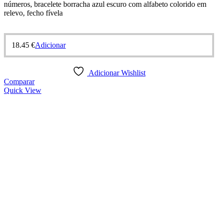
números, bracelete borracha azul escuro com alfabeto colorido em
relevo, fecho fívela
18.45
€
Adicionar
Adicionar Wishlist
Comparar
Quick View