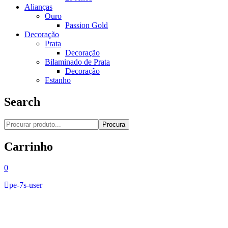
Alianças
Ouro
Passion Gold
Decoração
Prata
Decoração
Bilaminado de Prata
Decoração
Estanho
Search
Procura
Carrinho
0
pe-7s-user