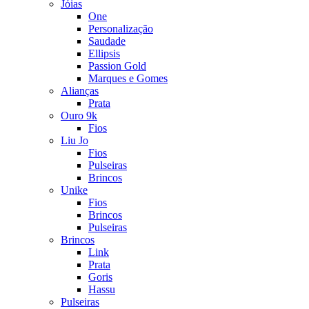
Jóias
One
Personalização
Saudade
Ellipsis
Passion Gold
Marques e Gomes
Alianças
Prata
Ouro 9k
Fios
Liu Jo
Fios
Pulseiras
Brincos
Unike
Fios
Brincos
Pulseiras
Brincos
Link
Prata
Goris
Hassu
Pulseiras