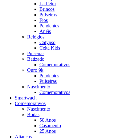
La Petra
Brincos
Pulseiras
Fios
Pendentes
Anéis
Relógios
Calypso
Celta Kids
Pulseiras
Batizado
Comemorativos
Ouro 9k
Pendentes
Pulseiras
Nascimento
Comemorativos
Smartwach
Comemorativos
Nascimento
Bodas
50 Anos
Casamento
25 Anos
Alianças