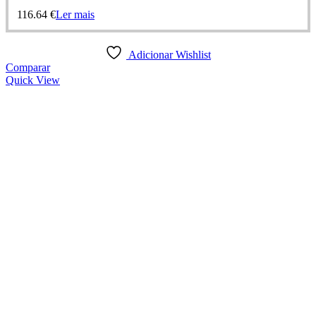
116.64
€
Ler mais
Adicionar Wishlist
Comparar
Quick View