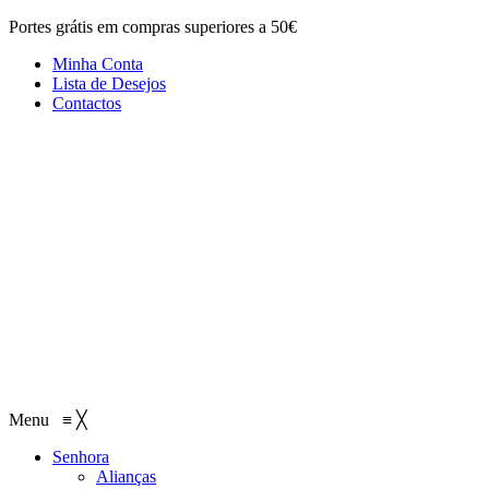
Portes grátis em compras superiores a 50€
Minha Conta
Lista de Desejos
Contactos
Menu
≡
╳
Senhora
Alianças