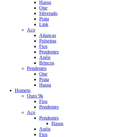
Hassu
One
Silverado
Prata
Link
Aço
Alianças
Pulseiras
Fios
Pendentes
Anéis
Brincos
Pendentes
One
Prata
Hassu
Homem
Ouro 9k
Fios
Pendentes
Aço
Pendentes
Hassu
Anéis
Fios