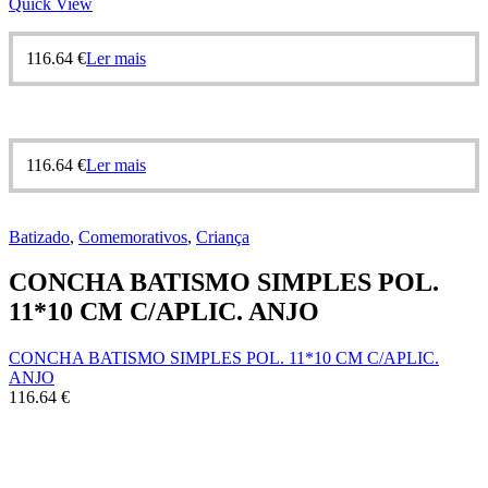
Quick View
116.64
€
Ler mais
116.64
€
Ler mais
Batizado
,
Comemorativos
,
Criança
CONCHA BATISMO SIMPLES POL.
11*10 CM C/APLIC. ANJO
CONCHA BATISMO SIMPLES POL. 11*10 CM C/APLIC.
ANJO
116.64
€