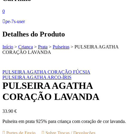
0
pe-7s-user
Detalhes do Produto
Início
>
Criança
>
Prata
>
Pulseiras
>
PULSEIRA AGATHA
CORAÇÃO LAVANDA
PULSEIRA AGATHA CORAÇÃO FÚCSIA
PULSEIRA AGATHA ARCO-ÍRIS
PULSEIRA AGATHA
CORAÇÃO LAVANDA
33.90
€
Pulseira em prata 925% para criança com coração de cor lavanda.
Portes de Envio
Sobre Trocas / Devoluções