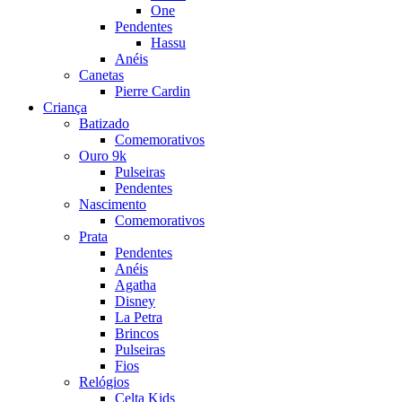
One
Pendentes
Hassu
Anéis
Canetas
Pierre Cardin
Criança
Batizado
Comemorativos
Ouro 9k
Pulseiras
Pendentes
Nascimento
Comemorativos
Prata
Pendentes
Anéis
Agatha
Disney
La Petra
Brincos
Pulseiras
Fios
Relógios
Celta Kids