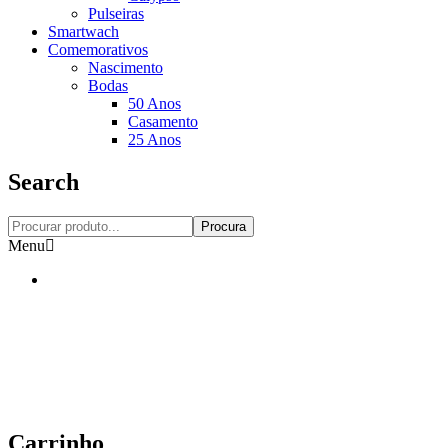
Pulseiras
Smartwach
Comemorativos
Nascimento
Bodas
50 Anos
Casamento
25 Anos
Search
Procura
Menu
Carrinho