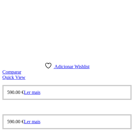
Adicionar Wishlist
Comparar
Quick View
590.00
€
Ler mais
590.00
€
Ler mais