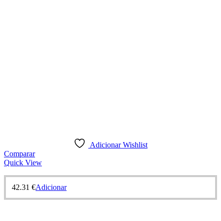
Adicionar Wishlist
Comparar
Quick View
42.31
€
Adicionar