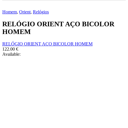
Homem
,
Orient
,
Relógios
RELÓGIO ORIENT AÇO BICOLOR
HOMEM
RELÓGIO ORIENT AÇO BICOLOR HOMEM
122.00
€
Available: