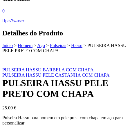
0
pe-7s-user
Detalhes do Produto
Início
>
Homem
>
Aço
>
Pulseiras
>
Hassu
>
PULSEIRA HASSU
PELE PRETO COM CHAPA
PULSEIRA HASSU BARBELA COM CHAPA
PULSEIRA HASSU PELE CASTANHA COM CHAPA
PULSEIRA HASSU PELE
PRETO COM CHAPA
25.00
€
Pulseira Hassu para homem em pele preta com chapa em aço para
personalizar