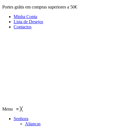
Portes grátis em compras superiores a 50€
Minha Conta
Lista de Desejos
Contactos
Menu
≡
╳
Senhora
Alianças