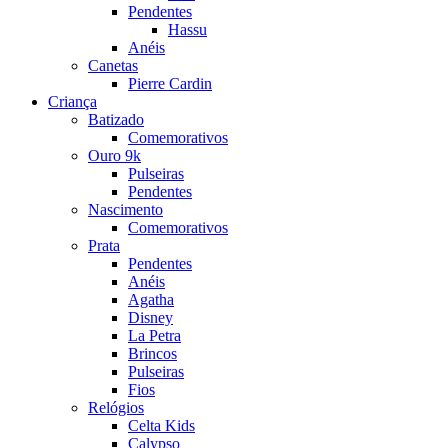
Pendentes
Hassu
Anéis
Canetas
Pierre Cardin
Criança
Batizado
Comemorativos
Ouro 9k
Pulseiras
Pendentes
Nascimento
Comemorativos
Prata
Pendentes
Anéis
Agatha
Disney
La Petra
Brincos
Pulseiras
Fios
Relógios
Celta Kids
Calypso