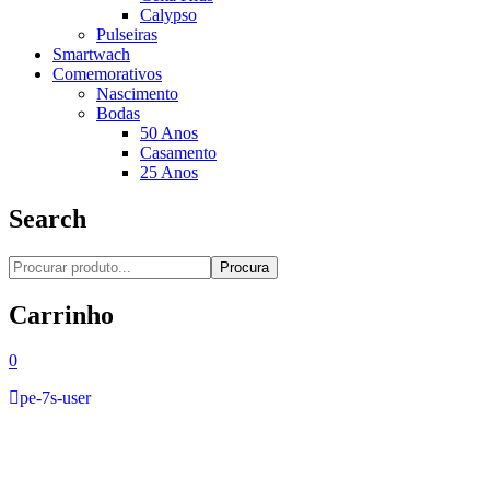
Calypso
Pulseiras
Smartwach
Comemorativos
Nascimento
Bodas
50 Anos
Casamento
25 Anos
Search
Procura
Carrinho
0
pe-7s-user