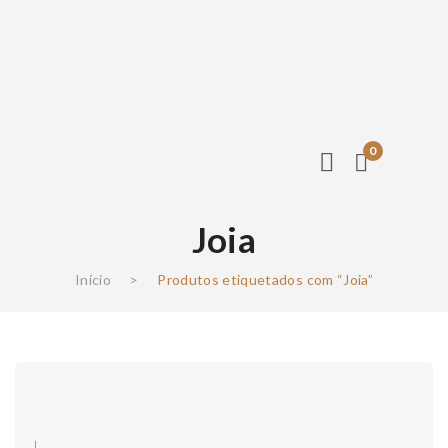
0
Joia
Início
>
Produtos etiquetados com “Joia”