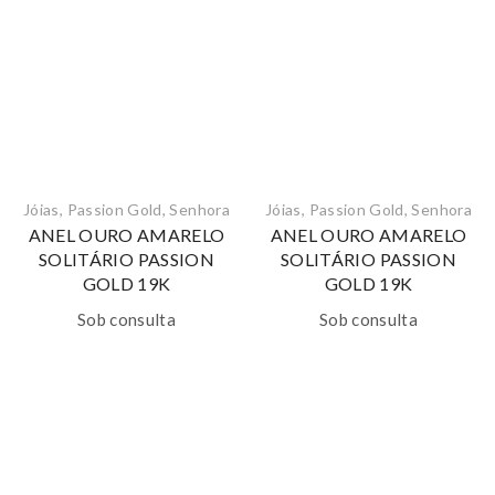
Jóias
,
Passion Gold
,
Senhora
Jóias
,
Passion Gold
,
Senhora
ANEL OURO AMARELO
ANEL OURO AMARELO
SOLITÁRIO PASSION
SOLITÁRIO PASSION
GOLD 19K
GOLD 19K
Sob consulta
Sob consulta