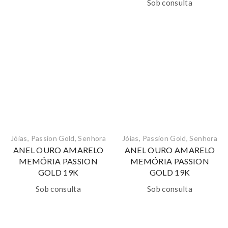
Sob consulta
Jóias
,
Passion Gold
,
Senhora
Jóias
,
Passion Gold
,
Senhora
ANEL OURO AMARELO
ANEL OURO AMARELO
MEMÓRIA PASSION
MEMÓRIA PASSION
GOLD 19K
GOLD 19K
Sob consulta
Sob consulta