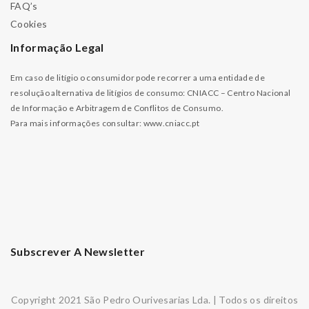
FAQ’s
Cookies
Informação Legal
Em caso de litígio o consumidor pode recorrer a uma entidade de
resolução alternativa de litígios de consumo: CNIACC – Centro Nacional
de Informação e Arbitragem de Conflitos de Consumo.
Para mais informações consultar:
www.cniacc.pt
Subscrever A Newsletter
Copyright 2021 São Pedro Ourivesarias Lda. | Todos os direitos