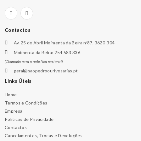
Contactos
Av. 25 de Abril Moimenta da Beira nº87, 3620-304
Moimenta da Beira: 254 583 336
(Chamada para a rede fixa nacional)
geral@saopedroourivesarias.pt
Links Úteis
Home
Termos e Condições
Empresa
Políticas de Privacidade
Contactos
Cancelamentos, Trocas e Devoluções