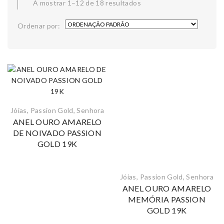
A mostrar 1–12 de 18 resultados
Ordenar por:
Jóias
,
Passion Gold
,
Senhora
ANEL OURO AMARELO
DE NOIVADO PASSION
GOLD 19K
Jóias
,
Passion Gold
,
Senhora
ANEL OURO AMARELO
MEMÓRIA PASSION
GOLD 19K