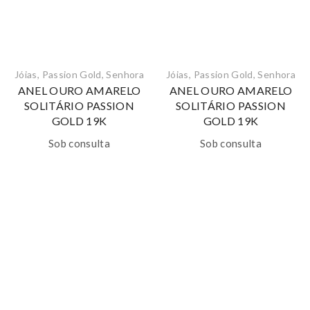
Jóias
,
Passion Gold
,
Senhora
Jóias
,
Passion Gold
,
Senhora
ANEL OURO AMARELO
ANEL OURO AMARELO
SOLITÁRIO PASSION
SOLITÁRIO PASSION
GOLD 19K
GOLD 19K
Sob consulta
Sob consulta