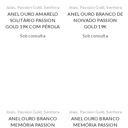
Jóias
,
Passion Gold
,
Senhora
Jóias
,
Passion Gold
,
Senhora
ANEL OURO AMARELO
ANEL OURO BRANCO DE
SOLITÁRIO PASSION
NOIVADO PASSION
GOLD 19K COM PÉROLA
GOLD 19K
Sob consulta
Sob consulta
Jóias
,
Passion Gold
,
Senhora
Jóias
,
Passion Gold
,
Senhora
ANEL OURO BRANCO
ANEL OURO BRANCO
MEMÓRIA PASSION
MEMÓRIA PASSION