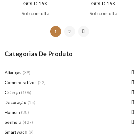
GOLD 19K
GOLD 19K
Sob consulta
Sob consulta
1
2
Categorias De Produto
Alianças
(89)
Comemorativos
(22)
Criança
(106)
Decoração
(15)
Homem
(88)
Senhora
(427)
Smartwach
(9)