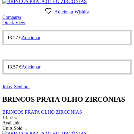
Adicionar Wishlist
Comparar
Quick View
13.57
€
Adicionar
13.57
€
Adicionar
Jóias
,
Senhora
BRINCOS PRATA OLHO ZIRCÓNIAS
BRINCOS PRATA OLHO ZIRCÓNIAS
13.57
€
Available:
Units Sold:
1