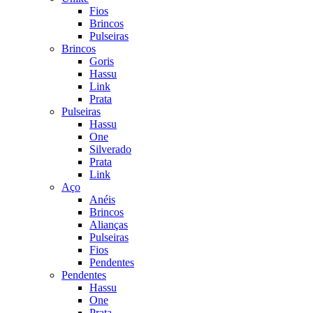
Fios
Brincos
Pulseiras
Brincos
Goris
Hassu
Link
Prata
Pulseiras
Hassu
One
Silverado
Prata
Link
Aço
Anéis
Brincos
Alianças
Pulseiras
Fios
Pendentes
Pendentes
Hassu
One
Prata