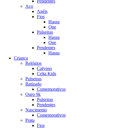
Pendentes
Aço
Anéis
Fios
Hassu
One
Pulseiras
Hassu
One
Pendentes
Hassu
Criança
Relógios
Calypso
Celta Kids
Pulseiras
Batizado
Comemorativos
Ouro 9k
Pulseiras
Pendentes
Nascimento
Comemorativos
Prata
Fios