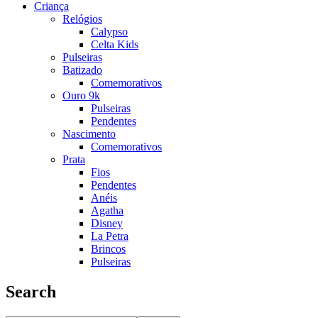
Criança
Relógios
Calypso
Celta Kids
Pulseiras
Batizado
Comemorativos
Ouro 9k
Pulseiras
Pendentes
Nascimento
Comemorativos
Prata
Fios
Pendentes
Anéis
Agatha
Disney
La Petra
Brincos
Pulseiras
Search