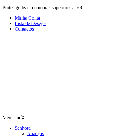
Portes grátis em compras superiores a 50€
Minha Conta
Lista de Desejos
Contactos
Menu
≡
╳
Senhora
Alianças