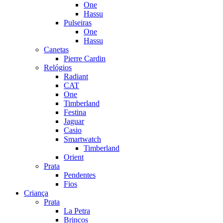
One
Hassu
Pulseiras
One
Hassu
Canetas
Pierre Cardin
Relógios
Radiant
CAT
One
Timberland
Festina
Jaguar
Casio
Smartwatch
Timberland
Orient
Prata
Pendentes
Fios
Criança
Prata
La Petra
Brincos