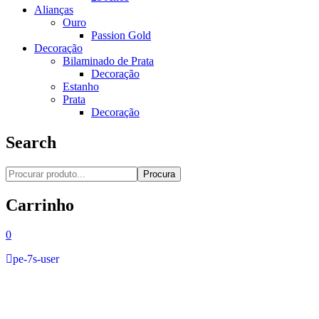
Alianças
Ouro
Passion Gold
Decoração
Bilaminado de Prata
Decoração
Estanho
Prata
Decoração
Search
Procura
Carrinho
0
pe-7s-user