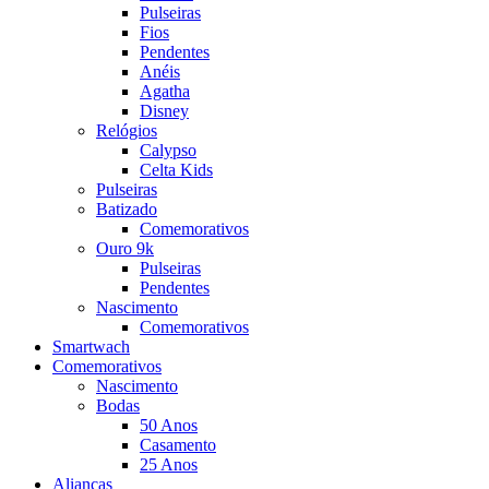
Pulseiras
Fios
Pendentes
Anéis
Agatha
Disney
Relógios
Calypso
Celta Kids
Pulseiras
Batizado
Comemorativos
Ouro 9k
Pulseiras
Pendentes
Nascimento
Comemorativos
Smartwach
Comemorativos
Nascimento
Bodas
50 Anos
Casamento
25 Anos
Alianças