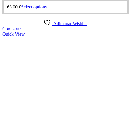
63.00
€
Select options
Adicionar Wishlist
Comparar
Quick View