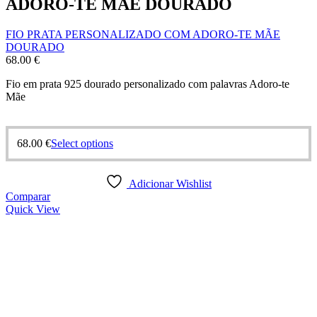
ADORO-TE MÃE DOURADO
FIO PRATA PERSONALIZADO COM ADORO-TE MÃE
DOURADO
68.00
€
Fio em prata 925 dourado personalizado com palavras Adoro-te
Mãe
68.00
€
Select options
Adicionar Wishlist
Comparar
Quick View