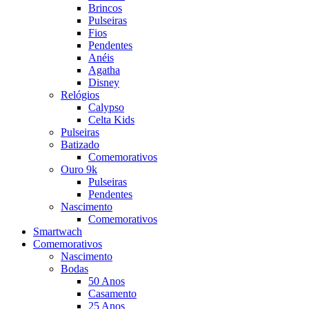
Brincos
Pulseiras
Fios
Pendentes
Anéis
Agatha
Disney
Relógios
Calypso
Celta Kids
Pulseiras
Batizado
Comemorativos
Ouro 9k
Pulseiras
Pendentes
Nascimento
Comemorativos
Smartwach
Comemorativos
Nascimento
Bodas
50 Anos
Casamento
25 Anos