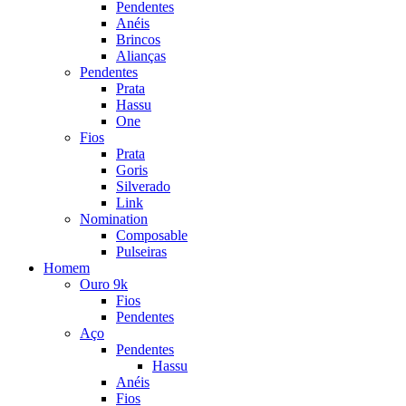
Pendentes
Anéis
Brincos
Alianças
Pendentes
Prata
Hassu
One
Fios
Prata
Goris
Silverado
Link
Nomination
Composable
Pulseiras
Homem
Ouro 9k
Fios
Pendentes
Aço
Pendentes
Hassu
Anéis
Fios