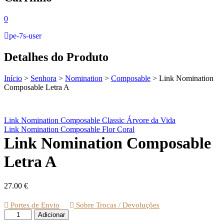
0
pe-7s-user
Detalhes do Produto
Início
>
Senhora
>
Nomination
>
Composable
>
Link Nomination
Composable Letra A
Link Nomination Composable Classic Árvore da Vida
Link Nomination Composable Flor Coral
Link Nomination Composable
Letra A
27.00
€
Portes de Envio
Sobre Trocas / Devoluções
Quantidade
Adicionar
de