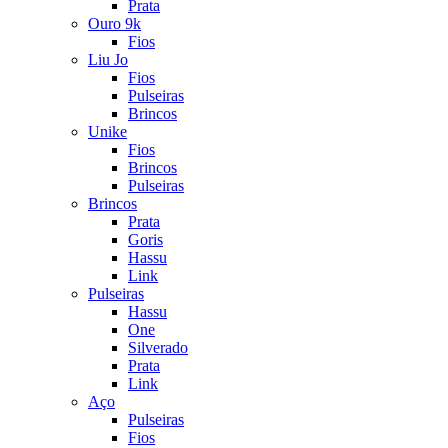
Prata
Ouro 9k
Fios
Liu Jo
Fios
Pulseiras
Brincos
Unike
Fios
Brincos
Pulseiras
Brincos
Prata
Goris
Hassu
Link
Pulseiras
Hassu
One
Silverado
Prata
Link
Aço
Pulseiras
Fios