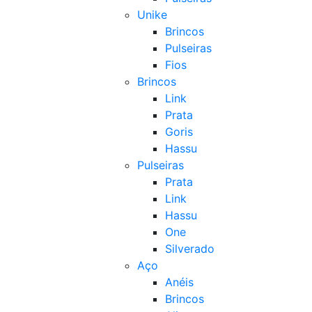
Unike
Brincos
Pulseiras
Fios
Brincos
Link
Prata
Goris
Hassu
Pulseiras
Prata
Link
Hassu
One
Silverado
Aço
Anéis
Brincos