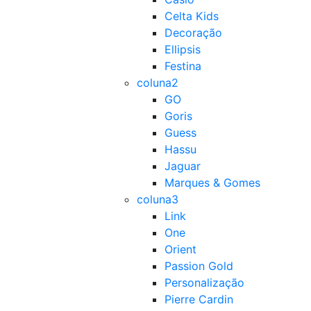
Celta Kids
Decoração
Ellipsis
Festina
coluna2
GO
Goris
Guess
Hassu
Jaguar
Marques & Gomes
coluna3
Link
One
Orient
Passion Gold
Personalização
Pierre Cardin