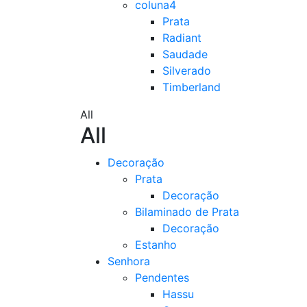
coluna4
Prata
Radiant
Saudade
Silverado
Timberland
All
All
Decoração
Prata
Decoração
Bilaminado de Prata
Decoração
Estanho
Senhora
Pendentes
Hassu