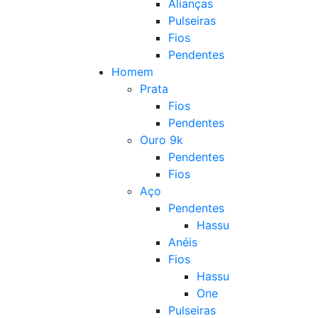
Alianças
Pulseiras
Fios
Pendentes
Homem
Prata
Fios
Pendentes
Ouro 9k
Pendentes
Fios
Aço
Pendentes
Hassu
Anéis
Fios
Hassu
One
Pulseiras