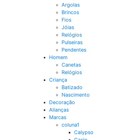
Argolas
Brincos
Fios
Jóias
Relógios
Pulseiras
Pendentes
Homem
Canetas
Relógios
Criança
Batizado
Nascimento
Decoração
Alianças
Marcas
coluna1
Calypso
Casio