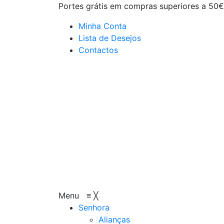
Portes grátis em compras superiores a 50€
Minha Conta
Lista de Desejos
Contactos
Menu
≡
╳
Senhora
Alianças