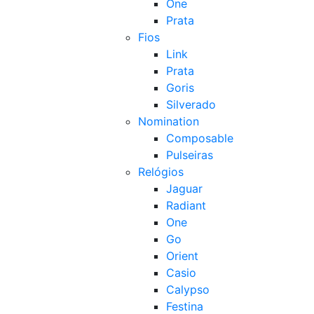
One
Prata
Fios
Link
Prata
Goris
Silverado
Nomination
Composable
Pulseiras
Relógios
Jaguar
Radiant
One
Go
Orient
Casio
Calypso
Festina