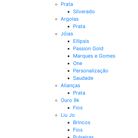
Prata
Silverado
Argolas
Prata
Jóias
Ellipsis
Passion Gold
Marques e Gomes
One
Personalização
Saudade
Alianças
Prata
Ouro 9k
Fios
Liu Jo
Brincos
Fios
Pulseiras