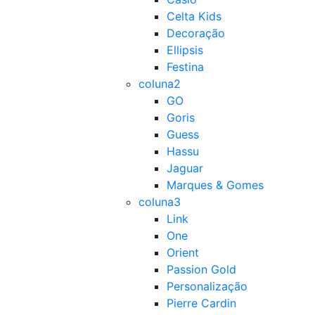
Celta Kids
Decoração
Ellipsis
Festina
coluna2
GO
Goris
Guess
Hassu
Jaguar
Marques & Gomes
coluna3
Link
One
Orient
Passion Gold
Personalização
Pierre Cardin