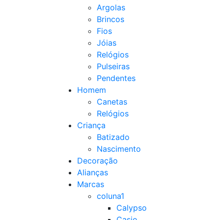
Argolas
Brincos
Fios
Jóias
Relógios
Pulseiras
Pendentes
Homem
Canetas
Relógios
Criança
Batizado
Nascimento
Decoração
Alianças
Marcas
coluna1
Calypso
Casio