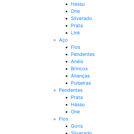
Hassu
One
Silverado
Prata
Link
Aço
Fios
Pendentes
Anéis
Brincos
Alianças
Pulseiras
Pendentes
Prata
Hassu
One
Fios
Goris
Silverado