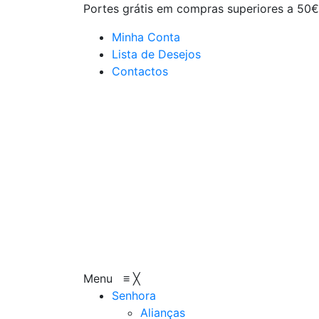
Portes grátis em compras superiores a 50€
Minha Conta
Lista de Desejos
Contactos
Menu
≡
╳
Senhora
Alianças