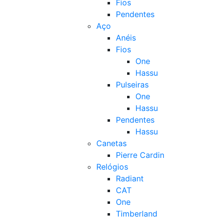
Fios
Pendentes
Aço
Anéis
Fios
One
Hassu
Pulseiras
One
Hassu
Pendentes
Hassu
Canetas
Pierre Cardin
Relógios
Radiant
CAT
One
Timberland