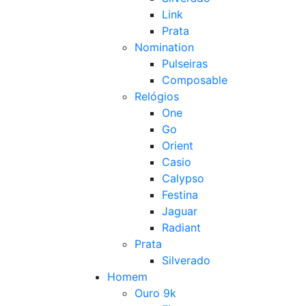
Link
Prata
Nomination
Pulseiras
Composable
Relógios
One
Go
Orient
Casio
Calypso
Festina
Jaguar
Radiant
Prata
Silverado
Homem
Ouro 9k