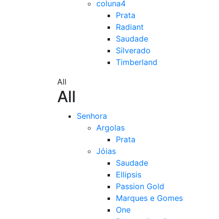
coluna4
Prata
Radiant
Saudade
Silverado
Timberland
All
All
Senhora
Argolas
Prata
Jóias
Saudade
Ellipsis
Passion Gold
Marques e Gomes
One