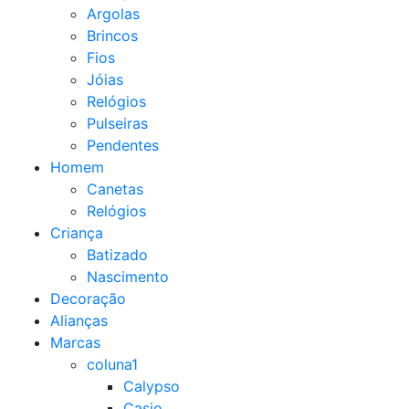
Argolas
Brincos
Fios
Jóias
Relógios
Pulseiras
Pendentes
Homem
Canetas
Relógios
Criança
Batizado
Nascimento
Decoração
Alianças
Marcas
coluna1
Calypso
Casio