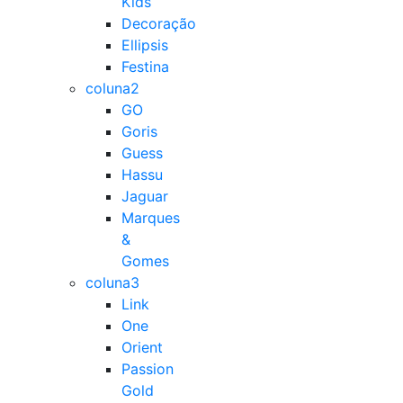
Kids
Decoração
Ellipsis
Festina
coluna2
GO
Goris
Guess
Hassu
Jaguar
Marques
&
Gomes
coluna3
Link
One
Orient
Passion
Gold