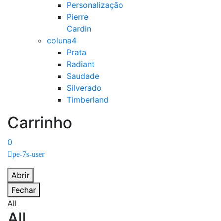
Personalização
Pierre
Cardin
coluna4
Prata
Radiant
Saudade
Silverado
Timberland
Carrinho
0
pe-7s-user
Abrir
Fechar
All
All