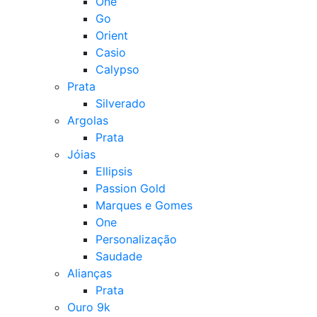
One
Go
Orient
Casio
Calypso
Prata
Silverado
Argolas
Prata
Jóias
Ellipsis
Passion Gold
Marques e Gomes
One
Personalização
Saudade
Alianças
Prata
Ouro 9k