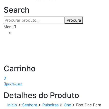
Search
Procura
Menu
Carrinho
0
pe-7s-user
Detalhes do Produto
Início
>
Senhora
>
Pulseiras
>
One
>
Box One Para