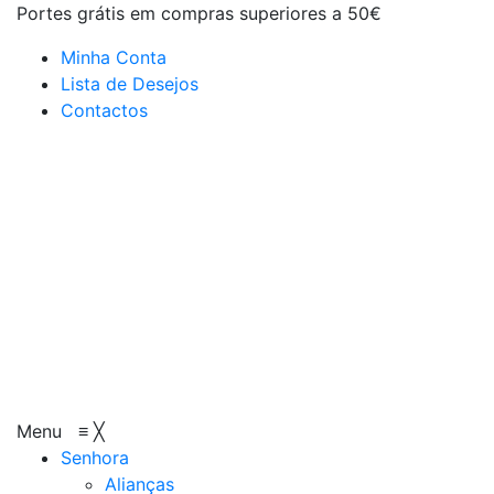
Portes grátis em compras superiores a 50€
Minha Conta
Lista de Desejos
Contactos
Menu
≡
╳
Senhora
Alianças