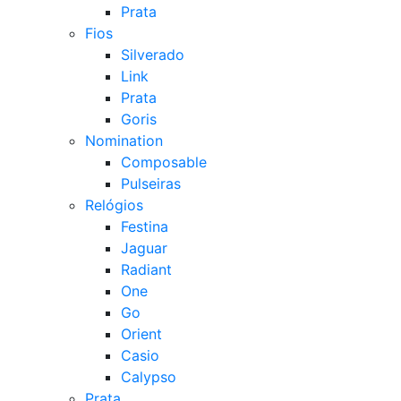
Prata
Fios
Silverado
Link
Prata
Goris
Nomination
Composable
Pulseiras
Relógios
Festina
Jaguar
Radiant
One
Go
Orient
Casio
Calypso
Prata