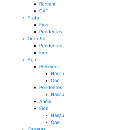
Radiant
CAT
Prata
Fios
Pendentes
Ouro 9k
Pendentes
Fios
Aço
Pulseiras
Hassu
One
Pendentes
Hassu
Anéis
Fios
Hassu
One
Canetas