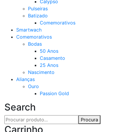
Calypso
Pulseiras
Batizado
Comemorativos
Smartwach
Comemorativos
Bodas
50 Anos
Casamento
25 Anos
Nascimento
Alianças
Ouro
Passion Gold
Search
Procura
Carrinho