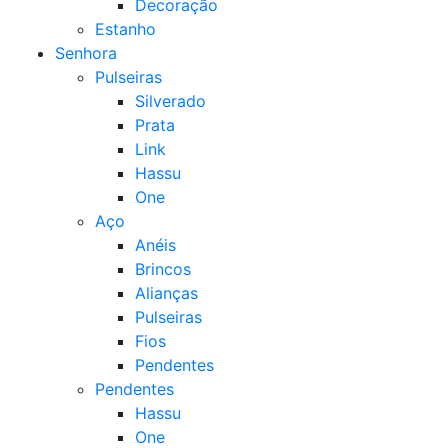
Decoração
Estanho
Senhora
Pulseiras
Silverado
Prata
Link
Hassu
One
Aço
Anéis
Brincos
Alianças
Pulseiras
Fios
Pendentes
Pendentes
Hassu
One