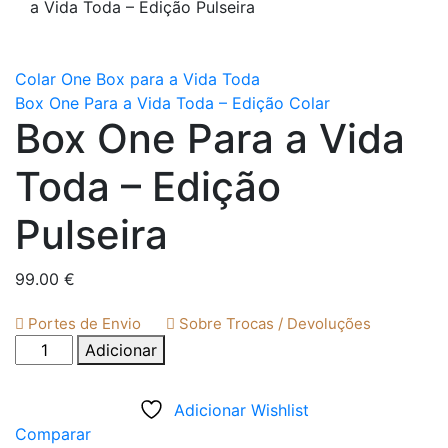
a Vida Toda – Edição Pulseira
Colar One Box para a Vida Toda
Box One Para a Vida Toda – Edição Colar
Box One Para a Vida
Toda – Edição
Pulseira
99.00
€
Portes de Envio
Sobre Trocas / Devoluções
Quantidade
Adicionar
de
Box
Adicionar Wishlist
One
Comparar
Para