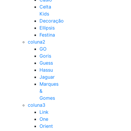
Celta
Kids
Decoração
Ellipsis
Festina
coluna2
GO
Goris
Guess
Hassu
Jaguar
Marques
&
Gomes
coluna3
Link
One
Orient