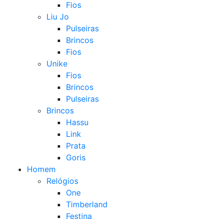
Fios
Liu Jo
Pulseiras
Brincos
Fios
Unike
Fios
Brincos
Pulseiras
Brincos
Hassu
Link
Prata
Goris
Homem
Relógios
One
Timberland
Festina