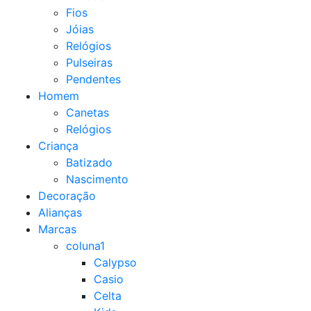
Fios
Jóias
Relógios
Pulseiras
Pendentes
Homem
Canetas
Relógios
Criança
Batizado
Nascimento
Decoração
Alianças
Marcas
coluna1
Calypso
Casio
Celta