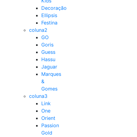
Kids
Decoração
Ellipsis
Festina
coluna2
GO
Goris
Guess
Hassu
Jaguar
Marques
&
Gomes
coluna3
Link
One
Orient
Passion
Gold