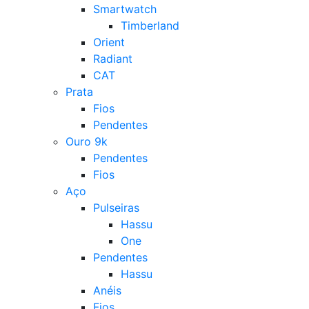
Smartwatch
Timberland
Orient
Radiant
CAT
Prata
Fios
Pendentes
Ouro 9k
Pendentes
Fios
Aço
Pulseiras
Hassu
One
Pendentes
Hassu
Anéis
Fios