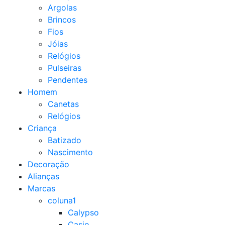
Argolas
Brincos
Fios
Jóias
Relógios
Pulseiras
Pendentes
Homem
Canetas
Relógios
Criança
Batizado
Nascimento
Decoração
Alianças
Marcas
coluna1
Calypso
Casio