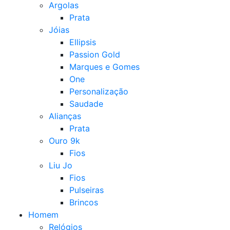
Argolas
Prata
Jóias
Ellipsis
Passion Gold
Marques e Gomes
One
Personalização
Saudade
Alianças
Prata
Ouro 9k
Fios
Liu Jo
Fios
Pulseiras
Brincos
Homem
Relógios