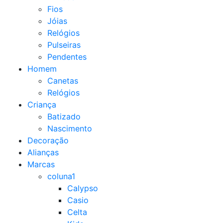
Fios
Jóias
Relógios
Pulseiras
Pendentes
Homem
Canetas
Relógios
Criança
Batizado
Nascimento
Decoração
Alianças
Marcas
coluna1
Calypso
Casio
Celta