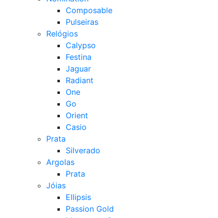
Composable
Pulseiras
Relógios
Calypso
Festina
Jaguar
Radiant
One
Go
Orient
Casio
Prata
Silverado
Argolas
Prata
Jóias
Ellipsis
Passion Gold