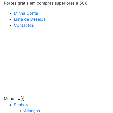
Portes grátis em compras superiores a 50€
Minha Conta
Lista de Desejos
Contactos
Menu
≡
╳
Senhora
Alianças