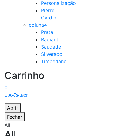
Personalização
Pierre
Cardin
coluna4
Prata
Radiant
Saudade
Silverado
Timberland
Carrinho
0
pe-7s-user
Abrir
Fechar
All
All