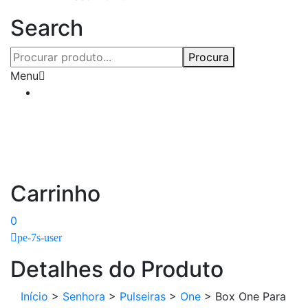
Search
Procura
Menu
Carrinho
0
pe-7s-user
Detalhes do Produto
Início
>
Senhora
>
Pulseiras
>
One
>
Box One Para