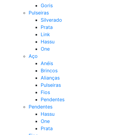
Goris
Pulseiras
Silverado
Prata
Link
Hassu
One
Aço
Anéis
Brincos
Alianças
Pulseiras
Fios
Pendentes
Pendentes
Hassu
One
Prata