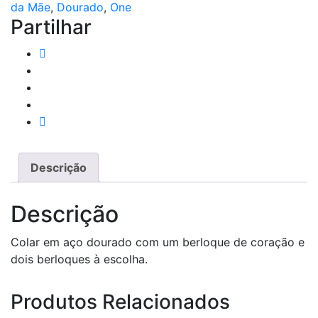
da Mãe
,
Dourado
,
One
Toda
Partilhar
-
Edição
Colar
Descrição
Descrição
Colar em aço dourado com um berloque de coração e
dois berloques à escolha.
Produtos Relacionados