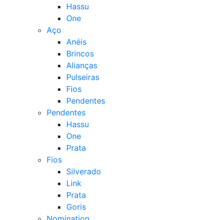
Hassu
One
Aço
Anéis
Brincos
Alianças
Pulseiras
Fios
Pendentes
Pendentes
Hassu
One
Prata
Fios
Silverado
Link
Prata
Goris
Nomination