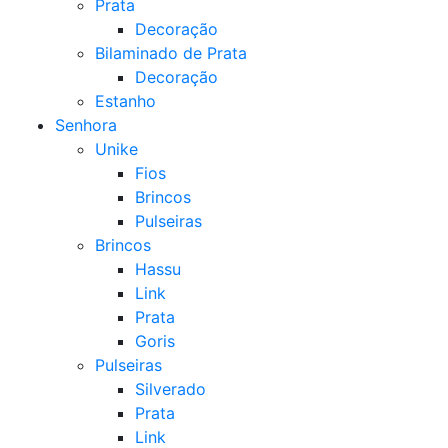
Prata
Decoração
Bilaminado de Prata
Decoração
Estanho
Senhora
Unike
Fios
Brincos
Pulseiras
Brincos
Hassu
Link
Prata
Goris
Pulseiras
Silverado
Prata
Link