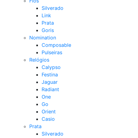
Fios
Silverado
Link
Prata
Goris
Nomination
Composable
Pulseiras
Relógios
Calypso
Festina
Jaguar
Radiant
One
Go
Orient
Casio
Prata
Silverado