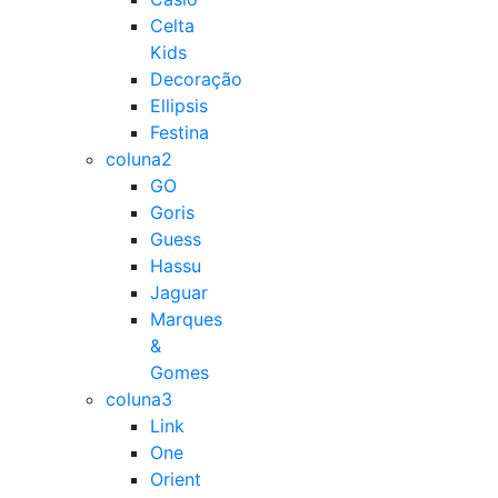
Celta
Kids
Decoração
Ellipsis
Festina
coluna2
GO
Goris
Guess
Hassu
Jaguar
Marques
&
Gomes
coluna3
Link
One
Orient