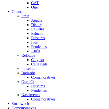
CAT
One
Criança
Prata
Agatha
Disney
La Petra
Brincos
Pulseiras
Fios
Pendentes
Anéis
Relógios
Calypso
Celta Kids
Pulseiras
Batizado
Comemorativos
Ouro 9k
Pulseiras
Pendentes
Nascimento
Comemorativos
Smartwach
Comemorativos