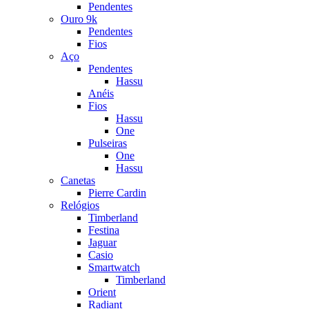
Pendentes
Ouro 9k
Pendentes
Fios
Aço
Pendentes
Hassu
Anéis
Fios
Hassu
One
Pulseiras
One
Hassu
Canetas
Pierre Cardin
Relógios
Timberland
Festina
Jaguar
Casio
Smartwatch
Timberland
Orient
Radiant