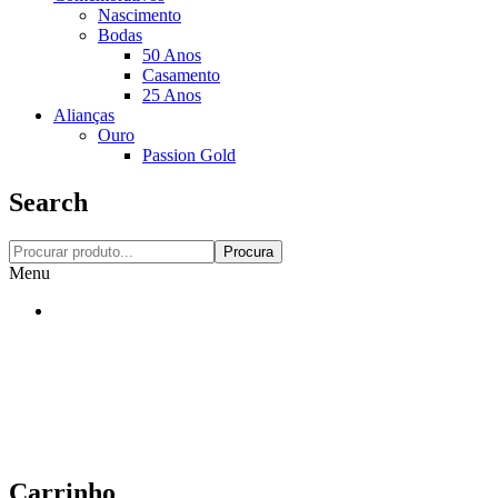
Nascimento
Bodas
50 Anos
Casamento
25 Anos
Alianças
Ouro
Passion Gold
Search
Procura
Menu
Carrinho