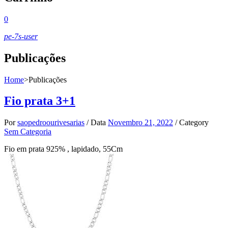
0
pe-7s-user
Publicações
Home
>
Publicações
Fio prata 3+1
Por
saopedroourivesarias
/
Data
Novembro 21, 2022
/
Category
Sem Categoria
Fio em prata 925% , lapidado, 55Cm