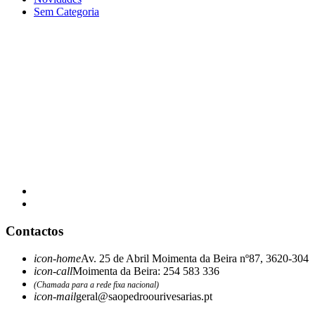
Sem Categoria
Contactos
icon-home
Av. 25 de Abril Moimenta da Beira nº87, 3620-304
icon-call
Moimenta da Beira: 254 583 336
(Chamada para a rede fixa nacional)
icon-mail
geral@saopedroourivesarias.pt