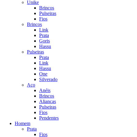
Unike
Brincos
Pulseiras
Fios
Brincos
Link
Prata
Goris
Hassu
Pulseiras
Prata
Link
Hassu
One
Silverado
Aço
Anéis
Brincos
Alianças
Pulseiras
Fios
Pendentes
Homem
Prata
Fios