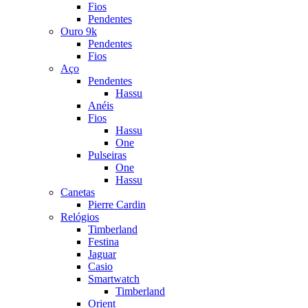
Fios
Pendentes
Ouro 9k
Pendentes
Fios
Aço
Pendentes
Hassu
Anéis
Fios
Hassu
One
Pulseiras
One
Hassu
Canetas
Pierre Cardin
Relógios
Timberland
Festina
Jaguar
Casio
Smartwatch
Timberland
Orient