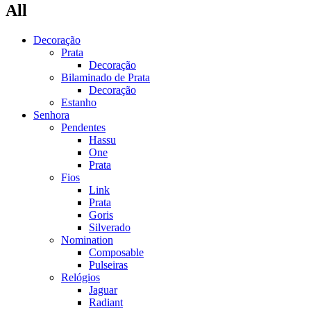
All
Decoração
Prata
Decoração
Bilaminado de Prata
Decoração
Estanho
Senhora
Pendentes
Hassu
One
Prata
Fios
Link
Prata
Goris
Silverado
Nomination
Composable
Pulseiras
Relógios
Jaguar
Radiant