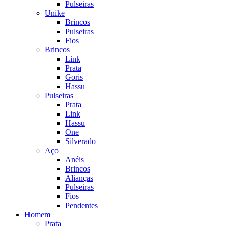
Pulseiras
Unike
Brincos
Pulseiras
Fios
Brincos
Link
Prata
Goris
Hassu
Pulseiras
Prata
Link
Hassu
One
Silverado
Aço
Anéis
Brincos
Alianças
Pulseiras
Fios
Pendentes
Homem
Prata