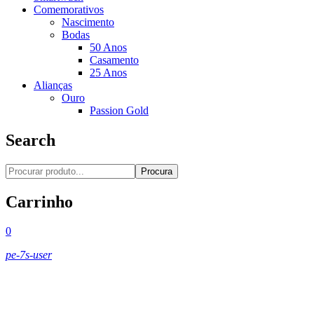
Comemorativos
Nascimento
Bodas
50 Anos
Casamento
25 Anos
Alianças
Ouro
Passion Gold
Search
Procura
Carrinho
0
pe-7s-user