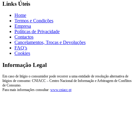
Links Úteis
Home
Termos e Condições
Empresa
Políticas de Privacidade
Contactos
Cancelamentos, Trocas e Devoluções
FAQ’s
Cookies
Informação Legal
Em caso de litígio o consumidor pode recorrer a uma entidade de resolução alternativa de
litígios de consumo: CNIACC – Centro Nacional de Informação e Arbitragem de Conflitos
de Consumo.
Para mais informações consultar:
www.cniacc.pt