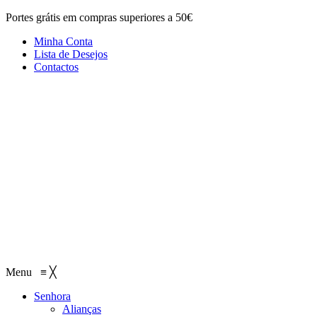
Portes grátis em compras superiores a 50€
Minha Conta
Lista de Desejos
Contactos
Menu
≡
╳
Senhora
Alianças