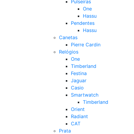
Pulseiras
One
Hassu
Pendentes
Hassu
Canetas
Pierre Cardin
Relógios
One
Timberland
Festina
Jaguar
Casio
Smartwatch
Timberland
Orient
Radiant
CAT
Prata