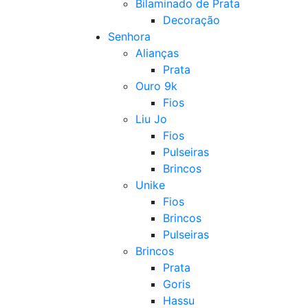
Bilaminado de Prata
Decoração
Senhora
Alianças
Prata
Ouro 9k
Fios
Liu Jo
Fios
Pulseiras
Brincos
Unike
Fios
Brincos
Pulseiras
Brincos
Prata
Goris
Hassu