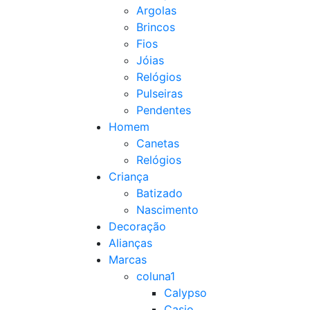
Argolas
Brincos
Fios
Jóias
Relógios
Pulseiras
Pendentes
Homem
Canetas
Relógios
Criança
Batizado
Nascimento
Decoração
Alianças
Marcas
coluna1
Calypso
Casio