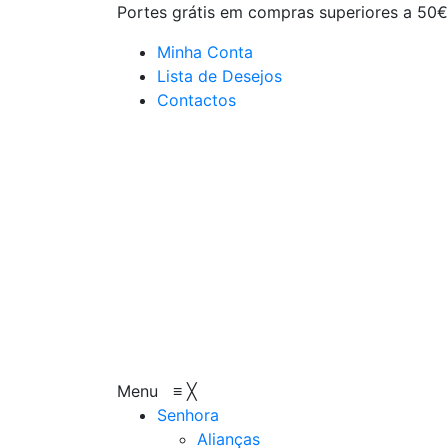
Portes grátis em compras superiores a 50€
Minha Conta
Lista de Desejos
Contactos
Menu
≡
╳
Senhora
Alianças