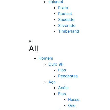
coluna4
Prata
Radiant
Saudade
Silverado
Timberland
All
All
Homem
Ouro 9k
Fios
Pendentes
Aço
Anéis
Fios
Hassu
One