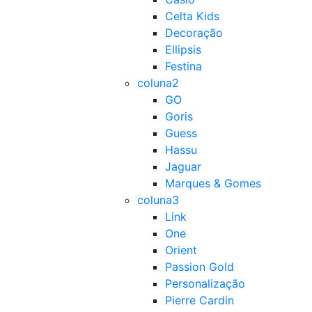
Celta Kids
Decoração
Ellipsis
Festina
coluna2
GO
Goris
Guess
Hassu
Jaguar
Marques & Gomes
coluna3
Link
One
Orient
Passion Gold
Personalização
Pierre Cardin