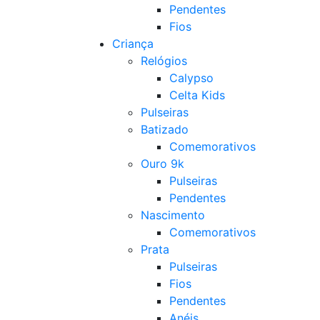
Pendentes
Fios
Criança
Relógios
Calypso
Celta Kids
Pulseiras
Batizado
Comemorativos
Ouro 9k
Pulseiras
Pendentes
Nascimento
Comemorativos
Prata
Pulseiras
Fios
Pendentes
Anéis